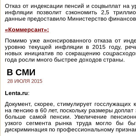
Отказ от индексации пенсий и соцвыплат на у
инфляции позволит сэкономить 2,5 триллио
данные предоставило Министерство финансов
«Коммерсант»:
Помимо уже анонсированного отказа от инд
уровню текущей инфляции в 2015 году, реч
новых инициатив по сокращению соцрасходо
года росли много быстрее доходов страны.
В СМИ
28 ИЮЛЯ 2015
Lenta.ru
:
Документ, скорее, стимулирует госслужащих к
на пенсию в 60 лет, поскольку размеры доплат
больше самой пенсии. Увеличение пенсионн
узкого сегмента рынка труда могло бы бы
дискриминация по профессиональному признак