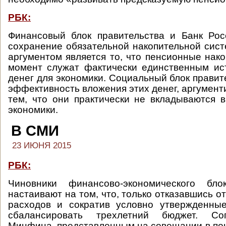
РБК:
Финансовый блок правительства и Банк Рос
сохранение обязательной накопительной сис
аргументом является то, что пенсионные нак
момент служат фактически единственным ис
денег для экономики. Социальный блок правит
эффективность вложения этих денег, аргумент
тем, что они практически не вкладываются 
экономики.
В СМИ
23 ИЮНЯ 2015
РБК:
Чиновники финансово-экономического бло
настаивают на том, что, только отказавшись о
расходов и сократив условно утвержденны
сбалансировать трехлетний бюджет. Со
Минфина, представленным на совещании в пон