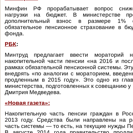
Минфин РФ прорабатывает вопрос сниж
нагрузки на бюджет. В министерстве пр
дополнительный взнос в размере 1% 
обязательное пенсионное страхование в бю
фонда.
РБК
:
Минтруд предлагает ввести мораторий 
накопительной части пенсии «на 2016 и по
рамках обязательной пенсионной системы. Эт
внедрять «по аналогии с мораторием, введен
продленным в 2015 году». Это одно из гла
министерства, подготовленных к совещанию у
Дмитрия Медведева.
«Новая газета»:
Накопительную часть пенсии граждан в Рос
2013 году. Средства были направлены на р
часть системы — то есть, на текущие нужды П
В августе 2014 года правительство продл