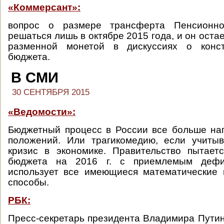
«Коммерсант»:
вопрос о размере трансферта Пенсионн
решаться лишь в октябре 2015 года, и он оста
разменной монетой в дискуссиях о конст
бюджета.
В СМИ
30 СЕНТЯБРЯ 2015
«Ведомости»:
Бюджетный процесс в России все больше на
положений. Или трагикомедию, если учиты
кризис в экономике. Правительство пытает
бюджета на 2016 г. с приемлемым дефи
использует все имеющиеся математические 
способы.
РБК:
Пресс-секретарь президента Владимира Пути