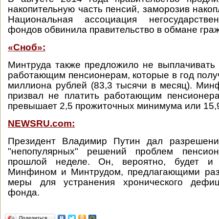
накопительную часть пенсий, заморозив накоп
Национальная ассоциация негосударстве
фондов обвинила правительство в обмане гра
«Сноб»:
Минтруда также предложило не выплачивать
работающим пенсионерам, которые в год полу
миллиона рублей (83,3 тысячи в месяц). Мин
призвал не платить работающим пенсионера
превышает 2,5 прожиточных минимума или 15,9
NEWSRU.com:
Президент Владимир Путин дал разрешени
"непопулярных" решений проблем пенсио
прошлой неделе. Он, вероятно, будет и
Минфином и Минтрудом, предлагающими раз
меры для устранения хронического дефиц
фонда.
Поделиться…