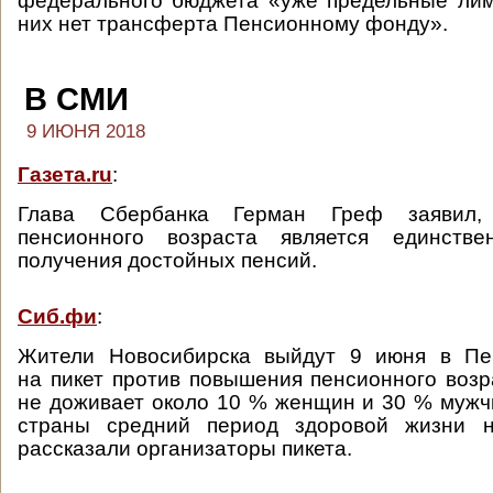
федерального бюджета «уже предельные лим
них нет трансферта Пенсионному фонду».
В СМИ
9 ИЮНЯ 2018
Газета.ru
:
Глава Сбербанка Герман Греф заявил,
пенсионного возраста является единств
получения достойных пенсий.
Сиб.фи
:
Жители Новосибирска выйдут 9 июня в Пе
на пикет против повышения пенсионного возра
не доживает около 10 % женщин и 30 % мужчи
страны средний период здоровой жизни 
рассказали организаторы пикета.