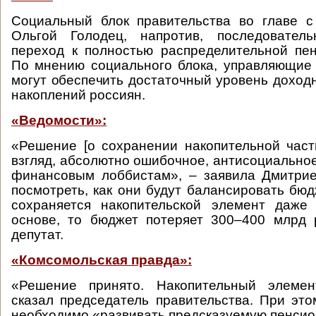
Социальный блок правительства во главе с
Ольгой Голодец, напротив, последовател
переход к полностью распределительной пе
По мнению социального блока, управляющие
могут обеспечить достаточный уровень доход
накоплений россиян.
«Ведомости»:
«Решение [о сохранении накопительной част
взгляд, абсолютно ошибочное, антисоциальное
финансовым лоббистам», – заявила Дмитрие
посмотреть, как они будут балансировать бюд
сохраняется накопительской элемент даже
основе, то бюджет потеряет 300–400 млрд 
депутат.
«Комсомольская правда»:
«Решение принято. Накопительный элемен
сказал председатель правительства. При это
необходимо «развивать предсказуемую пенсио