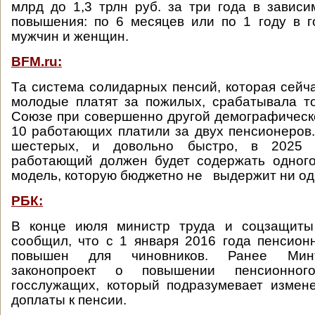
млрд до 1,3 трлн руб. за три года в зависи
повышения: по 6 месяцев или по 1 году в г
мужчин и женщин.
BFM.ru:
Та система солидарных пенсий, которая сейча
молодые платят за пожилых, срабатывала т
Союзе при совершенно другой демографическо
10 работающих платили за двух пенсионеров.
шестерых, и довольно быстро, в 2025
работающий должен будет содержать одного
модель, которую бюджетно не выдержит ни од
РБК:
В конце июля министр труда и соцзащиты
сообщил, что с 1 января 2016 года пенсион
повышен для чиновников. Ранее Минт
законопроект о повышении пенсионног
госслужащих, который подразумевает измен
доплаты к пенсии.