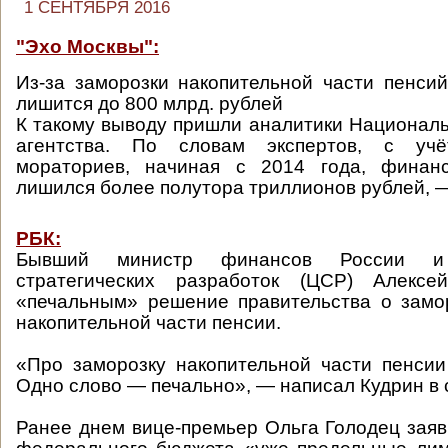
1 СЕНТЯБРЯ 2016
"Эхо Москвы":
Из-за заморозки накопительной части пенс
лишится до 800 млрд. рублей
К такому выводу пришли аналитики Националь
агентства. По словам экспертов, с уч
мораториев, начиная с 2014 года, финан
лишился более полутора триллионов рублей, 
РБК:
Бывший министр финансов России и
стратегических разработок (ЦСР) Алексе
«печальным» решение правительства о замо
накопительной части пенсии.
«Про заморозку накопительной части пенсии
Одно слово — печально», — написал Кудрин в с
Ранее днем вице-премьер Ольга Голодец заяви