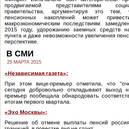
продвигаемой представителями соци
правительства, аргументируя это тем, 
пенсионных накоплений может привес
макроэкономическим последствиям: замедл
2015 году, удорожанию заемных средств н
пункта и даже невозможности увеличения пенс
перспективе.
В СМИ
25 МАРТА 2015
«Независимая газета»:
При этом вице-премьер отметила, что "о
сегодня добровольно откладывают выход н
премьер пообещала обнародовать соответс
итогам первого квартала.
«Эхо Москвы»:
Решение об отмене выплаты пенсий росси
границей, в повестке дня не стоит.