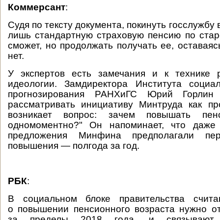
Коммерсант
:
Судя по тексту документа, покинуть госслужбу в
лишь стандартную страховую пенсию по ста
сможет, но продолжать получать ее, оставаяс
нет.
У экспертов есть замечания и к технике
идеологии. Замдиректора Института социа
прогнозирования РАНХиГС Юрий Горлин 
рассматривать инициативу Минтруда как пр
возникает вопрос: зачем повышать пен
одномоментно?" Он напоминает, что даже
предложения Минфина предполагали пе
повышения — полгода за год.
РБК
:
В социальном блоке правительства счита
о повышении пенсионного возраста нужно о
за пределы 2018 года, и связывают