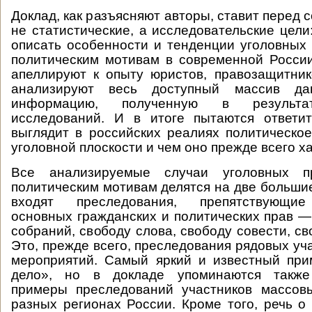
Доклад, как разъясняют авторы, ставит перед 
не статистические, а исследовательские цели
описать особенности и тенденции уголовных
политическим мотивам в современной Росси
апеллируют к опыту юристов, правозащитник
анализируют весь доступный массив да
информацию, полученную в результа
исследований. И в итоге пытаются ответит
выглядит в российских реалиях политическо
уголовной плоскости и чем оно прежде всего х
Все анализируемые случаи уголовных п
политическим мотивам делятся на две большие
входят преследования, препятствующи
основных гражданских и политических прав —
собраний, свободу слова, свободу совести, с
Это, прежде всего, преследования рядовых уч
мероприятий. Самый яркий и известный пр
дело», но в докладе упоминаются также
примеры преследований участников массов
разных регионах России. Кроме того, речь о