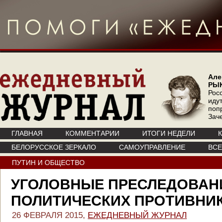
Але
РЫ
Рос
иду
поп
Зач
ГЛАВНАЯ
КОММЕНТАРИИ
ИТОГИ НЕДЕЛИ
БЕЛОРУССКОЕ ЗЕРКАЛО
САМОУПРАВЛЕНИЕ
ВС
ПУТИН И ОБЩЕСТВО
УГОЛОВНЫЕ ПРЕСЛЕДОВАН
ПОЛИТИЧЕСКИХ ПРОТИВНИ
26 ФЕВРАЛЯ 2015,
ЕЖЕДНЕВНЫЙ ЖУРНАЛ