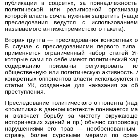
публикации в соцсетях, за принадлежност
политической или религиозной организац
которой власть сочла нужным запретить (чаще
преследования ведутся с использование
называемого антиэкстремистского пакета).
Вторая группа — преследования конкретных о
В случае с преследованиями первого типа
применяется ограниченный набор статей Уг
которые сами по себе имеют политический хар
содержанию призваны регулировать ил
общественную или политическую активность. 
конкретных оппонентов власти используются 
статьи УК, созданные для наказания за о
преступления.
Преследование политического оппонента (надо
«политика» в данном контексте понимается м
и включает борьбу за чистоту окружающе
исторических зданий и пр.) обычно сопровож
нарушениями его прав — необоснованным 
стражу, более суровыми мерами по срав