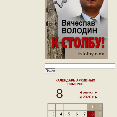
КАЛЕНДАРЬ АРХИВНЫХ
НОМЕРОВ
8
август
2026 г.
1
2
3
4
5
6
7
8
9