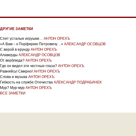
ДРУГИЕ ЗАМЕТКИ
Спят усталые игрушки…
АНТОН ОРЕХЪ
«А Вам – к Порфирию Петровичу…»
АЛЕКСАНДР ОСОВЦОВ
С верой в ерунду
АНТОН ОРЕХЪ
Алаверды
АЛЕКСАНДР ОСОВЦОВ
От верблюда?
АНТОН ОРЕХЪ
Где он видел эти честные глаза?
АНТОН ОРЕХЪ
Равняйсь! Смирно!
АНТОН ОРЕХЪ
Слова и музыка
АНТОН ОРЕХЪ
Гибкость на службе Отечества
АЛЕКСАНДР ПОДРАБИНЕК
Мур? Мур-мур
АНТОН ОРЕХЪ
ВСЕ ЗАМЕТКИ