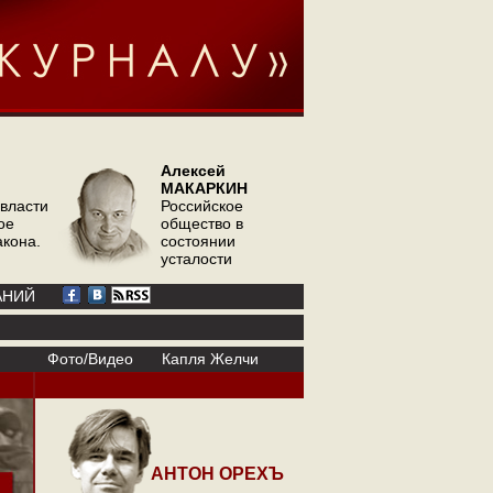
Алексей
МАКАРКИН
 власти
Российское
ое
общество в
акона.
состоянии
усталости
АНИЙ
Фото/Видео
Капля Желчи
АНТОН ОРЕХЪ