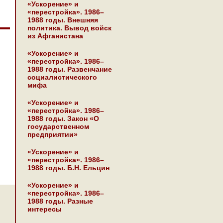
«Ускорение» и
«перестройка». 1986–
1988 годы. Внешняя
политика. Вывод войск
из Афганистана
«Ускорение» и
«перестройка». 1986–
1988 годы. Развенчание
социалистического
мифа
«Ускорение» и
«перестройка». 1986–
1988 годы. Закон «О
государственном
предприятии»
«Ускорение» и
«перестройка». 1986–
1988 годы. Б.Н. Ельцин
«Ускорение» и
«перестройка». 1986–
1988 годы. Разные
интересы