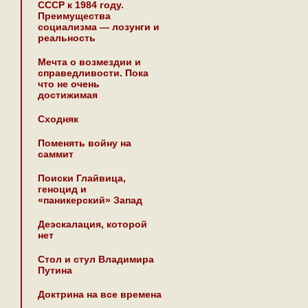
СССР к 1984 году.
Преимущества
социализма — лозунги и
реальность
Мечта о возмездии и
справедливости. Пока
что не очень
достижимая
Сходняк
Поменять войну на
саммит
Поиски Глайвица,
геноцид и
«паникерский» Запад
Деэскалация, которой
нет
Стол и стул Владимира
Путина
Доктрина на все времена