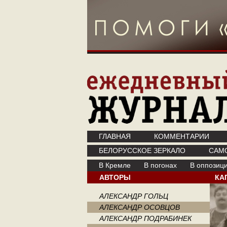
ГЛАВНАЯ
КОММЕНТАРИИ
БЕЛОРУССКОЕ ЗЕРКАЛО
САМ
В Кремле
В погонах
В оппозиц
АВТОРЫ
КА
АЛЕКСАНДР ГОЛЬЦ
АЛЕКСАНДР ОСОВЦОВ
АЛЕКСАНДР ПОДРАБИНЕК