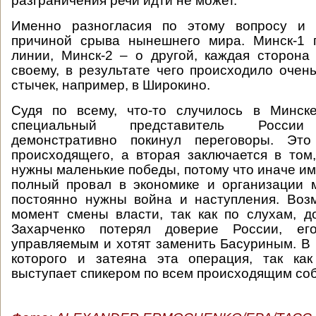
разграничения речи идти не может.
Именно разногласия по этому вопросу и 
причиной срыва нынешнего мира. Минск-1 
линии, Минск-2 – о другой, каждая сторона
своему, в результате чего происходило очен
стычек, например, в Широкино.
Судя по всему, что-то случилось в Минске
специальный представитель России 
демонстративно покинул переговоры. Это
происходящего, а вторая заключается в том
нужны маленькие победы, потому что иначе им
полный провал в экономике и организации 
постоянно нужны война и наступления. Воз
момент смены власти, так как по слухам, 
Захарченко потерял доверие России, ег
управляемым и хотят заменить Басуриным. В 
которого и затеяна эта операция, так ка
выступает спикером по всем происходящим со