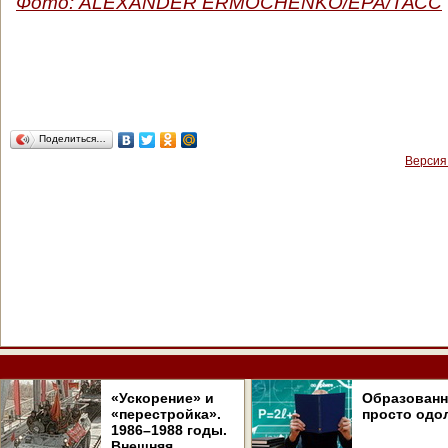
Фото:
ALEXANDER ERMOCHENKO/ЕРА/ТАСС
Поделиться…
Версия
«Ускорение» и
Образован
«перестройка».
просто одо
1986–1988 годы.
Внешняя