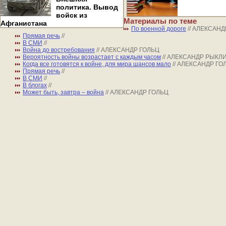
политика. Вывод
войск из
Материалы по теме
Афганистана
По военной дороге
// АЛЕКСАН
Прямая речь
//
В СМИ
//
Война до востребования
// АЛЕКСАНДР ГОЛЬЦ
Вероятность войны возрастает с каждым часом
// АЛЕКСАНДР РЫКЛ
Когда все готовятся к войне, для мира шансов мало
// АЛЕКСАНДР ГО
Прямая речь
//
В СМИ
//
В блогах
//
Может быть, завтра – война
// АЛЕКСАНДР ГОЛЬЦ