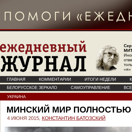
Сер
МИ
Ино
отв
тол
«я»
ГЛАВНАЯ
КОММЕНТАРИИ
ИТОГИ НЕДЕЛИ
БЕЛОРУССКОЕ ЗЕРКАЛО
САМОУПРАВЛЕНИЕ
ВС
УКРАИНА
МИНСКИЙ МИР ПОЛНОСТЬЮ
4 ИЮНЯ 2015,
КОНСТАНТИН БАТОЗСКИЙ