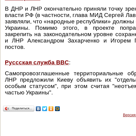
В ДНР и ЛНР окончательно приняли точку зре
власти РФ (в частности, глава МИД Сергей Ла
заявляли, что «народные республики» должны 
Украины. Помимо этого, в проекте попра
закрепить на законодательном уровне сохра
и ЛНР Александром Захарченко и Игорем 
постов.
Руссская служба BBC
:
Самопровозглашенные территориальные об
ЛНР предложили Киеву объявить их "отдел
особым статусом", при этом считая "неотъ
частью Украины".
Поделиться…
Версия