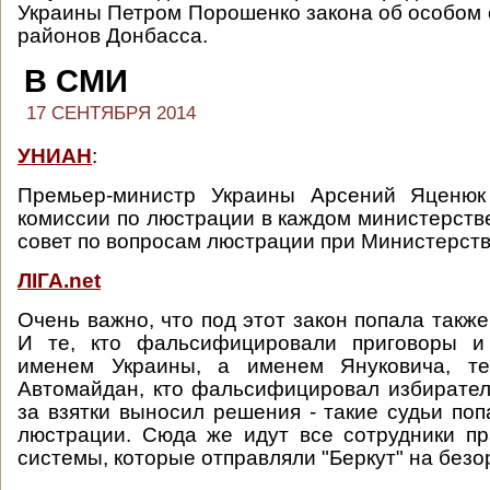
Украины Петром Порошенко закона об особом 
районов Донбасса.
В СМИ
17 СЕНТЯБРЯ 2014
УНИАН
:
Премьер-министр Украины Арсений Яценюк
комиссии по люстрации в каждом министерст
совет по вопросам люстрации при Министерств
ЛІГА.net
Очень важно, что под этот закон попала также
И те, кто фальсифицировали приговоры и
именем Украины, а именем Януковича, те
Автомайдан, кто фальсифицировал избирател
за взятки выносил решения - такие судьи поп
люстрации. Сюда же идут все сотрудники п
системы, которые отправляли "Беркут" на без