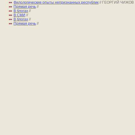
Филологические опыты непризнанных республик
// ГЕОРГИЙ ЧИЖОВ
Прямая речь
//
В блогах
//
В СМИ
//
В блогах
//
Прямая речь
//