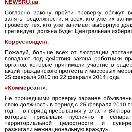
NEWSRU.ua
:
Согласно закону пройти проверку обяжут в
занять госдолжности, и всех, кто уже их зани
проверку тех, кто уже занимает выборную дол
претендует, должна будет Центральная избира
Корреспондент
:
Пожалуй, больше всех от люстрации достане
попадают под действия закона работники п
органов, которые принимали участие в заде
акций гражданского протеста и массовых меро
25 февраля 2010 по 22 февраля 2014 года.
«Коммерсант»
:
Не прошедшими проверку заранее объявлены
свою должность в период с 25 февраля 2010 п
год — в период пребывания у власти Виктора 
которые призывали публично к сепарат
территориальной целостности и сувере
разжигали межнациональную вражду».