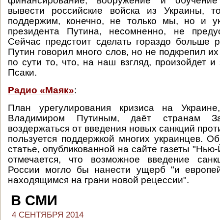
финансирование, вооружение и обучение
вывести российские войска из Украины, т
поддержим, конечно, не только мы, но и у
президента Путина, несомненно, не предус
Сейчас предстоит сделать гораздо больше 
Путин говорил много слов, но не подкрепил их
по сути то, что, на наш взгляд, произойдет и 
Псаки.
Радио «Маяк»
:
План урегулирования кризиса на Украине
Владимиром Путиным, даёт странам За
воздержаться от введения новых санкций прот
пользуется поддержкой многих украинцев. Об
статье, опубликованной на сайте газеты "Нью-
отмечается, что возможное введение сан
России могло бы нанести ущерб "и европей
находящимся на грани новой рецессии".
В СМИ
4 СЕНТЯБРЯ 2014