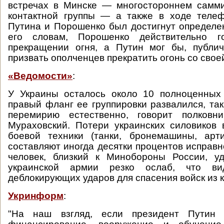
встречах в Минске — многостороннем самми
контактной группы — а также в ходе телеф
Путина и Порошенко был достигнут определе
его словам, Порошенко действительно г
прекращении огня, а Путин мог бы, публич
призвать ополченцев прекратить огонь со свое
«Ведомости»
:
У Украины осталось около 10 полноценных 
правый фланг ее группировки развалился, так
перемирию естественно, говорит полковн
Мураховский. Потери украинских силовиков
боевой техники (танки, бронемашины, арти
составляют иногда десятки процентов исправн
человек, близкий к Минобороны России, у
украинской армии резко ослаб, что в
деблокирующих ударов для спасения войск из к
Укринформ
:
"На наш взгляд, если президент Путин г