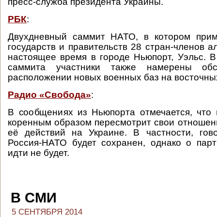
пресс-служба президента Украины.
РБК
:
Двухдневный саммит НАТО, в котором прим
государств и правительств 28 стран-членов а
настоящее время в городе Ньюпорт, Уэльс. В
саммита участники также намерены об
расположении новых военных баз на восточны
Радио «Свобода»
:
В сообщениях из Ньюпорта отмечается, что
коренным образом пересмотрит свои отношени
её действий на Украине. В частности, гов
Россия-НАТО будет сохранен, однако о пар
идти не будет.
В СМИ
5 СЕНТЯБРЯ 2014