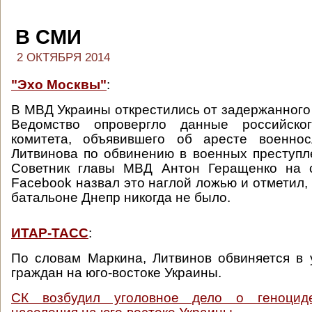
В СМИ
2 ОКТЯБРЯ 2014
"Эхо Москвы"
:
В МВД Украины открестились от задержанного 
Ведомство опровергло данные российског
комитета, объявившего об аресте военно
Литвинова по обвинению в военных преступл
Советник главы МВД Антон Геращенко на 
Facebook назвал это наглой ложью и отметил, 
батальоне Днепр никогда не было.
ИТАР-ТАСС
:
По словам Маркина, Литвинов обвиняется в
граждан на юго-востоке Украины.
СК возбудил уголовное дело о геноциде