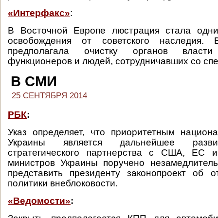
«Интерфакс»
:
В Восточной Европе люстрация стала одн
освобождения от советского наследия.
предполагала очистку органов власт
функционеров и людей, сотрудничавших со сп
В СМИ
25 СЕНТЯБРЯ 2014
РБК
:
Указ определяет, что приоритетным национ
Украины является дальнейшее разви
стратегического партнерства с США, ЕС 
министров Украины поручено незамедлитель
представить президенту законопроект об о
политики внеблоковости.
«Ведомости»
: