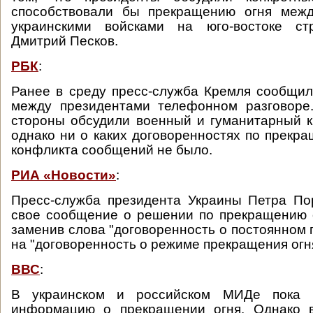
способствовали бы прекращению огня меж
украинскими войсками на юго-востоке ст
Дмитрий Песков.
РБК
:
Ранее в среду пресс-служба Кремля сообщи
между президентами телефонном разговоре.
стороны обсудили военный и гуманитарный к
однако ни о каких договоренностях по прекра
конфликта сообщений не было.
РИА «Новости»
:
Пресс-служба президента Украины Петра По
свое сообщение о решении по прекращению 
заменив слова "договоренность о постоянном 
на "договоренность о режиме прекращения огн
ВВС
:
В украинском и российском МИДе пока 
информацию о прекращении огня. Однако 