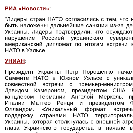
РИА «Новости»
:
"Лидеры стран НАТО согласились с тем, что
быть наложены дальнейшие санкции из-за де
Украины. Лидеры подтвердили, что осуждаю
нарушение Россией украинского суверени
американский дипломат по итогам встречи 
НАТО в Уэльсе.
УНИАН
:
Президент Украины Петр Порошенко начал
Саммите НАТО в Южном Уэльсе с уникал
совместной встречи с премьер-министром
Дэвидом Кэмероном, президентом США 
канцлером Германии Ангелой Меркель, пр
Италии Маттео Ренци и президентом Ф
Олландом. «Уникальный формат встреч
поддержку странами НАТО территориаль
Украины, которая столкнулась с внешней агре
глава Украинского государства в начале в