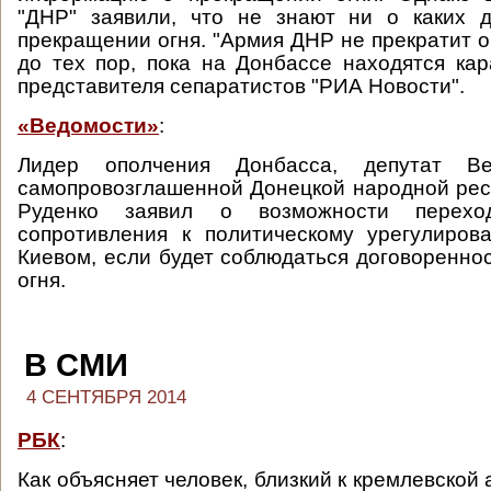
"ДНР" заявили, что не знают ни о каких д
прекращении огня. "Армия ДНР не прекратит о
до тех пор, пока на Донбассе находятся кара
представителя сепаратистов "РИА Новости".
«Ведомости»
:
Лидер ополчения Донбасса, депутат Ве
самопровозглашенной Донецкой народной ре
Руденко заявил о возможности перехо
сопротивления к политическому урегулиров
Киевом, если будет соблюдаться договоренно
огня.
В СМИ
4 СЕНТЯБРЯ 2014
РБК
:
Как объясняет человек, близкий к кремлевской