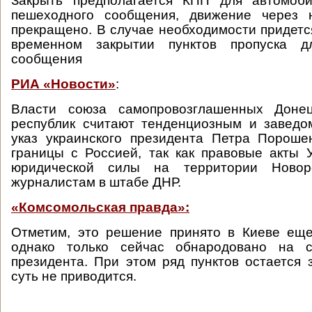
Закрыть предполагается КПП для автомобил
пешеходного сообщения, движение через 
прекращено. В случае необходимости придетс
временном закрытии пунктов пропуска д
сообщения
РИА «Новости»
:
Власти союза самопровозглашенных Донец
республик считают тенденциозным и завед
указ украинского президента Петра Пороше
границы с Россией, так как правовые акты
юридической силы на территории Новор
журналистам в штабе ДНР.
«Комсомольская правда»:
Отметим, это решение принято в Киеве еще
однако только сейчас обнародовано на с
президента. При этом ряд пунктов остается 
суть не приводится.