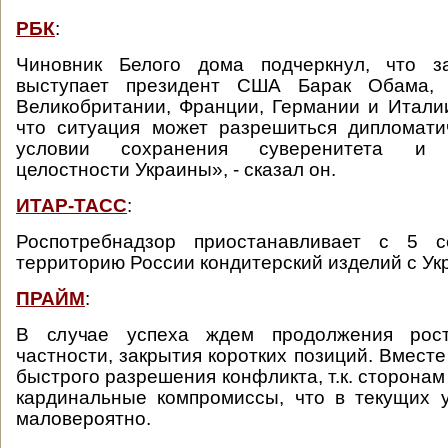
РБК
:
Чиновник Белого дома подчеркнул, что з
выступает президент США Барак Обама,
Великобритании, Франции, Германии и Итали
что ситуация может разрешиться дипломати
условии сохранения суверенитета и т
целостности Украины», - сказал он.
ИТАР-ТАСС
:
Роспотребнадзор приостанавливает с 5 с
территорию России кондитерский изделий с Ук
ПРАЙМ
:
В случае успеха ждем продолжения рос
частности, закрытия коротких позиций. Вмест
быстрого разрешения конфликта, т.к. сторонам
кардинальные компромиссы, что в текущих 
маловероятно.