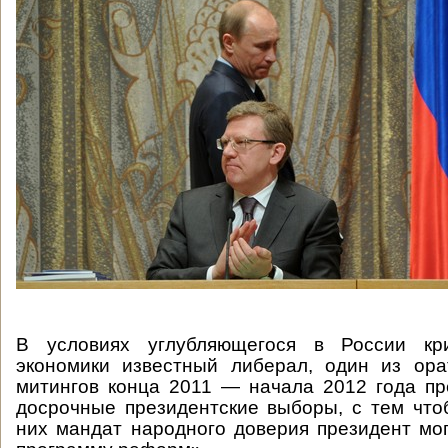
В условиях углубляющегося в России кр
экономики известный либерал, один из ора
митингов конца 2011 — начала 2012 года п
досрочные президентские выборы, с тем чт
них мандат народного доверия президент мо