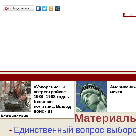
Поделиться…
Версия
«Ускорение» и
Американск
«перестройка».
мечта
1986–1988 годы.
Внешняя
политика. Вывод
войск из
Материалы
Афганистана
Единственный вопрос выборов