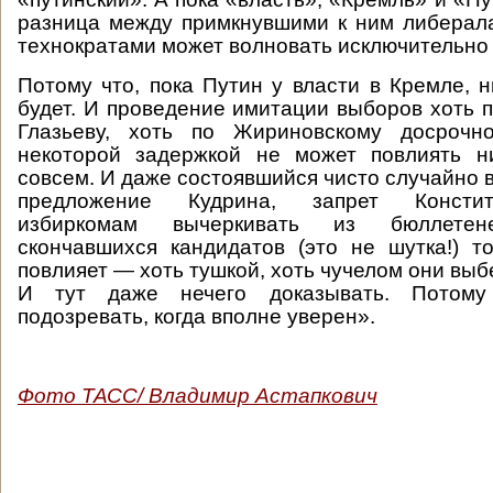
разница между примкнувшими к ним либерал
технократами может волновать исключительно 
Потому что, пока Путин у власти в Кремле, 
будет. И проведение имитации выборов хоть п
Глазьеву, хоть по Жириновскому досрочн
некоторой задержкой не может повлиять 
совсем. И даже состоявшийся чисто случайно в 
предложение Кудрина, запрет Констит
избиркомам вычеркивать из бюллетен
скончавшихся кандидатов (это не шутка!) 
повлияет — хоть тушкой, хоть чучелом они выб
И тут даже нечего доказывать. Потому
подозревать, когда вполне уверен».
Фото ТАСС/ Владимир Астапкович