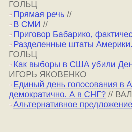
ГОЛЬЦ
Прямая речь
//
В СМИ
//
Приговор Бабарико, фактиче
Разделенные штаты Америки. 
ГОЛЬЦ
Как выборы в США убили Ден
ИГОРЬ ЯКОВЕНКО
Единый день голосования в 
демократично. А в СНГ?
// В
Альтернативное предложени