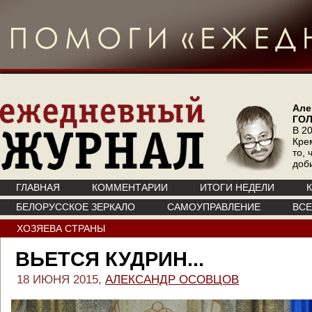
Але
ГО
В 20
Кре
то, 
доб
ГЛАВНАЯ
КОММЕНТАРИИ
ИТОГИ НЕДЕЛИ
БЕЛОРУССКОЕ ЗЕРКАЛО
САМОУПРАВЛЕНИЕ
ВС
ХОЗЯЕВА СТРАНЫ
ВЬЕТСЯ КУДРИН...
18 ИЮНЯ 2015,
АЛЕКСАНДР ОСОВЦОВ