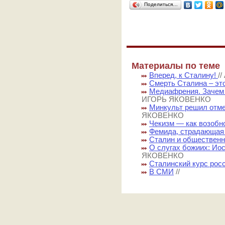
Поделиться…
Материалы по теме
Вперед, к Сталину!
/
Смерть Сталина – это
Медиафрения. Зачем 
ИГОРЬ ЯКОВЕНКО
Минкульт решил отм
ЯКОВЕНКО
Чекизм — как возобн
Фемида, страдающая
Сталин и общественн
О слугах божиих: Ио
ЯКОВЕНКО
Сталинский курс росс
В СМИ
//