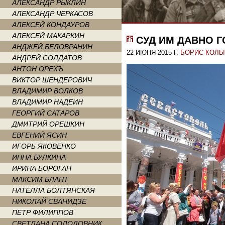
АЛЕКСАНДР РЫКЛИН
АЛЕКСАНДР ЧЕРКАСОВ
АЛЕКСЕЙ КОНДАУРОВ
АЛЕКСЕЙ МАКАРКИН
СУД ИМ ДАВНО 
АНДЖЕЙ БЕЛОВРАНИН
22 ИЮНЯ 2015 Г.
БОРИС КОЛ
АНДРЕЙ СОЛДАТОВ
АНТОН ОРЕХЪ
ВИКТОР ШЕНДЕРОВИЧ
ВЛАДИМИР ВОЛКОВ
ВЛАДИМИР НАДЕИН
ГЕОРГИЙ САТАРОВ
ДМИТРИЙ ОРЕШКИН
ЕВГЕНИЙ ЯСИН
ИГОРЬ ЯКОВЕНКО
ИННА БУЛКИНА
ИРИНА БОРОГАН
МАКСИМ БЛАНТ
НАТЕЛЛА БОЛТЯНСКАЯ
НИКОЛАЙ СВАНИДЗЕ
ПЕТР ФИЛИППОВ
СВЕТЛАНА СОЛОДОВНИК