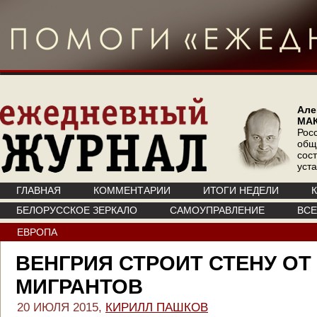
Але
МА
Рос
общ
сос
уст
ГЛАВНАЯ
КОММЕНТАРИИ
ИТОГИ НЕДЕЛИ
БЕЛОРУССКОЕ ЗЕРКАЛО
САМОУПРАВЛЕНИЕ
ВС
ЕВРОПА
ВЕНГРИЯ СТРОИТ СТЕНУ ОТ
МИГРАНТОВ
20 ИЮЛЯ 2015,
КИРИЛЛ ПАШКОВ