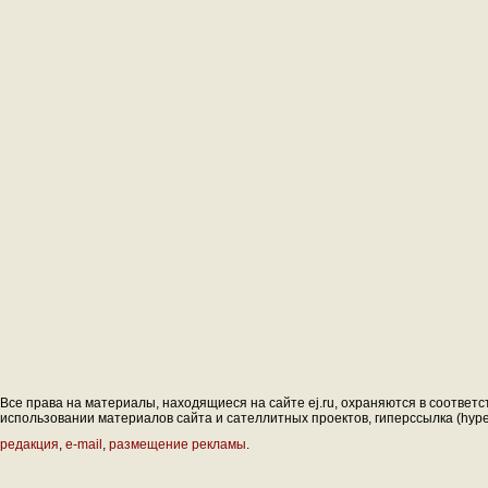
Все права на материалы, находящиеся на сайте ej.ru, охраняются в соответс
использовании материалов сайта и сателлитных проектов, гиперссылка (hyperl
редакция
,
e-mail
,
размещение рекламы
.