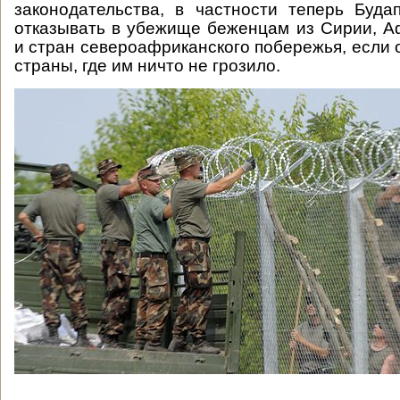
законодательства, в частности теперь Буд
отказывать в убежище беженцам из Сирии, А
и стран североафриканского побережья, если 
страны, где им ничто не грозило.