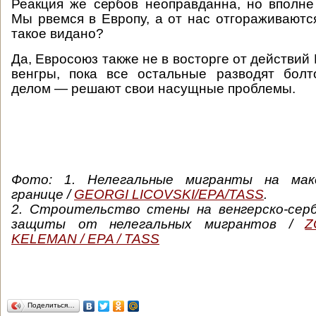
Реакция же сербов неоправданна, но вполне 
Мы рвемся в Европу, а от нас отгораживаютс
такое видано?
Да, Евросоюз также не в восторге от действий
венгры, пока все остальные разводят болт
делом — решают свои насущные проблемы.
Фото: 1. Нелегальные мигранты на макед
границе /
GEORGI LICOVSKI/EPA/TASS
.
2.
Строительство стены на венгерско-серб
защиты от нелегальных мигрантов /
Z
KELEMAN /
EPA / TASS
Поделиться…