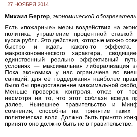
27 НОЯБРЯ 2014
Михаил Бергер
,
экономической обозреватель
Есть «пожарные» меры воздействия на экон
политика, управление процентной ставкой
курса рубля. Это действия, которые можно со
быстро и ждать какого-то эффекта
макроэкономического характера, сводящи
единственный реально эффективный пут
условиях — максимальная либерализация вн
Пока экономика у нас ограничена во внеш
санкций, для её поддержания наиболее пра
было бы предоставление максимальной свобо
Меньше проверок, контроля, отказ от по
несмотря на то, что этот соблазн всегда пр
далее. Нынешнее правительство и Минф
сомнения, способны на принятие таких
политическая воля. Должно быть принято конк
принято оно должно быть не в правительстве.