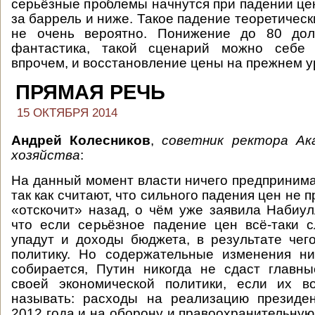
серьёзные проблемы начнутся при падении це
за баррель и ниже. Такое падение теоретическ
не очень вероятно. Понижение до 80 до
фантастика, такой сценарий можно себе п
впрочем, и восстановление цены на прежнем у
ПРЯМАЯ РЕЧЬ
15 ОКТЯБРЯ 2014
Андрей Колесников
,
советник ректора Ак
хозяйства
:
На данный момент власти ничего предпринима
так как считают, что сильного падения цен не 
«отскочит» назад, о чём уже заявила Набиул
что если серьёзное падение цен всё-таки с
упадут и доходы бюджета, в результате чег
политику. Но содержательные изменения ни
собирается, Путин никогда не сдаст главн
своей экономической политики, если их 
называть: расходы на реализацию президен
2012 года и на оборону и правоохранительную