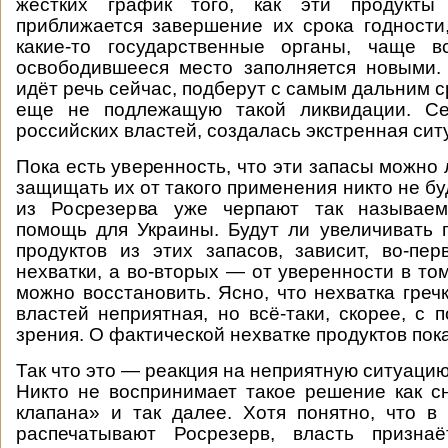
жёстких график того, как эти продукты 
приближается завершение их срока годности
какие-то государственные органы, чаще 
освободившееся место заполняется новыми. 
идёт речь сейчас, подберут с самым дальним с
еще не подлежащую такой ликвидации. Се
российских властей, создалась экстренная сит
Пока есть уверенность, что эти запасы можно 
защищать их от такого применения никто не буд
из Росрезерва уже черпают так называем
помощь для Украины. Будут ли увеличивать 
продуктов из этих запасов, зависит, во-пе
нехватки, а во-вторых — от уверенности в то
можно восстановить. Ясно, что нехватка греч
властей неприятная, но всё-таки, скорее, с 
зрения. О фактической нехватке продуктов пока
Так что это — реакция на неприятную ситуацию,
Никто не воспринимает такое решение как с
клапана» и так далее. Хотя понятно, что в 
распечатывают Росрезерв, власть призна