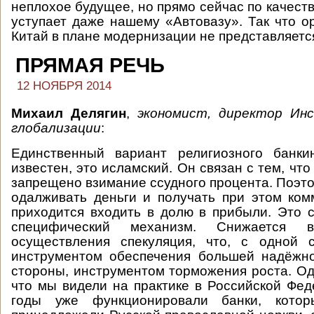
неплохое будущее, но прямо сейчас по качест
уступает даже нашему «Автовазу». Так что о
Китай в плане модернизации не представляет
ПРЯМАЯ РЕЧЬ
12 НОЯБРЯ 2014
Михаил Делягин
,
экономист, директор Ин
глобализации
:
Единственный вариант религиозного банки
известен, это исламский. Он связан с тем, что
запрещено взимание ссудного процента. Поэто
одалживать деньги и получать при этом ком
приходится входить в долю в прибыли. Это 
специфический механизм. Снижается в
осуществления спекуляция, что, с одной с
инструментом обеспечения большей надёжно
стороны, инструментом торможения роста. Одн
что мы видели на практике в Российской Феде
годы уже функционировали банки, котор