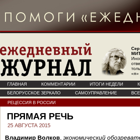
Сер
МИ
Ино
отв
тол
«я»
ГЛАВНАЯ
КОММЕНТАРИИ
ИТОГИ НЕДЕЛИ
БЕЛОРУССКОЕ ЗЕРКАЛО
САМОУПРАВЛЕНИЕ
ВС
РЕЦЕССИЯ В РОССИИ
ПРЯМАЯ РЕЧЬ
25 АВГУСТА 2015
Владимир Волков
,
экономический обозреват