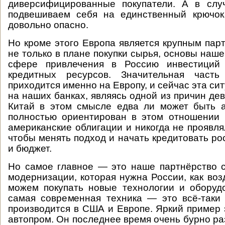
диверсифицированные покупатели. А в сл
подвешиваем себя на единственный крючок
довольно опасно.
Но кроме этого Европа является крупным пар
не только в плане покупки сырья, основы нашег
сфере привлечения в Россию инвестиций 
кредитных ресурсов. Значительная часть
приходится именно на Европу, и сейчас эта си
на наших банках, являясь одной из причин де
Китай в этом смысле едва ли может быть а
полностью ориентирован в этом отношении 
американские облигации и никогда не проявля
чтобы менять подход и начать кредитовать ро
и бюджет.
Но самое главное — это наше партнёрство 
модернизации, которая нужна России, как воз
можем покупать новые технологии и оборуд
самая современная техника — это всё-таки 
производится в США и Европе. Яркий пример 
автопром. Он последнее время очень бурно ра