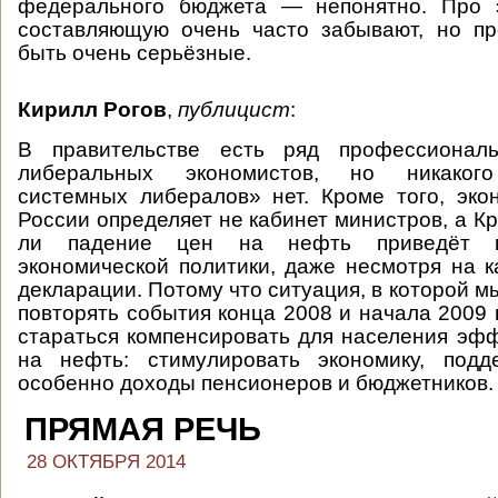
федерального бюджета — непонятно. Про 
составляющую очень часто забывают, но пр
быть очень серьёзные.
Кирилл Рогов
,
публицист
:
В правительстве есть ряд профессионал
либеральных экономистов, но никакого
системных либералов» нет. Кроме того, эко
России определяет не кабинет министров, а Кр
ли падение цен на нефть приведёт к
экономической политики, даже несмотря на к
декларации. Потому что ситуация, в которой м
повторять события конца 2008 и начала 2009 
стараться компенсировать для населения эф
на нефть: стимулировать экономику, подд
особенно доходы пенсионеров и бюджетников
ПРЯМАЯ РЕЧЬ
28 ОКТЯБРЯ 2014