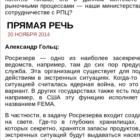
рыночными процессами — наши министерства
сотрудничестве с РПЦ?
ПРЯМАЯ РЕЧЬ
20 НОЯБРЯ 2014
Александр Гольц:
Росрезерв — одно из наиболее засекрече
ведомств, например, там до сих пор преду
служба. Эта организация существует для по
действиям в экстренных ситуациях. Когда-то
ситуацией считалась ядерная война, но эт
вариант. В других государствах также есть п
например, в США эту функцию исполняет 
названием FEMA.
В частности, в задачу Росрезерва входит созд
на свете. Где-то в глубоких хранилищах,
которых секретно, хранятся запасы продуктов
экстренных ситуаций будут выдаваться насе