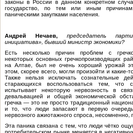
законы в России в данном конкретном случ
государство, по тем или иным причинам,
паническими закупками населения.
Андрей Нечаев,
председатель парти
инициатива», бывший министр экономики?
Есть несколько причин проблем с гречко
некоторых основных гречкопроизводящих рай
на Алтае, был не очень хороший урожай эт
этом, скорее всего, могли произойти и какие-то
Также нельзя исключать сознательные дей
старающихся воспользоваться тем, что с
испытывает некоторую нервозность в свя
девальвацией и общей экономической обста
гречка — это не просто традиционный национа
и то, что люди запасают в первую очередь
нервозного ажиотажного спроса, несомненно, п
Эта паника связана с тем, что люди чётко ощ
потребительском рынке меняется в негативну