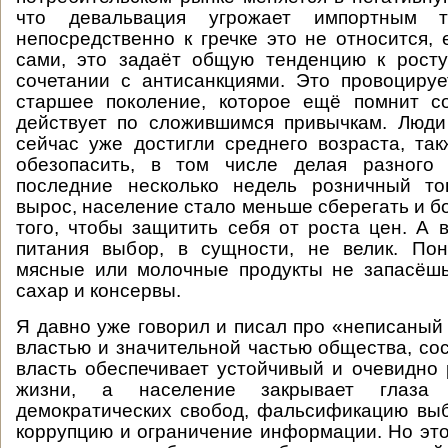
что девальвация угрожает импортным 
непосредственно к гречке это не относится,
сами, это задаёт общую тенденцию к росту
сочетании с антисанкциями. Это провоцируе
старшее поколение, которое ещё помнит со
действует по сложившимся привычкам. Люди
сейчас уже достигли среднего возраста, та
обезопасить, в том числе делая разного
последние несколько недель розничный то
вырос, население стало меньше сберегать и б
того, чтобы защитить себя от роста цен. А 
питания выбор, в сущности, не велик. Пон
мясные или молочные продукты не запасёшь
сахар и консервы.
Я давно уже говорил и писал про «неписаный
властью и значительной частью общества, сос
власть обеспечивает устойчивый и очевидно
жизни, а население закрывает глаза
демократических свобод, фальсификацию вы
коррупцию и ограничение информации. Но это