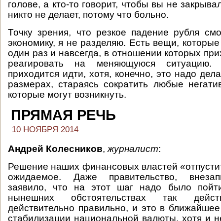
голове, а кто-то говорит, чтобы вы не закрывал
никто не делает, потому что больно.
Точку зрения, что резкое падение рубля см
экономику, я не разделяю. Есть вещи, которы
один раз и навсегда, в отношении которых пр
реагировать на меняющуюся ситуацию.
приходится идти, хотя, конечно, это надо де
размерах, стараясь сократить любые негати
которые могут возникнуть.
ПРЯМАЯ РЕЧЬ
10 НОЯБРЯ 2014
Андрей Колесников
,
журналист
:
Решение наших финансовых властей «отпусти
ожидаемое. Даже правительство, внезап
заявило, что на этот шаг надо было пой
нынешних обстоятельствах так действ
действительно правильно, и это в ближайшее
стабилизации национальной валюты, хотя и не