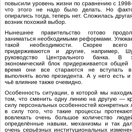
повысили уровень жизни по сравнению с 1998-
что этого не надо было делать. Но факт
опирались тогда, теперь нет. Сложилась другая
возник похожий выбор.
Нынешнее правительство готово продо
заниматься необходимыми реформами. Улюкае
такой необходимости. Скорее всего
придерживаются и другие, например, Ш
руководство Центрального банка. В 
экономический блок придерживается общей 
время они все стараются не вступать в
выполнять волю президента. А у него есть и 
чьё влияние также очевидно.
Особенность ситуации, в которой мы находим
том, что сменить одну линию на другую — к
силу персональных особенностей конкретных л
в силу того, что такие процессы протекаю
вовлекать очень большое количество людей
определённые навыки, механизмы и так дал
очень серьёзных институциональных изменен