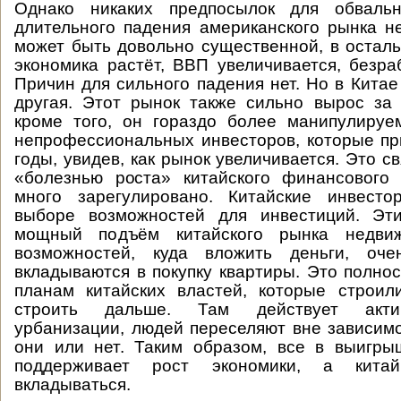
Однако никаких предпосылок для обвальн
длительного падения американского рынка не
может быть довольно существенной, в остал
экономика растёт, ВВП увеличивается, безра
Причин для сильного падения нет. Но в Китае
другая. Этот рынок также сильно вырос за
кроме того, он гораздо более манипулируе
непрофессиональных инвесторов, которые п
годы, увидев, как рынок увеличивается. Это с
«болезнью роста» китайского финансового 
много зарегулировано. Китайские инвест
выборе возможностей для инвестиций. Эт
мощный подъём китайского рынка недвиж
возможностей, куда вложить деньги, оче
вкладываются в покупку квартиры. Это полнос
планам китайских властей, которые строил
строить дальше. Там действует акти
урбанизации, людей переселяют вне зависимос
они или нет. Таким образом, все в выигры
поддерживает рост экономики, а кита
вкладываться.