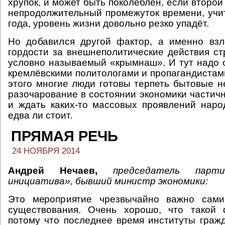
хрупок, и может быть поколеблен, если второй
непродолжительный промежуток времени, учи
года, уровень жизни довольно резко упадёт.
Но добавился другой фактор, а именно взл
гордости за внешнеполитические действия ст
условно называемый «крымнаш». И тут надо 
кремлёвскими политологами и пропагандистами
этого многие люди готовы терпеть бытовые не
разочарование в состоянии экономики частичн
и ждать каких-то массовых проявлений нар
едва ли стоит.
ПРЯМАЯ РЕЧЬ
24 НОЯБРЯ 2014
Андрей Нечаев,
председатель парти
инициатива», бывший министр экономики:
Это мероприятие чрезвычайно важно сами
существования. Очень хорошо, что такой 
потому что последнее время институты граж