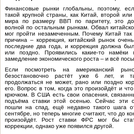
Финансовые рынки глобальны, поэтому, ес
такой крупной страны, как Китай, второй или
мира по размеру ВВП по паритету, это до
волной по остальным рынкам. Обвал китайск
мог пройти незамеченным. Почему Китай так
причина – коррекция, китайский рынок очен
последние два года, и коррекция должна бы
или поздно. Проявились какие-то намёки
замедление экономического роста – и всё пос
Если посмотреть на американский рын
безостановочно растёт уже 6 лет, и т
продолжаться не может, рано или поздно ко
его. Вопрос в том, когда это произойдёт и чт
крючком. В США есть свои опасения, связанн
подъёма ставки этой осенью. Сейчас эти 
пошли на спад, ещё недавно такого шага 
сентябре, но теперь многие считают, что до ко
произойдёт. Рост ставки ФРС мог бы ста
коррекции, однако уже появился другой.