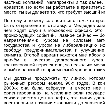
частных компаний, мегапроекты и так далее.
нравится. Но если вы работаете в правительс
место, ты вы делаете то, что требует высший и
Поэтому я не могу согласиться с тем, что пр
быть отправлено в отставку, а Медведев за
чём ходят слухи в московских офисах. Это
происходящих событий. Главное сейчас — б
направлениями: курсом на силовые ме
государства и курсом на либерализацию эк
свободу предпринимательства и улучшение
климата. Второй вариант кажется мне абсол
причём в качестве долгосрочного курс
краткосрочной перспективе, за несколько меся
и выйти на какой-то приемлемый уровень таким
Мы должны продолжать ту линию, которая
рыночных реформ начала 90-х годов. В кон
2000-х она была свёрнута, и вместо неё п
ориентированная на усиление роли государст
связи с ростом цен на нефть, эта линия дава
восстановили позиции экономики до значений 