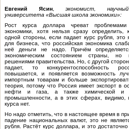
Евгений Ясин
,
экономист, научны
университета «Высшая школа экономики»:
Рост курса доллара чреват проблемами
экономики, хотя нельзя сразу определить,
одной стороны, если падает курс рубля, это 
для бизнеса, что российская экономика слаб
неё деньги не надо. Причём определяетс
экономическим состоянием страны, но 
решениями правительства. Но, с другой сторон
падает, то конкурентоспособность рос
повышается, и появляется возможность луч
импортным товарам и больше экспортировать
теория, потому что Россия имеет экспорт в о
нефти и газа, а также химической и м
промышленности, а в этих сферах, видимо,
курса нет.
Но надо отметить, что в настоящее время в п
падение национальных валют, это не являет
рубля. Растёт курс доллара, и это достаточн