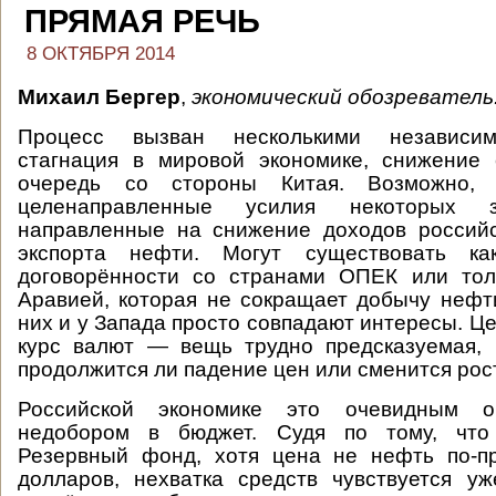
ПРЯМАЯ РЕЧЬ
8 ОКТЯБРЯ 2014
Михаил Бергер
,
экономический обозреватель
Процесс вызван несколькими независи
стагнация в мировой экономике, снижение 
очередь со стороны Китая. Возможно,
целенаправленные усилия некоторых з
направленные на снижение доходов российс
экспорта нефти. Могут существовать как
договорённости со странами ОПЕК или тол
Аравией, которая не сокращает добычу нефти
них и у Запада просто совпадают интересы. Це
курс валют — вещь трудно предсказуемая, 
продолжится ли падение цен или сменится рост
Российской экономике это очевидным о
недобором в бюджет. Судя по тому, что
Резервный фонд, хотя цена не нефть по-
долларов, нехватка средств чувствуется у