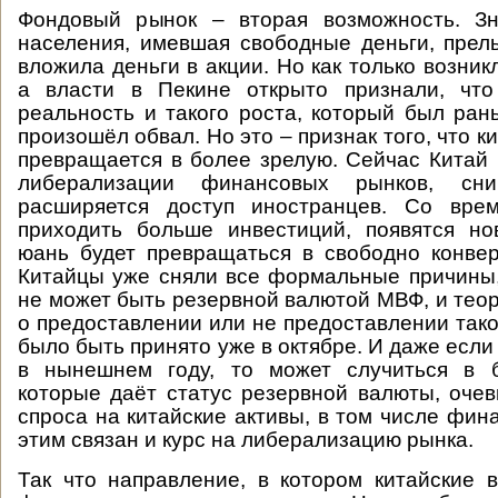
Фондовый рынок – вторая возможность. Зн
населения, имевшая свободные деньги, прел
вложила деньги в акции. Но как только возник
а власти в Пекине открыто признали, что
реальность и такого роста, который был рань
произошёл обвал. Но это – признак того, что к
превращается в более зрелую. Сейчас Китай 
либерализации финансовых рынков, сни
расширяется доступ иностранцев. Со вре
приходить больше инвестиций, появятся но
юань будет превращаться в свободно конве
Китайцы уже сняли все формальные причины
не может быть резервной валютой МВФ, и тео
о предоставлении или не предоставлении тако
было быть принято уже в октябре. И даже если
в нынешнем году, то может случиться в 
которые даёт статус резервной валюты, очев
спроса на китайские активы, в том числе фин
этим связан и курс на либерализацию рынка.
Так что направление, в котором китайские 