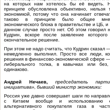
на которых нам хотелось бы её видеть. 
принципе обусловлена объективно, нельзя 
экономикой, потому что она начинает отвечат
таково в принципе было общее мнен
экономического блока в правительстве и ЦБ, и
данном случае просто нет. Об этом говорил 
Кудрин, вскоре после заявление которог
окончательное решение.
При этом не надо считать, что Кудрин сказал 
немедленно выполнил. Просто все люди, к
решения в финансово-экономической сфере — 
либерального толка, в кавычках или без
одинаково.
Андрей Нечаев,
председатель парти
инициатива», бывший министр экономики:
Россия уже давно совершает шаги по направ
с Китаем вообще и использованию е
альтернативного покупателя газа в час