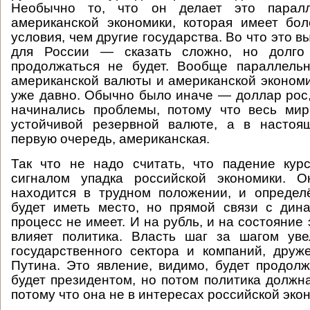
Необычно то, что он делает это парал
американской экономики, которая имеет бо
условия, чем другие государства. Во что это в
для России — сказать сложно, но долго
продолжаться не будет. Вообще параллель
американской валюты и американской эконом
уже давно. Обычно было иначе — доллар рос,
начинались проблемы, потому что весь мир
устойчивой резервной валюте, а в настоя
первую очередь, американская.
Так что не надо считать, что падение кур
сигналом упадка российской экономики. О
находится в трудном положении, и определ
будет иметь место, но прямой связи с дин
процесс не имеет. И на рубль, и на состояние
влияет политика. Власть шаг за шагом уве
государственного сектора и компаний, дру
Путина. Это явление, видимо, будет продолж
будет президентом, но потом политика должна
потому что она не в интересах российской эко