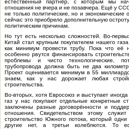
естественный партнёр, с которым мы нач
отношения не вчера и не позавчера. Ещё у СС
не только политические, но и экономические 
сейчас это приобрело дополнительную остроту
политическим причинам.
Но тут есть несколько сложностей. Во-первых
Китай стал крупным покупателем нашего газа
как минимум провести трубу. Пока что её 
особенно рвутся финансировать строительств
проблемы и чисто технологические, п
трубопровода должна быть не два километр
Проект оценивается минимум в 55 миллиард
знаем, как у нас дорожает любая строй
строительства.
Во-вторых, хотя Евросоюз и выступает иногда
газ у нас покупают отдельные конкретные с
заключены разные договорённости и подде
отношения. Свидетельством этому служит
строительство Южного потока, который одни
другие нет, а третьи колеблются. То ес