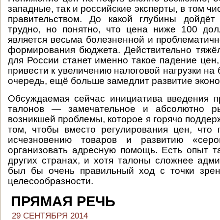
западные, так и российские эксперты, в том ч
правительством. До какой глубины дойдёт 
трудно, но понятно, что цена ниже 100 до
является весьма болезненной и проблематично
формирования бюджета. Действительно тяжё
для России станет именно такое падение цен,
привести к увеличению налоговой нагрузки на б
очередь, ещё больше замедлит развитие эконо
Обсуждаемая сейчас инициатива введения п
талонов — замечательное и абсолютно р
возникшей проблемы, которое я горячо поддер
том, чтобы вместо регулирования цен, что 
исчезновению товаров и развитию «серо
организовать адресную помощь. Есть опыт 
других странах, и хотя талоны сложнее адми
был бы очень правильный ход с точки зрен
целесообразности.
ПРЯМАЯ РЕЧЬ
29 СЕНТЯБРЯ 2014