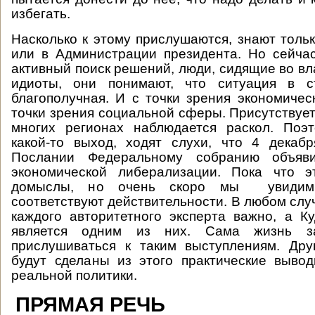
избегать.
Насколько к этому прислушаются, знают тольк
или в Администрации президента. Но сейча
активный поиск решений, люди, сидящие во вл
идиоты, они понимают, что ситуация в с
благополучная. И с точки зрения экономическ
точки зрения социальной сферы. Присутствует
многих регионах наблюдается раскол. Поэ
какой-то выход, ходят слухи, что 4 декаб
Послании Федеральному собранию объяв
экономической либерализации. Пока что э
домыслы, но очень скоро мы увидим,
соответствуют действительности. В любом слу
каждого авторитетного эксперта важно, а Ку
является одним из них. Сама жизнь за
прислушиваться к таким выступлениям. Дру
будут сделаны из этого практические выво
реальной политики.
ПРЯМАЯ РЕЧЬ