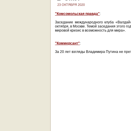
23 ОКТЯБРЯ 2020
"Комсомольская правда"
:
Заседание международного клуба «Валдай» 
октября, в Москве. Темой заседания этого го
мировой кризис в возможность для мира».
"Коммерсант"
:
За 20 лет взгляды Владимира Путина не пр