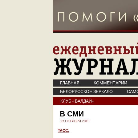
ГЛАВНАЯ
КОММЕНТАРИИ
БЕЛОРУССКОЕ ЗЕРКАЛО
САМ
КЛУБ «ВАЛДАЙ»
В СМИ
23 ОКТЯБРЯ 2015
ТАСС: