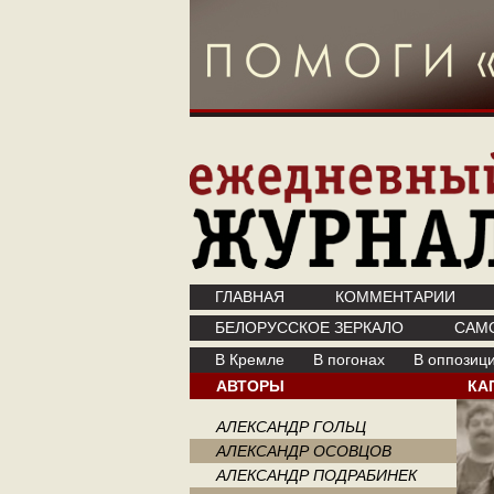
ГЛАВНАЯ
КОММЕНТАРИИ
БЕЛОРУССКОЕ ЗЕРКАЛО
САМ
В Кремле
В погонах
В оппозиц
АВТОРЫ
КА
АЛЕКСАНДР ГОЛЬЦ
АЛЕКСАНДР ОСОВЦОВ
АЛЕКСАНДР ПОДРАБИНЕК