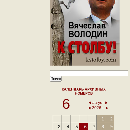
КАЛЕНДАРЬ АРХИВНЫХ
НОМЕРОВ
6
август
2026 г.
1
2
3
4
5
6
7
8
9