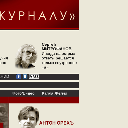
Сергей
МИТРОФАНОВ
Иногда на острые
учил
ответы решается
орно
только внутреннее
«я»
АНИЙ
Фото/Видео
Капля Желчи
АНТОН ОРЕХЪ