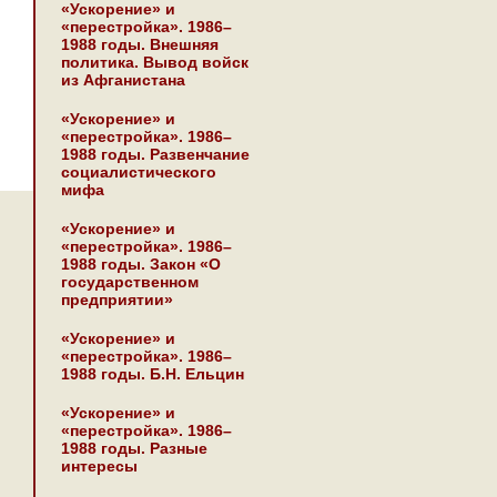
«Ускорение» и
«перестройка». 1986–
1988 годы. Внешняя
политика. Вывод войск
из Афганистана
«Ускорение» и
«перестройка». 1986–
1988 годы. Развенчание
социалистического
мифа
«Ускорение» и
«перестройка». 1986–
1988 годы. Закон «О
государственном
предприятии»
«Ускорение» и
«перестройка». 1986–
1988 годы. Б.Н. Ельцин
«Ускорение» и
«перестройка». 1986–
1988 годы. Разные
интересы