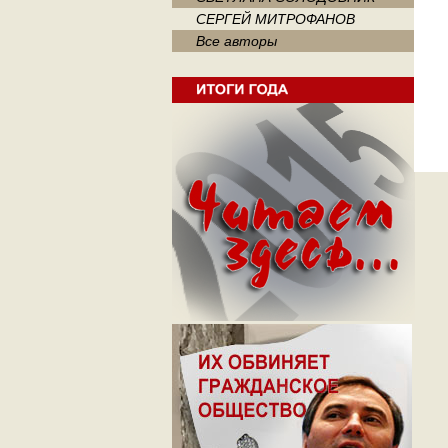
СЕРГЕЙ МИТРОФАНОВ
Все авторы