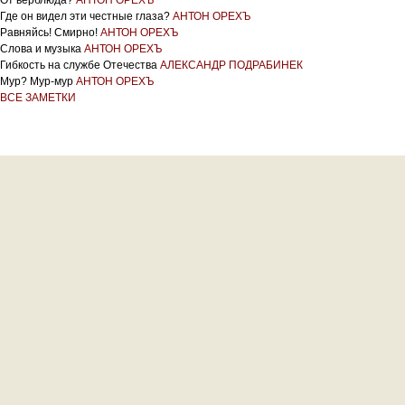
От верблюда?
АНТОН ОРЕХЪ
Где он видел эти честные глаза?
АНТОН ОРЕХЪ
Равняйсь! Смирно!
АНТОН ОРЕХЪ
Слова и музыка
АНТОН ОРЕХЪ
Гибкость на службе Отечества
АЛЕКСАНДР ПОДРАБИНЕК
Мур? Мур-мур
АНТОН ОРЕХЪ
ВСЕ ЗАМЕТКИ