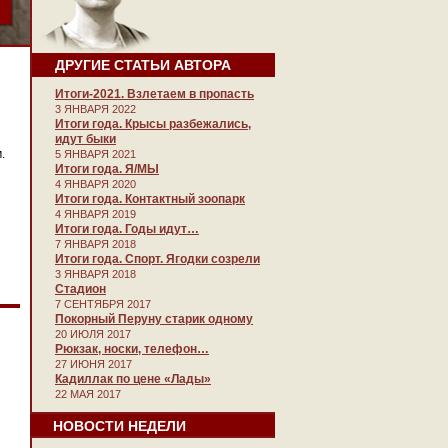
ДРУГИЕ СТАТЬИ АВТОРА
Итоги-2021. Взлетаем в пропасть
3 ЯНВАРЯ 2022
Итоги года. Крысы разбежались,
идут быки
.
5 ЯНВАРЯ 2021
Итоги года. Я/МЫ
4 ЯНВАРЯ 2020
Итоги года. Контактный зоопарк
4 ЯНВАРЯ 2019
Итоги года. Годы идут…
7 ЯНВАРЯ 2018
Итоги года. Спорт. Ягодки созрели
3 ЯНВАРЯ 2018
Стадион
7 СЕНТЯБРЯ 2017
Покорный Перуну старик одному
20 ИЮЛЯ 2017
Рюкзак, носки, телефон…
27 ИЮНЯ 2017
Кадиллак по цене «Лады»
22 МАЯ 2017
НОВОСТИ НЕДЕЛИ