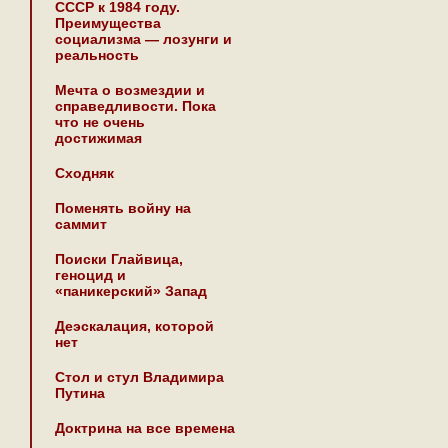
СССР к 1984 году.
Преимущества
социализма — лозунги и
реальность
Мечта о возмездии и
справедливости. Пока
что не очень
достижимая
Сходняк
Поменять войну на
саммит
Поиски Глайвица,
геноцид и
«паникерский» Запад
Деэскалация, которой
нет
Стол и стул Владимира
Путина
Доктрина на все времена