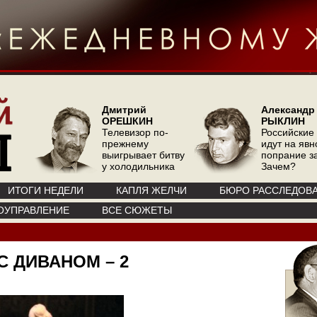
Дмитрий
Александр
ОРЕШКИН
РЫКЛИН
Телевизор по-
Российские
прежнему
идут на явн
выигрывает битву
попрание з
у холодильника
Зачем?
ИТОГИ НЕДЕЛИ
КАПЛЯ ЖЕЛЧИ
БЮРО РАССЛЕДОВ
ОУПРАВЛЕНИЕ
ВСЕ СЮЖЕТЫ
С ДИВАНОМ – 2