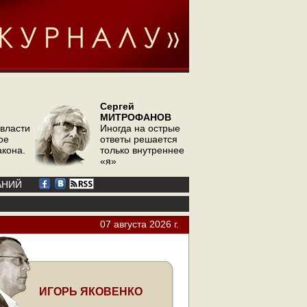
Сергей
МИТРОФАНОВ
 власти
Иногда на острые
ое
ответы решается
акона.
только внутреннее
«я»
АНИЙ
07 августа 2026 г.
ИГОРЬ ЯКОВЕНКО