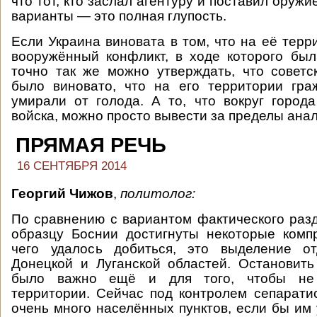
что тот, кто заслал агентуру и поставил оружи
варианты — это полная глупость.
Если Украина виновата в том, что на её терр
вооружённый конфликт, в ходе которого был
точно так же можно утверждать, что советс
было виновато, что на его территории гра
умирали от голода. А то, что вокруг город
войска, можно просто вывести за пределы анал
ПРЯМАЯ РЕЧЬ
16 СЕНТЯБРЯ 2014
Георгий Чижов
,
политолог:
По сравнению с вариантом фактического раз
образцу Боснии достигнуты некоторые комп
чего удалось добиться, это выделение о
Донецкой и Луганской областей. Остановит
было важно ещё и для того, чтобы не
территории. Сейчас под контролем сепарати
очень много населённых пунктов, если бы им 