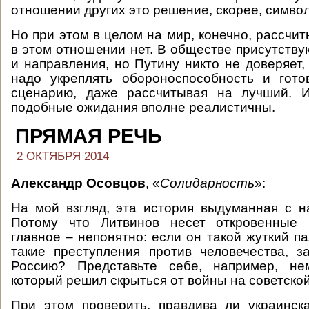
отношении других это решение, скорее, симво
Но при этом в целом на мир, конечно, рассчи
в этом отношении нет. В обществе присутству
и направления, но Путину никто не доверяет, 
надо укреплять обороноспособность и гото
сценарию, даже рассчитывая на лучший. И
подобные ожидания вполне реалистичны.
ПРЯМАЯ РЕЧЬ
2 ОКТЯБРЯ 2014
Александр Осовцов
, «
Солидарность
»:
На мой взгляд, эта история выдуманная с н
Потому что Литвинов несет откровенные 
главное – непонятно: если он такой жуткий п
такие преступления против человечества, 
Россию? Представьте себе, например, нем
который решил скрыться от войны на советско
При этом проверить, правдива ли украинск