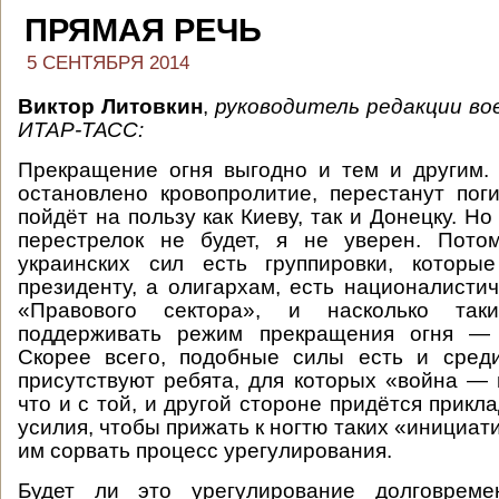
ПРЯМАЯ РЕЧЬ
5 СЕНТЯБРЯ 2014
Виктор Литовкин
,
руководитель редакции во
ИТАР-ТАСС:
Прекращение огня выгодно и тем и другим.
остановлено кровопролитие, перестанут пог
пойдёт на пользу как Киеву, так и Донецку. Но 
перестрелок не будет, я не уверен. Пото
украинских сил есть группировки, которы
президенту, а олигархам, есть националистич
«Правового сектора», и насколько та
поддерживать режим прекращения огня — 
Скорее всего, подобные силы есть и среди
присутствуют ребята, для которых «война — 
что и с той, и другой стороне придётся прик
усилия, чтобы прижать к ногтю таких «инициат
им сорвать процесс урегулирования.
Будет ли это урегулирование долговреме