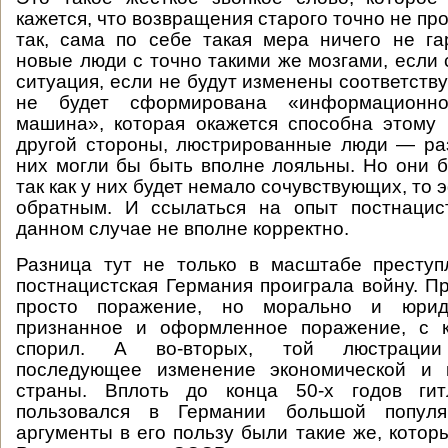
кажется, что возвращения старого точно не про
так, сама по себе такая мера ничего не га
новые люди с точно такими же мозгами, если 
ситуация, если не будут изменены соответств
не будет сформирована «информационно-п
машина», которая окажется способна этому 
другой стороны, люстрированные люди — ра
них могли бы быть вполне лояльны. Но они б
так как у них будет немало сочувствующих, то
обратным. И ссылаться на опыт постнацис
данном случае не вполне корректно.
Разница тут не только в масштабе преступ
постнацистская Германия проиграла войну. П
просто поражение, но морально и юрид
признанное и оформленное поражение, с 
спорил. А во-вторых, той люстрации 
последующее изменение экономической и 
страны. Вплоть до конца 50-х годов гит
пользовался в Германии большой популя
аргументы в его пользу были такие же, котор