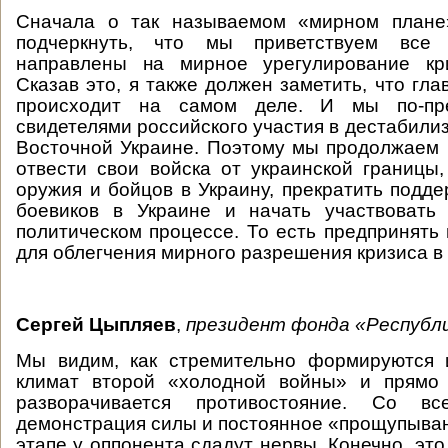
Сначала о так называемом «мирном плане
подчеркнуть, что мы приветствуем все 
направлены на мирное урегулирование кр
Сказав это, я также должен заметить, что гла
происходит на самом деле. И мы по-пр
свидетелями российского участия в дестабили
Восточной Украине. Поэтому мы продолжаем
отвести свои войска от украинской границы,
оружия и бойцов в Украину, прекратить подд
боевиков в Украине и начать участвовать 
политическом процессе. То есть предпринять
для облегчения мирного разрешения кризиса в
Сергей Цыпляев
,
президент фонда «Республи
Мы видим, как стремительно формируются 
климат второй «холодной войны» и прямо
разворачивается противостояние. Со в
демонстрация силы и постоянное «прощупывани
этапе у оппонента сдадут нервы. Конечно, это