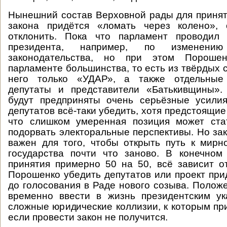
Нынешний состав Верховной рады для приня
закона придётся «ломать через колено»,
отклонить. Пока что парламент проводил
президента, например, по изменению 
законодательства, но при этом Порош
парламенте большинства, то есть из твёрдых 
него только «УДАР», а также отдельные
депутаты и представители «Батькивщины».
будут предприняты очень серьёзные усилия
депутатов всё-таки убедить, хотя предстоящи
что слишком умеренная позиция может ста
подорвать электоральные перспективы. Но за
важен для того, чтобы открыть путь к мирн
государства почти что заново. В конечном
принятия примерно 50 на 50, всё зависит от
Порошенко убедить депутатов или проект при
до голосования в Раде нового созыва. Полож
временно ввести в жизнь президентским ук
сложные юридические коллизии, к которым при
если провести закон не получится.