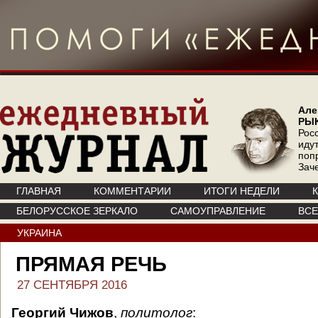
Але
РЫ
Рос
иду
поп
Зач
ГЛАВНАЯ
КОММЕНТАРИИ
ИТОГИ НЕДЕЛИ
БЕЛОРУССКОЕ ЗЕРКАЛО
САМОУПРАВЛЕНИЕ
ВС
УКРАИНА
ПРЯМАЯ РЕЧЬ
27 СЕНТЯБРЯ 2016
Георгий Чижов
,
политолог
: