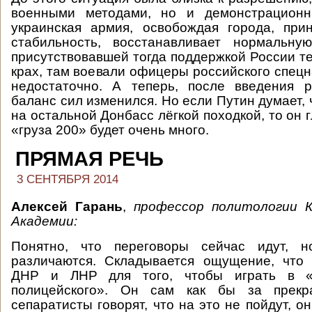
военными методами, но и демонстрационн
украинская армия, освобождая города, при
стабильность, восстанавливает нормальн
присутствовавшей тогда поддержкой России т
крах, там воевали офицеры российского спецн
недостаточно. А теперь, после введения р
баланс сил изменился. Но если Путин думает,
на остальной Донбасс лёгкой походкой, то он 
«груза 200» будет очень много.
ПРЯМАЯ РЕЧЬ
3 СЕНТЯБРЯ 2014
Алексей Гарань
,
профессор политологии К
Академии:
Понятно, что переговоры сейчас идут, н
различаются. Складывается ощущение, что 
ДНР и ЛНР для того, чтобы играть в «
полицейского». Он сам как бы за прекр
сепаратисты говорят, что на это не пойдут, он