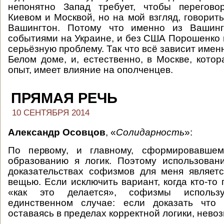
непонятно Запад требует, чтобы перегов
Киевом и Москвой, но на мой взгляд, говорит
Вашингтон. Потому что именно из Вашинг
событиями на Украине, и без США Порошенко 
серьёзную проблему. Так что всё зависит имен
Белом доме, и, естественно, в Москве, котор
опыт, имеет влияние на ополченцев.
ПРЯМАЯ РЕЧЬ
10 СЕНТЯБРЯ 2014
Александр Осовцов
, «
Солидарность
»:
По первому, и главному, сформировавшем
образованию я логик. Поэтому использован
доказательствах софизмов для меня являет
вещью. Если исключить вариант, когда кто-то 
«как это делается», софизмы использ
единственном случае: если доказать что
оставаясь в пределах корректной логики, нево