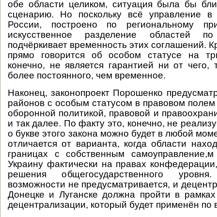
обе области целиком, ситуация была бы бл
сценарию. Но поскольку всё управление в 
России, построено по региональному при
искусственное разделение областей п
подчёркивает временность этих соглашений. Кр
прямо говорится об особом статусе на три
конечно, не является гарантией ни от чего, 
более постоянного, чем временное.
Наконец, законопроект Порошенко предусмат
районов с особым статусом в правовом полем 
оборонной политикой, правовой и правоохран
и так далее. По факту это, конечно, не реализ
о букве этого закона можно будет в любой момен
отличается от варианта, когда области нахо
границах с собственным самоуправление,
Украину фактически на правах конфедерации
решения общегосударственного уровня
возможности не предусматривается, и децентр
Донецке и Луганске должна пройти в рамках
децентрализации, который будет применён по 