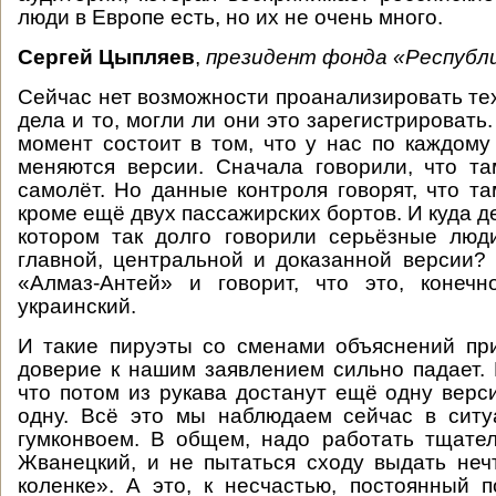
люди в Европе есть, но их не очень много.
Сергей Цыпляев
,
президент фонда «Республи
Сейчас нет возможности проанализировать те
дела и то, могли ли они это зарегистрироват
момент состоит в том, что у нас по каждому
меняются версии. Сначала говорили, что т
самолёт. Но данные контроля говорят, что та
кроме ещё двух пассажирских бортов. И куда де
котором так долго говорили серьёзные люд
главной, центральной и доказанной версии?
«Алмаз-Антей» и говорит, что это, конечн
украинский.
И такие пируэты со сменами объяснений при
доверие к нашим заявлением сильно падает. 
что потом из рукава достанут ещё одну верс
одну. Всё это мы наблюдаем сейчас в ситу
гумконвоем. В общем, надо работать тщател
Жванецкий, и не пытаться сходу выдать неч
коленке». А это, к несчастью, постоянный 