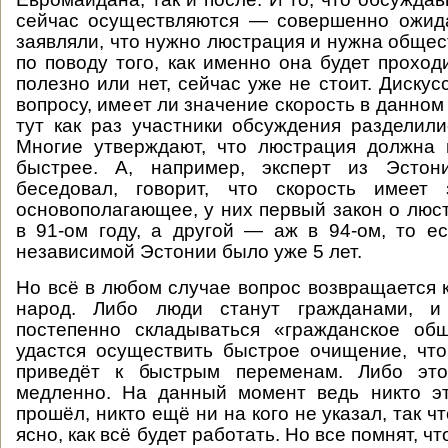
сейчас осуществляются — совершенно ожид
заявляли, что нужно люстрация и нужна общес
по поводу того, как именно она будет проход
полезно или нет, сейчас уже не стоит. Дискус
вопросу, имеет ли значение скорость в данном 
тут как раз участники обсуждения разделили
Многие утверждают, что люстрация должна 
быстрее. А, например, эксперт из Эстон
беседовал, говорит, что скорость имеет
основополагающее, у них первый закон о люс
в 91-ом году, а другой — аж в 94-ом, то е
независимой Эстонии было уже 5 лет.
Но всё в любом случае вопрос возвращается к
народ. Либо люди станут гражданами, и
постепенно складываться «гражданское общ
удастся осуществить быстрое очищение, что
приведёт к быстрым переменам. Либо это
медленно. На данный момент ведь никто э
прошёл, никто ещё ни на кого не указал, так чт
ясно, как всё будет работать. Но все помнят, ч