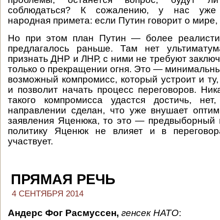
соблюдаться? К сожалению, у нас уже
народная примета: если Путин говорит о мире, 
Но при этом план Путин — более реалистич
предлагалось раньше. Там нет ультимату
признать ДНР и ЛНР, с ними не требуют заключ
только о прекращении огня. Это — минимальны
возможный компромисс, который устроит и ту,
и позволит начать процесс переговоров. Ника
такого компромисса удастся достичь, не
направлении сделан, что уже внушает оптим
заявления Яценюка, то это — предвыборный
политику Яценюк не влияет и в перегово
участвует.
ПРЯМАЯ РЕЧЬ
4 СЕНТЯБРЯ 2014
Андерс Фог Расмуссен,
генсек НАТО
: