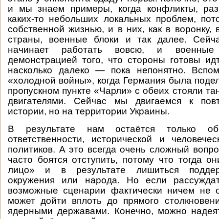
и мы знаем примеры, когда конфликты, раз
каких-то небольших локальных проблем, по
собственной жизнью, и в них, как в воронку,
страны, военные блоки и так далее. Сейч
начинает работать вовсю, и военные
демонстрацией того, что стороны готовы ид
насколько далеко — пока непонятно. Вспом
«холодной войны», когда Германия была подел
пропускном пункте «Чарли» с обеих стояли та
двигателями. Сейчас мы двигаемся к пов
истории, но на территории Украины.
В результате нам остаётся только об
ответственности, исторической и человече
политиков. А это всегда очень сложный вопро
часто боятся отступить, потому что тогда он
лицо» и в результате лишиться подде
окружения или народа. Но если рассуждат
возможные сценарии фактически ничем не о
может дойти вплоть до прямого столкновен
ядерными державами. Конечно, можно надеят