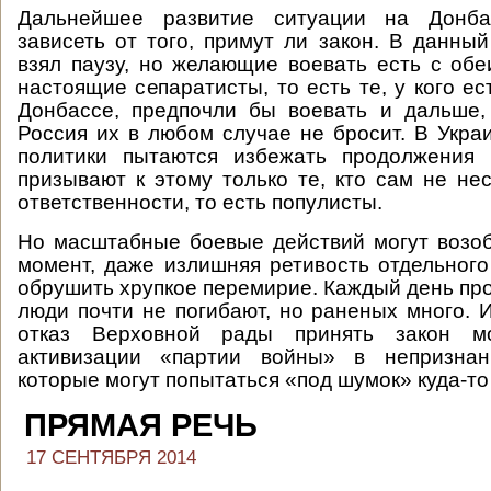
Дальнейшее развитие ситуации на Донба
зависеть от того, примут ли закон. В данны
взял паузу, но желающие воевать есть с обе
настоящие сепаратисты, то есть те, у кого е
Донбассе, предпочли бы воевать и дальше,
Россия их в любом случае не бросит. В Укра
политики пытаются избежать продолжения 
призывают к этому только те, кто сам не нес
ответственности, то есть популисты.
Но масштабные боевые действий могут возо
момент, даже излишняя ретивость отдельног
обрушить хрупкое перемирие. Каждый день про
люди почти не погибают, но раненых много. И
отказ Верховной рады принять закон м
активизации «партии войны» в непризнан
которые могут попытаться «под шумок» куда-то
ПРЯМАЯ РЕЧЬ
17 СЕНТЯБРЯ 2014