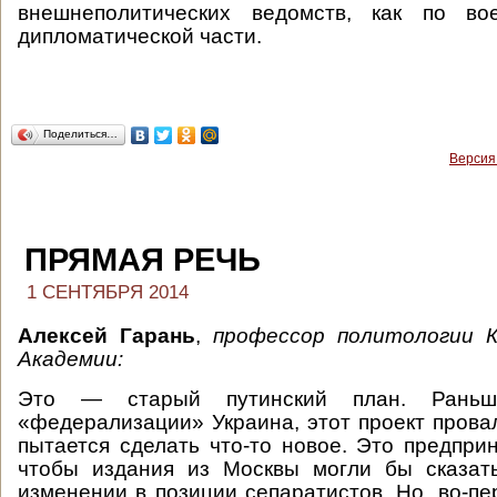
внешнеполитических ведомств, как по во
дипломатической части.
Поделиться…
Версия
ПРЯМАЯ РЕЧЬ
1 СЕНТЯБРЯ 2014
Алексей Гарань
,
профессор политологии К
Академии:
Это — старый путинский план. Рань
«федерализации» Украина, этот проект провал
пытается сделать что-то новое. Это предприн
чтобы издания из Москвы могли бы сказат
изменении в позиции сепаратистов. Но, во-пе