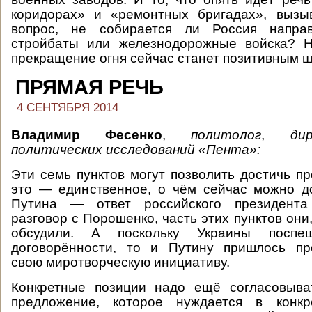
коридорах» и «ремонтных бригадах», вызы
вопрос, не собирается ли Россия напра
стройбаты или железнодорожные войска? 
прекращение огня сейчас станет позитивным ш
ПРЯМАЯ РЕЧЬ
4 СЕНТЯБРЯ 2014
Владимир Фесенко
,
политолог
,
ди
политических исследований «Пента»:
Эти семь пунктов могут позволить достичь пр
это — единственное, о чём сейчас можно д
Путина — ответ российского президент
разговор с Порошенко, часть этих пунктов они,
обсудили. А поскольку Украины поспе
договорённости, то и Путину пришлось пр
свою миротворческую инициативу.
Конкретные позиции надо ещё согласовыва
предложение, которое нуждается в конкр