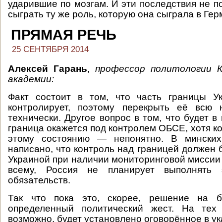
ударившие по мозгам. И эти последствия не п
сыграть ту же роль, которую она сыграла в Гер
ПРЯМАЯ РЕЧЬ
25 СЕНТЯБРЯ 2014
Алексей Гарань
,
профессор политологии К
академии:
Факт состоит в том, что часть границы У
контролирует, поэтому перекрыть её всю 
технически. Другое вопрос в том, что будет в 
граница окажется под контролем ОБСЕ, хотя к
этому состоянию — непонятно. В минских
написано, что контроль над границей должен 
Украиной при наличии мониторинговой миссии 
всему, Россия не планирует выполнять 
обязательств.
Так что пока это, скорее, решение на б
определенный политический жест. На тех 
возможно, будет установлено оговорённое в ук