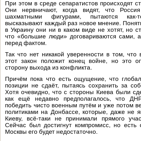
При этом в среде сепаратистов происходят с
Они нервничают, когда видят, что Росси
шахматными фигурами, пытаются как-
высказывают каждый раз новое мнение. Понятн
в Украину они ни в каком виде не хотят, но с
что «большие люди» договариваются сами, а
перед фактом.
Так что нет никакой уверенности в том, что 
этот закон положит конец войне, но это о
сторону выхода из конфликта.
Причём пока что есть ощущение, что глоба
позиции не сдаёт, пытаясь сохранить за со
Хотя очевидно, что с стороны Киева были сде
как ещё недавно предполагалось, что ДН
победить чисто военным путём и уже потом ве
политиками на Донбассе, которые, даже не 
Киеву, всё-таки не принимали прямого уча
Сейчас был достигнут компромисс, но есть 
Москвы его будет недостаточно.