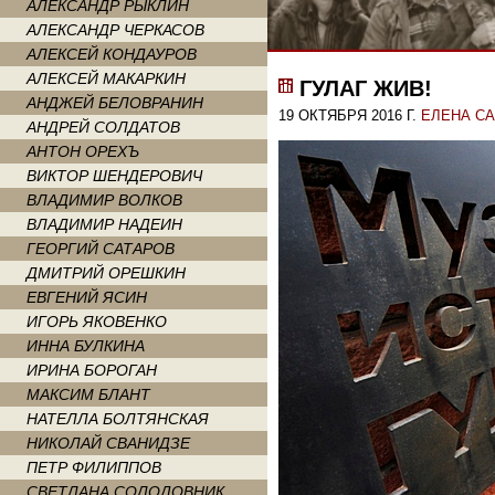
АЛЕКСАНДР РЫКЛИН
АЛЕКСАНДР ЧЕРКАСОВ
АЛЕКСЕЙ КОНДАУРОВ
АЛЕКСЕЙ МАКАРКИН
ГУЛАГ ЖИВ!
АНДЖЕЙ БЕЛОВРАНИН
19 ОКТЯБРЯ 2016 Г.
ЕЛЕНА С
АНДРЕЙ СОЛДАТОВ
АНТОН ОРЕХЪ
ВИКТОР ШЕНДЕРОВИЧ
ВЛАДИМИР ВОЛКОВ
ВЛАДИМИР НАДЕИН
ГЕОРГИЙ САТАРОВ
ДМИТРИЙ ОРЕШКИН
ЕВГЕНИЙ ЯСИН
ИГОРЬ ЯКОВЕНКО
ИННА БУЛКИНА
ИРИНА БОРОГАН
МАКСИМ БЛАНТ
НАТЕЛЛА БОЛТЯНСКАЯ
НИКОЛАЙ СВАНИДЗЕ
ПЕТР ФИЛИППОВ
СВЕТЛАНА СОЛОДОВНИК