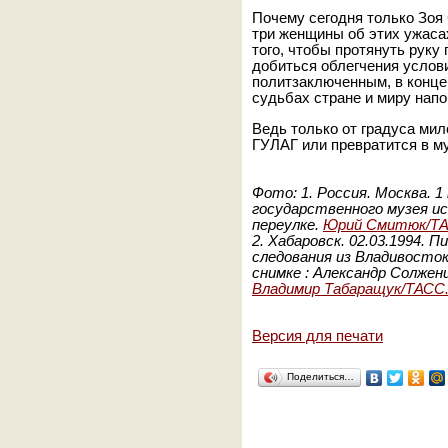
Почему сегодня только Зоя 
три женщины об этих ужаса
того, чтобы протянуть рук
добиться облегчения услов
политзаключенным, в конце 
судьбах стране и миру напо
Ведь только от градуса мил
ГУЛАГ или превратится в м
Фото: 1.
Россия. Москва. 1
государственного музея и
переулке.
Юрий Смитюк/Т
2. Хабаровск.
02.03.1994. 
следования из Владивосток
снимке : Александр Солже
Владимир Табаращук/ТАСС
Версия для печати
Поделиться…