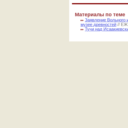
Материалы по теме
Заявление Вольного 
музее древностей
// 
Тучи над Исаакиевск