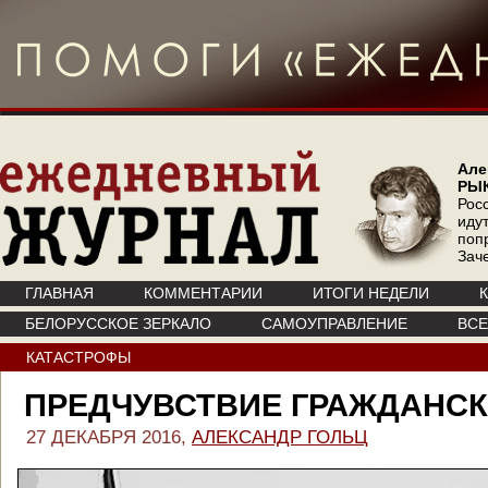
Але
РЫ
Рос
иду
поп
Зач
ГЛАВНАЯ
КОММЕНТАРИИ
ИТОГИ НЕДЕЛИ
БЕЛОРУССКОЕ ЗЕРКАЛО
САМОУПРАВЛЕНИЕ
ВС
КАТАСТРОФЫ
ПРЕДЧУВСТВИЕ ГРАЖДАНС
27 ДЕКАБРЯ 2016,
АЛЕКСАНДР ГОЛЬЦ