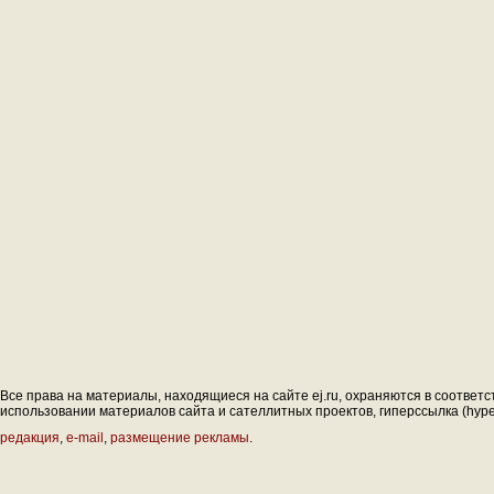
Все права на материалы, находящиеся на сайте ej.ru, охраняются в соответс
использовании материалов сайта и сателлитных проектов, гиперссылка (hyperl
редакция
,
e-mail
,
размещение рекламы
.