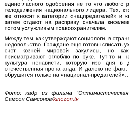
единогласного одобрения не то что любого 
телодвижения национального лидера. Тех, кто
же относят к категории «нацпредателей» и «
затем отдают на расправу сначала киселев
потом услужливым правоохранителям.
Между тем, как утверждают социологи, в стран
недовольство. Граждане еще готовы списать у
счет козней мировой закулисы, но ка
присматривают оглоблю по руке. Тут-то и 
культура ненависти, которую изо дня в 
отечественная пропаганда. И далеко не факт,
обрушится только на «национал-предателей
Фото: кадр из фильма "Оптимистическая 
Самсон Самсонов/
kinozon.tv