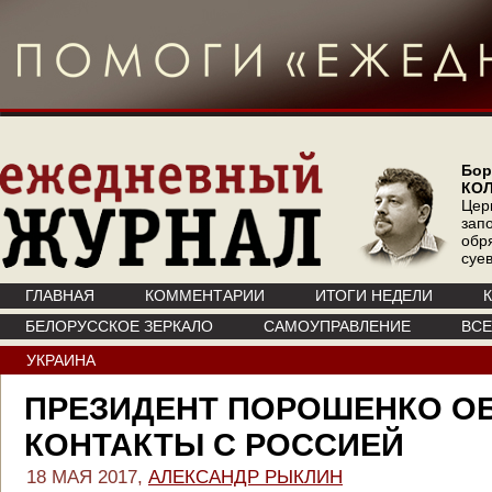
Бор
КО
Цер
зап
обр
суе
ГЛАВНАЯ
КОММЕНТАРИИ
ИТОГИ НЕДЕЛИ
БЕЛОРУССКОЕ ЗЕРКАЛО
САМОУПРАВЛЕНИЕ
ВС
УКРАИНА
ПРЕЗИДЕНТ ПОРОШЕНКО О
КОНТАКТЫ С РОССИЕЙ
18 МАЯ 2017,
АЛЕКСАНДР РЫКЛИН