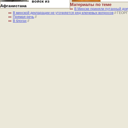
войск из
Материалы по теме
Афганистана
В Минске приняли путанный док
В минской декларации не уточняется ряд ключевых вопросов
// ГЕО
Прямая речь
//
В блогах
//