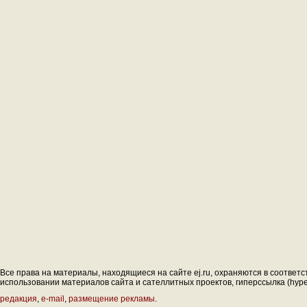
Все права на материалы, находящиеся на сайте ej.ru, охраняются в соответс
использовании материалов сайта и сателлитных проектов, гиперссылка (hyperl
редакция
,
e-mail
,
размещение рекламы
.