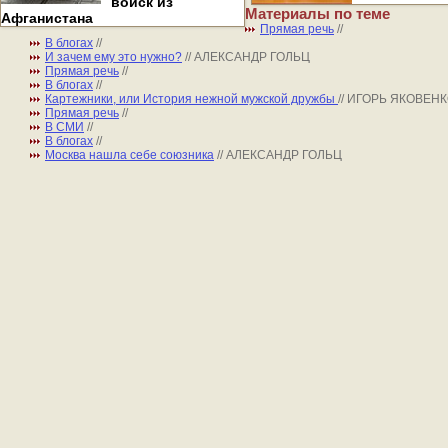
войск из
Материалы по теме
Афганистана
Прямая речь
//
В блогах
//
И зачем ему это нужно?
// АЛЕКСАНДР ГОЛЬЦ
Прямая речь
//
В блогах
//
Картежники, или История нежной мужской дружбы
// ИГОРЬ ЯКОВЕН
Прямая речь
//
В СМИ
//
В блогах
//
Москва нашла себе союзника
// АЛЕКСАНДР ГОЛЬЦ