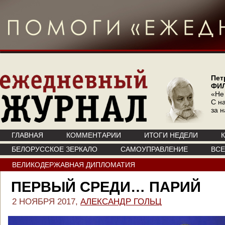
Пет
ФИ
«Не
С на
за 
ГЛАВНАЯ
КОММЕНТАРИИ
ИТОГИ НЕДЕЛИ
БЕЛОРУССКОЕ ЗЕРКАЛО
САМОУПРАВЛЕНИЕ
ВС
ВЕЛИКОДЕРЖАВНАЯ ДИПЛОМАТИЯ
ПЕРВЫЙ СРЕДИ… ПАРИЙ
2 НОЯБРЯ 2017,
АЛЕКСАНДР ГОЛЬЦ