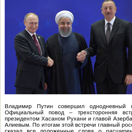
Владимир Путин совершил однодневный в
Официальный повод – трехсторонняя вст
президентом Хасаном Рухани и главой Азер
Алиевым. По итогам этой встречи главный рос
сказал все положенные слова о расширен