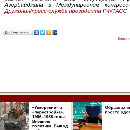
Азербайджана в Международном конгресс-
Дружинин/пресс-служба президента РФ/ТАСС
Поделиться…
Версия
«Ускорение» и
Образован
«перестройка».
просто одо
1986–1988 годы.
Внешняя
политика. Вывод