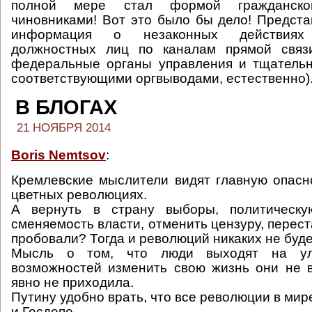
полной мере стал формой гражданско
чиновниками! Вот это было бы дело! Представ
информация о незаконных действиях 
должностных лиц по каналам прямой связ
федеральные органы управления и тщательн
соответствующими оргвыводами, естественно)
В БЛОГАХ
21 НОЯБРЯ 2014
Boris Nemtsov
:
Кремлевские мыслители видят главную опасн
цветных революциях.
А вернуть в страну выборы, политическу
сменяемость власти, отменить цензуру, перест
пробовали? Тогда и революций никаких не буде
Мысль о том, что люди выходят на ул
возможностей изменить свою жизнь они не в
явно не приходила.
Путину удобно врать, что все революции в ми
и Госдепе.