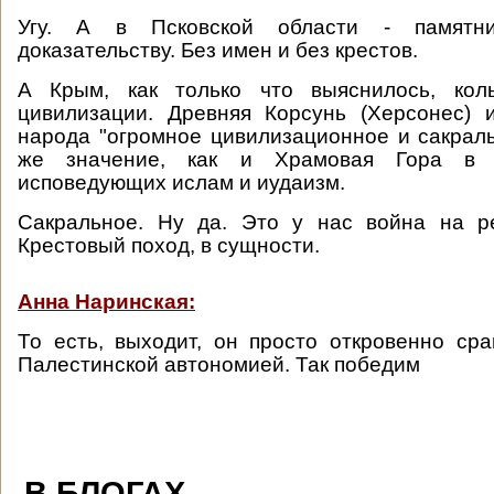
Угу. А в Псковской области - памятн
доказательству. Без имен и без крестов.
А Крым, как только что выяснилось, кол
цивилизации. Древняя Корсунь (Херсонес) 
народа "огромное цивилизационное и сакраль
же значение, как и Храмовая Гора в 
исповедующих ислам и иудаизм.
Сакральное. Ну да. Это у нас война на ре
Крестовый поход, в сущности.
Анна Наринская:
То есть, выходит, он просто откровенно ср
Палестинской автономией. Так победим
В БЛОГАХ