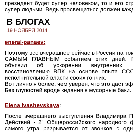
президент будет супер человеком, то и его с
супер людьми. Ведь просвещаться должен каж
В БЛОГАХ
19 НОЯБРЯ 2014
eneral-panaev:
Поэтому всё вчерашнее сейчас в России на то
САМЫМ ГЛАВНЫМ событием этих дней. П
объявил об ускорении внутренних р
восстановлению ВПК на основе опыта ССС
исполнительной власти своих гончих.
Вот лично я более, чем уверен, что это даст э
Без глупостей вроде кидания в мусорные баки.
Elena Ivashevskaya
:
После вчерашнего выступления Владимира П
Действий - 2" Общероссийского народного 
самого утра разрывается от звонков с одн