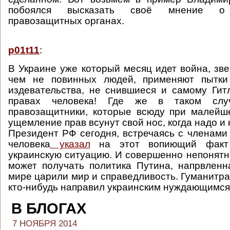
побоялся высказать своё мнение о 
правозащитных органах.
p01t11
:
В Украине уже который месяц идет война, зве
чем не повинных людей, применяют пытки
издевательства, не снившиеся и самому Гит
правах человека! Где же в таком слу
правозащитники, которые всюду при малейш
ущемление прав всунут свой нос, когда надо и 
Президент РФ сегодня, встречаясь с членами
человека
указал
на этот вопиющий факт 
украинскую ситуацию. И совершенно непонятно
может получать политика Путина, напрвленн
мире царили мир и справедливость. Гуманитра
кто-нибудь направил украинским нуждающимся
В БЛОГАХ
7 НОЯБРЯ 2014