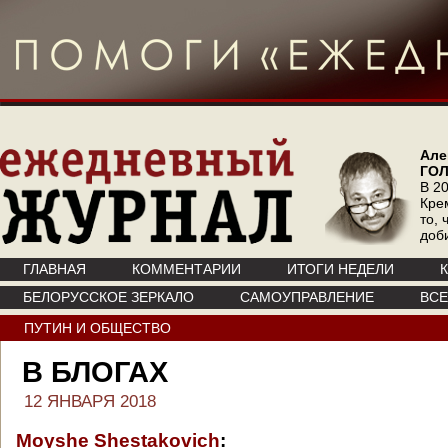
Але
ГО
В 20
Кре
то, 
доб
ГЛАВНАЯ
КОММЕНТАРИИ
ИТОГИ НЕДЕЛИ
БЕЛОРУССКОЕ ЗЕРКАЛО
САМОУПРАВЛЕНИЕ
ВС
ПУТИН И ОБЩЕСТВО
В БЛОГАХ
12 ЯНВАРЯ 2018
Moyshe Shestakovich
: