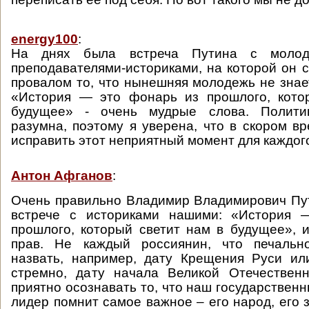
energy100
:
На днях была встреча Путина с моло
преподавателями-историками, на которой он с
провалом то, что нынешняя молодежь не знае
«История — это фонарь из прошлого, кото
будущее» - очень мудрые слова. Полити
разумна, поэтому я уверена, что в скором 
исправить этот неприятный момент для каждого
Антон Афганов
:
Очень правильно Владимир Владимирович Пу
встрече с историками нашими: «История 
прошлого, который светит нам в будущее», 
прав. Не каждый россиянин, что печальн
назвать, например, дату Крещения Руси ил
стремно, дату начала Великой Отечествен
приятно осознавать то, что наш государствен
лидер помнит самое важное – его народ, его 