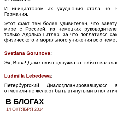
И инициатором их ухудшения стала не Р
Германия.
Этот факт тем более удивителен, что завет
мире с Россией, из немецких руководителе
только Адольф Гитлер, за что поплатился сам
физического и морального унижения всю неме
Svetlana Gorunova
:
Эх, Вова! Даже твоя подружка от тебя отказала
Ludmilla Lebedewa
:
Петербургский Диалог,планировавшуюс
отменили-не желают быть втянутыми в политич
В БЛОГАХ
14 ОКТЯБРЯ 2014