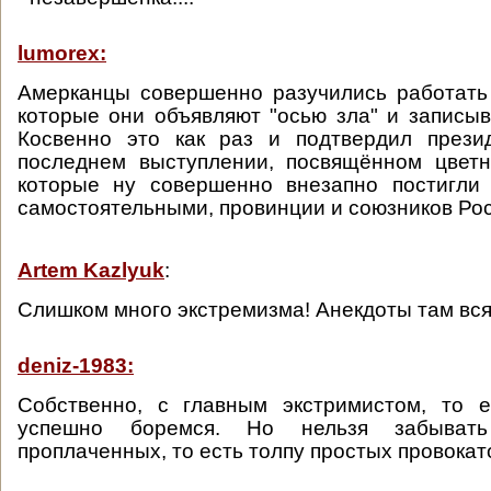
lumorex:
Амерканцы совершенно разучились работать
которые они объявляют "осью зла" и записыв
Косвенно это как раз и подтвердил през
последнем выступлении, посвящённом цвет
которые ну совершенно внезапно постигли
самостоятельными, провинции и союзников Рос
Artem Kazlyuk
:
Слишком много экстремизма! Анекдоты там вся
deniz-1983:
Собственно, с главным экстримистом, то 
успешно боремся. Но нельзя забыва
проплаченных, то есть толпу простых провокат