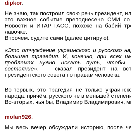
dipkor
:
Не знаю, так построил свою речь президент, или
это важное событие преподнесено СМИ со
Новости и ИТАР-ТАСС, похоже на бабий тр
лавочке.
Впрочем, судите сами (далее цитирую).
«
Это отчуждение украинского и русского н
большая трагедия. И, конечно, при всех и
проблемах нужно искать путь, чтобы 
состояние
», — сказал президент на вс
президентского совета по правам человека.
Во-первых, это трагедия не только украинско
народа, причём, русского не в меньшей степен
Во-вторых, чья бы, Владимир Владимирович, мы
mofan926
:
Мы весь вечер обсуждали историю, после ч