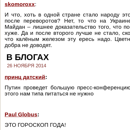
skomoroxx
:
И что, хоть в одной стране стало народу э
после переворотов? Нет, то что на Украин
Майдан – лишнее доказательство того, что по
хуже. Да и после второго лучше не стало, ск
что калёным железом эту ересь надо. Цвет
добра не доводят.
В БЛОГАХ
26 НОЯБРЯ 2014
принц датский
:
Путин проведет большую пресс-конференцию
этого нам типа питаться не нужно
Paul Globus
:
ЭТО ГОРОСКОП ГОДА!