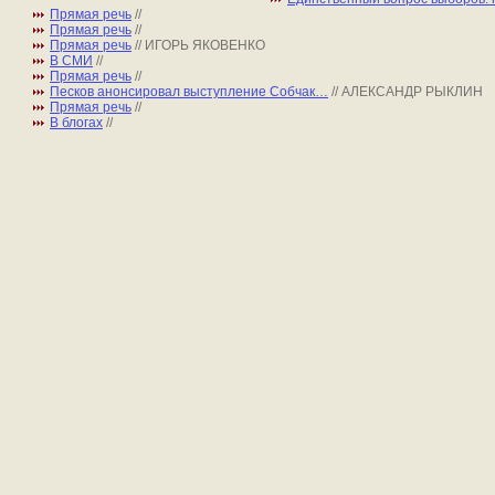
Прямая речь
//
Прямая речь
//
Прямая речь
// ИГОРЬ ЯКОВЕНКО
В СМИ
//
Прямая речь
//
Песков анонсировал выступление Собчак…
// АЛЕКСАНДР РЫКЛИН
Прямая речь
//
В блогах
//