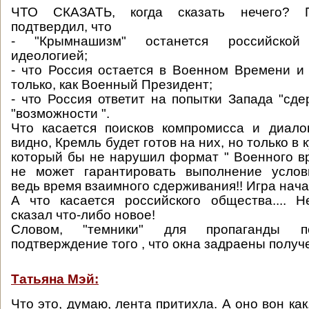
ЧТО СКАЗАТЬ, когда сказать нечего? 
подтвердил, что
- "Крымнашизм" останется российской 
идеологией;
- что Россия остается в Военном Времени и
только, как Военный Президент;
- что Россия ответит на попытки Запада "сде
"возможности ".
Что касается поисков компромисса и диало
видно, Кремль будет готов на них, но только в 
который бы не нарушил формат " Военного в
не может гарантировать выполнение услов
ведь время взаимного сдерживания!! Игра нача
А что касается российского общества.... 
сказал что-либо новое!
Словом, "темники" для пропаганды п
подтверждение того , что окна задраены получе
Татьяна Мэй:
Что это, думаю, лента притихла. А оно вон как