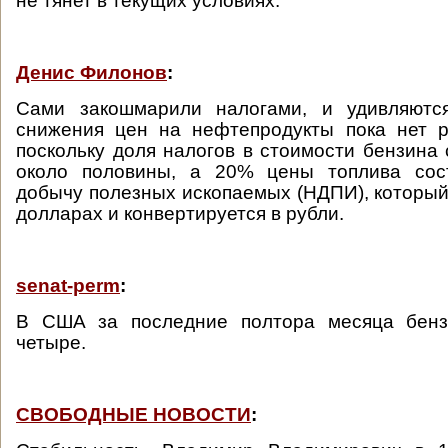
не тянет в текущих условиях.
Денис Филонов
:
Сами закошмарили налогами, и удивляютс
снижения цен на нефтепродукты пока нет р
поскольку доля налогов в стоимости бензина 
около половины, а 20% цены топлива сос
добычу полезных ископаемых (НДПИ), который
долларах и конвертируется в рубли.
senat-perm
:
В США за последние полтора месяца бенз
четыре.
СВОБОДНЫЕ НОВОСТИ
: