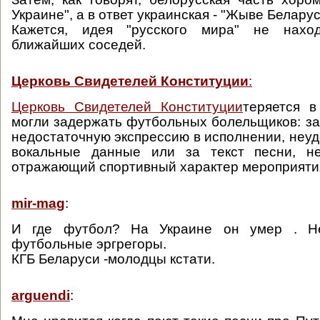
Украине", а в ответ украинская - "Жыве Беларус
Кажется, идея "русского мира" не нахо
ближайших соседей.
Церковь Свидетелей Конституции
:
Церковь Свидетелей Конституции
теряется в
могли задержать футбольных болельщиков: за 
недостаточную экспрессию в исполнении, неу
вокальные данные или за текст песни, н
отражающий спортивный характер мероприяти
mir-mag
:
И где футбол? На Украине он умер . Н
футбольные эргрегоры.
КГБ Беларуси -молодцы кстати.
arguendi
: