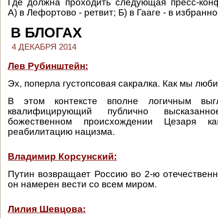
Где должна проходить следующая пресс-кон
А) в Лефортово - ретвит; Б) в Гааге - в избранн
В БЛОГАХ
4 ДЕКАБРЯ 2014
Лев Рубинштейн:
Эх, поперла густопсовая сакралка. Как мы люби
В этом контексте вполне логичным выг
квалифицирующий публично высказан
божественном происхождении Цезаря к
реабилитацию нацизма.
Владимир Корсунский:
Путин возвращает Россию во 2-ю отечественн
он намерен вести со всем миром.
Лилия Шевцова: