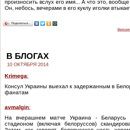
произносить вслух его имя... А что это, вообще
Он, небось, вечерами в его куклу иголки втыкает
Поделиться…
Версия
В БЛОГАХ
10 ОКТЯБРЯ 2014
Krimega
:
Консул Украины выехал к задержанным в Бело
фанатам
avmalgin
:
На вчерашнем матче Украина - Беларусь 
стадионом (включая белоруссов) скандировал
Затем, как говорят, белорусская часть хоро