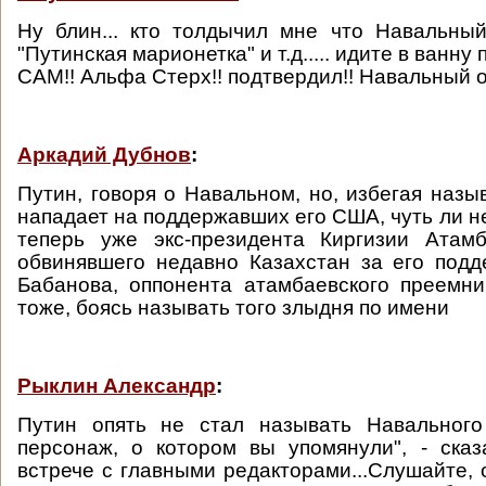
Ну блин... кто толдычил мне что Навальный
"Путинская марионетка" и т.д..... идите в ванну
САМ!! Альфа Стерх!! подтвердил!! Навальный 
Аркадий Дубнов
:
Путин, говоря о Навальном, но, избегая назы
нападает на поддержавших его США, чуть ли н
теперь уже экс-президента Киргизии Атамб
обвинявшего недавно Казахстан за его под
Бабанова, оппонента атамбаевского преемн
тоже, боясь называть того злыдня по имени
Рыклин Александр
:
Путин опять не стал называть Навального 
персонаж, о котором вы упомянули", - ска
встрече с главными редакторами...Слушайте, 