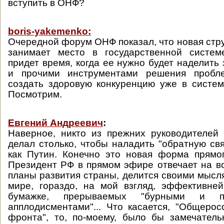
вступить в ОНФ?
boris-yakemenko:
Очередной форум ОНФ показал, что новая стру
занимает место в государственной систем
придет время, когда ее нужно будет наделить
и прочими инструментами решения проб
создать здоровую конкуренцию уже в систем
Посмотрим.
Евгений Андреевич
:
Наверное, никто из прежних руководителей
делал столько, чтобы наладить "обратную свя
как Путин. Конечно это новая форма прямо
Президент РФ в прямом эфире отвечает на в
планы развития страны, делится своими мысл
мире, гораздо, на мой взгляд, эффективне
бумажке, прерываемых "бурными и пр
апплодисментами"... Что касается, "Общерос
фронта", то, по-моему, было бы замечател