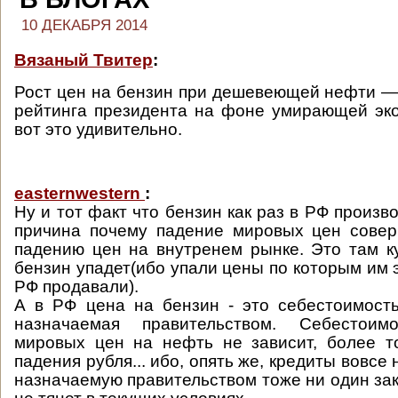
10 ДЕКАБРЯ 2014
Вязаный Твитер
:
Рост цен на бензин при дешевеющей нефти — 
рейтинга президента на фоне умирающей эк
вот это удивительно.
easternwestern
:
Ну и тот факт что бензин как раз в РФ произво
причина почему падение мировых цен совер
падению цен на внутренем рынке. Это там к
бензин упадет(ибо упали цены по которым им 
РФ продавали).
А в РФ цена на бензин - это себестоимост
назначаемая правительством. Себестои
мировых цен на нефть не зависит, более т
падения рубля... ибо, опять же, кредиты вовсе 
назначаемую правительством тоже ни один зак