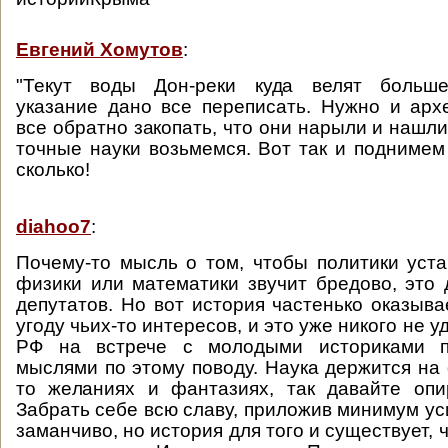
Евгений Хомутов
:
"Текут воды Дон-реки куда велят больше
указание дано все переписать. Нужно и арх
все обратно закопать, что они нарыли и нашли
точные науки возьмемся. Вот так и поднимем 
сколько!
diahoo7
:
Почему-то мысль о том, чтобы политики уст
физики или математики звучит бредово, это 
депутатов. Но вот история частенько оказыва
угоду чьих-то интересов, и это уже никого не у
РФ на встрече с молодыми историками п
мыслями по этому поводу. Наука держится на 
то желаниях и фантазиях, так давайте опи
Забрать себе всю славу, приложив минимум уси
заманчиво, но история для того и существует, 