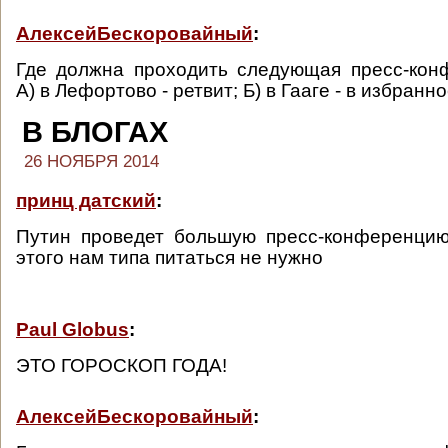
АлексейБескоровайный
:
Где должна проходить следующая пресс-кон
А) в Лефортово - ретвит; Б) в Гааге - в избранн
В БЛОГАХ
26 НОЯБРЯ 2014
принц датский
:
Путин проведет большую пресс-конференцию
этого нам типа питаться не нужно
Paul Globus
:
ЭТО ГОРОСКОП ГОДА!
АлексейБескоровайный
: