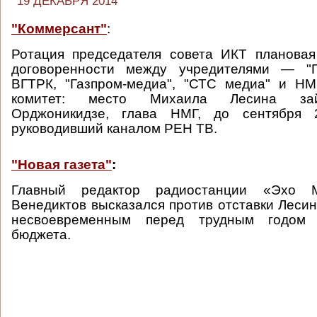
19 ДЕКАБРЯ 2014
"Коммерсант"
:
Ротация председателя совета ИКТ плановая
договоренности между учредителями — "П
ВГТРК, "Газпром-медиа", "СТС медиа" и НМ
комитет: место Михаила Лесина зай
Орджоникидзе, глава НМГ, до сентября 
руководивший каналом РЕН ТВ.
"Новая газета"
:
Главный редактор радиостанции «Эхо 
Венедиктов высказался против отставки Лесин
несвоевременным перед трудным годом
бюджета.