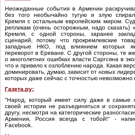
Неожиданные события в Армении раскручив
без того необычайно тугую и злую спирал
Кремля с остальным европейским миром. Су
репликам (очень осторожным, надо сказать) 
Кремля, с одной стороны, заранее закла
сценарий, потому что прокремлевские тов
западные НКО, под влиянием которых я
переворот в Ереване. С другой стороны, те ж
о многолетних ошибках власти Саргсяна в эко
что и привело к озлоблению народа. Какая вер
доминировать, думаю, зависит от новых лидер
которых даже сейчас с точностью невозможно 
Газета.ру:
"Народ, который имеет силу даже в самые
своей истории не разъединяться и сохранят
другу, несмотря на категорические разногласия
Армения, Россия всегда с тобой!" - нап
Facebook.