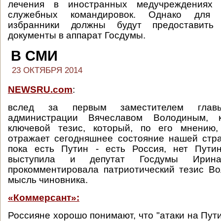
лечения в иностранных медучреждениях
служебных командировок. Однако для 
избранники должны будут предоставить 
документы в аппарат Госдумы.
В СМИ
23 ОКТЯБРЯ 2014
NEWSRU.com
:
вслед за первым заместителем главы
администрации Вячеславом Володиным, 
ключевой тезис, который, по его мнению,
отражает сегодняшнее состояние нашей стр
пока есть Путин - есть Россия, нет Путин
выступила и депутат Госдумы Ирин
прокомментировала патриотический тезис В
мысль чиновника.
«Коммерсант»:
Россияне хорошо понимают, что "атаки на Пут