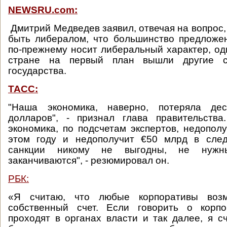
NEWSRU.com:
Дмитрий Медведев заявил, отвечая на вопрос,
быть либералом, что большинство предложе
по-прежнему носит либеральный характер, одн
стране на первый план вышли другие 
государства.
ТАСС:
"Наша экономика, наверно, потеряла дес
долларов", - признал глава правительства
экономика, по подсчетам экспертов, недопо
этом году и недополучит €50 млрд в сле
санкции никому не выгодны, не нуж
заканчиваются", - резюмировал он.
РБК:
«Я считаю, что любые корпоративы воз
собственный счет. Если говорить о корпо
проходят в органах власти и так далее, я с