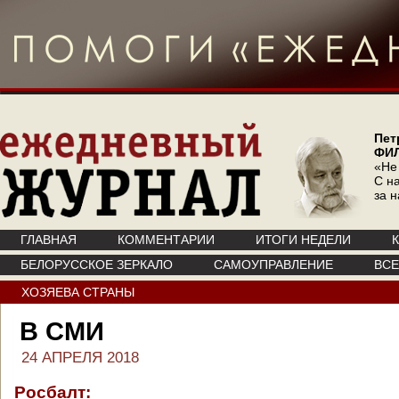
Пет
ФИ
«Не
С на
за 
ГЛАВНАЯ
КОММЕНТАРИИ
ИТОГИ НЕДЕЛИ
БЕЛОРУССКОЕ ЗЕРКАЛО
САМОУПРАВЛЕНИЕ
ВС
ХОЗЯЕВА СТРАНЫ
В СМИ
24 АПРЕЛЯ 2018
Росбалт: