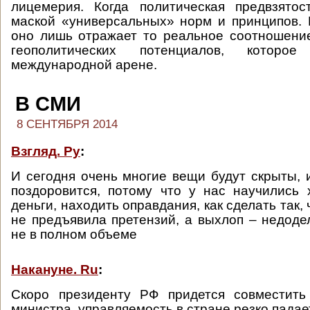
лицемерия. Когда политическая предвзятос
маской «универсальных» норм и принципов.
оно лишь отражает то реальное соотношени
геополитических потенциалов, которо
международной арене.
В СМИ
8 СЕНТЯБРЯ 2014
Взгляд. Ру
:
И сегодня очень многие вещи будут скрыты, 
поздоровится, потому что у нас научились
деньги, находить оправдания, как сделать так,
не предъявила претензий, а выхлоп – недод
не в полном объеме
Накануне. Ru
:
Скоро президенту РФ придется совместить
министра, управляемость в стране резко падае