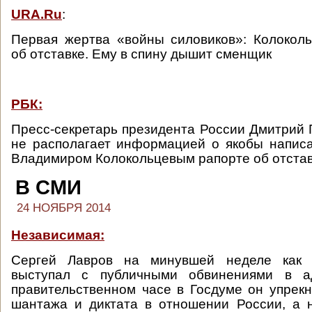
URA.Ru
:
Первая жертва «войны силовиков»: Колокол
об отставке. Ему в спину дышит сменщик
РБК:
Пресс-секретарь президента России Дмитрий П
не располагает информацией о якобы напис
Владимиром Колокольцевым рапорте об отстав
В СМИ
24 НОЯБРЯ 2014
Независимая:
Сергей Лавров на минувшей неделе как
выступал с публичными обвинениями в а
правительственном часе в Госдуме он упрекн
шантажа и диктата в отношении России, а 