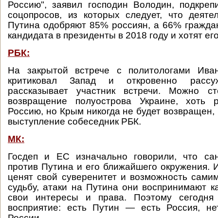
Россию", заявил господин Володин, подкре
соцопросов, из которых следует, что деяте
Путина одобряют 85% россиян, а 66% граждан
кандидата в президенты в 2018 году и хотят ег
РБК:
На закрытой встрече с политологами Ива
критиковал Запад и откровенно расс
рассказывает участник встречи. Можно с
возвращение полуострова Украине, хоть 
Россию, но Крым никогда не будет возвращен,
выступление собеседник РБК.
МК:
Госдеп и ЕС изначально говорили, что са
против Путина и его ближайшего окружения. 
ценят свой суверенитет и возможность сами
судьбу, атаки на Путина они воспринимают ка
свои интересы и права. Поэтому сегодня
восприятие: есть Путин — есть Россия, н
России.