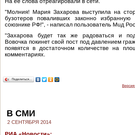
На ее слова отреагировали в сети.
"Молния! Мария Захарова выступила на сто
бузотеров поваливших законно избранную 
союзнике РФ!", - написал пользователь Muд Ро
"Захарова будет так же радоваться и под
Вовочка покинет свой пост под давлением гра
появятся в достаточном количестве на пло
комментариях.
Поделиться…
Версия
В СМИ
2 СЕНТЯБРЯ 2014
РИА «Новости»: