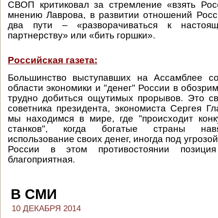
СВОП критиковал за стремление «взять Рос
мнению Лаврова, в развитии отношений Рос
два пути – «разворачиваться к настоящ
партнерству» или «бить горшки».
Российская газета:
Большинство выступавших на Ассамблее со
области экономики и "денег" России в обозри
трудно добиться ощутимых прорывов. Это с
советника президента, экономиста Сергея Гла
мы находимся в мире, где "происходит кон
станков", когда богатые страны нав
использование своих денег, иногда под угрозой
России в этом противостоянии позици
благоприятная.
В СМИ
10 ДЕКАБРЯ 2014