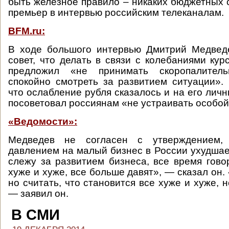
быть железное правило – никаких бюджетных с
премьер в интервью российским телеканалам.
BFM.ru:
В ходе большого интервью Дмитрий Медвед
совет, что делать в связи с колебаниями кур
предложил «не принимать скоропалите
спокойно смотреть за развитием ситуации».
что ослабление рубля сказалось и на его лич
посоветовал россиянам «не устраивать особой
«Ведомости»:
Медведев не согласен с утверждением,
давлением на малый бизнес в России ухудшает
слежу за развитием бизнеса, все время говор
хуже и хуже, все больше давят», — сказал он.
но считать, что становится все хуже и хуже, не
— заявил он.
В СМИ