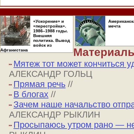
«Ускорение» и
Американск
«перестройка».
мечта
1986–1988 годы.
Внешняя
политика. Вывод
войск из
Материалы
Афганистана
Мятеж тот может кончиться у
АЛЕКСАНДР ГОЛЬЦ
Прямая речь
//
В блогах
//
Зачем наше начальство отпр
АЛЕКСАНДР РЫКЛИН
Просыпаюсь утром рано — не