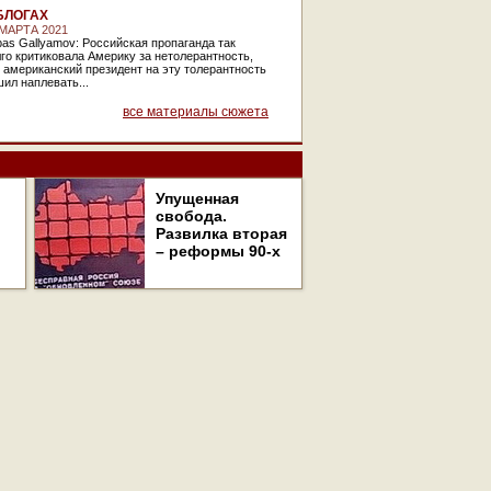
БЛОГАХ
 МАРТА 2021
as Gallyamov: Российская пропаганда так
го критиковала Америку за нетолерантность,
 американский президент на эту толерантность
ил наплевать...
все материалы сюжета
Упущенная
свобода.
Развилка вторая
– реформы 90-х