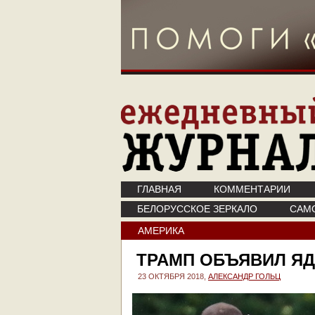
ГЛАВНАЯ
КОММЕНТАРИИ
БЕЛОРУССКОЕ ЗЕРКАЛО
САМ
АМЕРИКА
ТРАМП ОБЪЯВИЛ Я
23 ОКТЯБРЯ 2018,
АЛЕКСАНДР ГОЛЬЦ