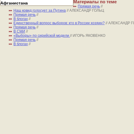
Материалы по теме
Афганистана
Прямая речь
//
Наш ковид голосует за Путина
// АЛЕКСАНДР ГОЛЬЦ
Прямая речь
//
В блогах
//
Единственный вопрос выборов: кто в России хозяин?
// АЛЕКСАНДР 
Прямая речь
//
В СМИ
//
«Выборы» по сирийской модели
// ИГОРЬ ЯКОВЕНКО
Прямая речь
//
В блогах
//