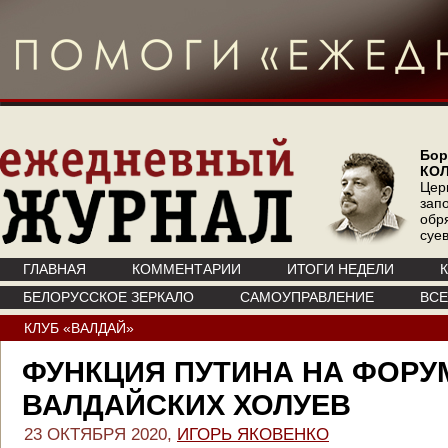
Бор
КО
Цер
зап
обр
суе
ГЛАВНАЯ
КОММЕНТАРИИ
ИТОГИ НЕДЕЛИ
БЕЛОРУССКОЕ ЗЕРКАЛО
САМОУПРАВЛЕНИЕ
ВС
КЛУБ «ВАЛДАЙ»
ФУНКЦИЯ ПУТИНА НА ФОРУ
ВАЛДАЙСКИХ ХОЛУЕВ
23 ОКТЯБРЯ 2020,
ИГОРЬ ЯКОВЕНКО