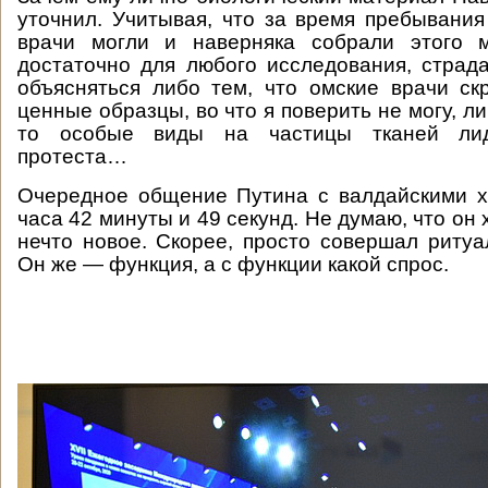
уточнил. Учитывая, что за время пребывания
врачи могли и наверняка собрали этого 
достаточно для любого исследования, страд
объясняться либо тем, что омские врачи с
ценные образцы, во что я поверить не могу, ли
то особые виды на частицы тканей лид
протеста…
Очередное общение Путина с валдайскими х
часа 42 минуты и 49 секунд. Не думаю, что он 
нечто новое. Скорее, просто совершал ритуа
Он же — функция, а с функции какой спрос.