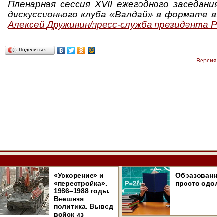
Пленарная сессия XVII ежегодного заседан
дискуссионного клуба «Валдай» в формате 
Алексей Дружинин/пресс-служба президента 
Поделиться…
Версия
«Ускорение» и
Образован
«перестройка».
просто одо
1986–1988 годы.
Внешняя
политика. Вывод
войск из