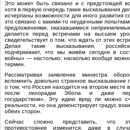
Это может быть связано и с предстоящей в
хотя в первую очередь такие высказывания дел
исчерпаны возможности для иного развития с
это связано с какими-то неудачными попыткам
предложениями, оказавшимися неприемлемым
делается перед встречами на высшем уро
свидетельствует о том, что ждать от этих встре
Делая такие высказывания, российск
подчёркивает, что мы живём сегодня в сос
войны» — настолько, насколько вообще можно
термин.
Рассматривая заявление министра обо
вспомнить довольно странное высказывание
о том, что Россия находится на втором месте в
после лихорадки Эбола и даже пер
государством». Эту идею вряд ли можно сч
реальности, но она демонстрирует градус вза
обеих сторон.
Сейчас сложно представить, что эт
противостояние изменится, даже в слу