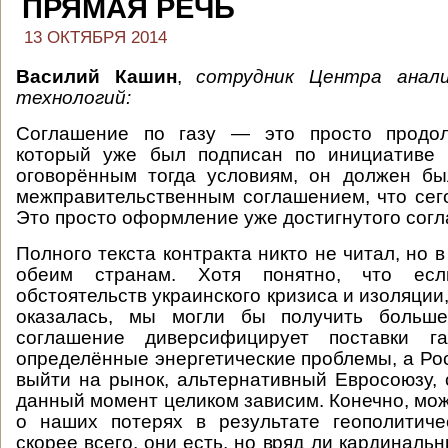
ПРЯМАЯ РЕЧЬ
13 ОКТЯБРЯ 2014
Василий Кашин
,
сотрудник Центра анали
технологий:
Соглашение по газу — это просто продол
который уже был подписан по инициативе 
оговорённым тогда условиям, он должен бы
межправительственным соглашением, что сег
Это просто оформление уже достигнутого сог
Полного текста контракта никто не читал, но 
обеим странам. Хотя понятно, что е
обстоятельств украинского кризиса и изоляции
оказалась, мы могли бы получить больше
соглашение диверсифицирует поставки г
определённые энергетические проблемы, а Рос
выйти на рынок, альтернативный Евросоюзу, 
данный момент целиком зависим. Конечно, мож
о наших потерях в результате геополитиче
скорее всего, они есть, но вряд ли кардинальн