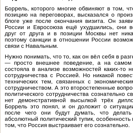
Боррель, которого многие обвиняют в том, чт
позицию на переговорах, высказался о про
блоге уже после окончания визита. Он заяв
России и Евросоюза ещё ухудшились, они в
друг от друга и в позиции Москвы нет ник
поэтому санкции в отношении России возмож
связи с Навальным.
Нужно понимать, что то, как он вёл себя в раз
— просто внешнее поведение, а на самом
состояла в анализе возможностей каких-то 
сотрудничества с Россией. Но никакой повест
технических тем, связанных с экономическ
сотрудничеством. А это второстепенные вопро
политического сотрудничества сознательно с
нет демонстративной высылкой трёх дипло
Боррель это понял, и он доложит о ситуаци
после чего они будут думать, что делат
абсолютный политический тупик, особенность 
том, что Россия выстраивает его сознательно.