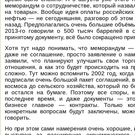
меморандум о сотрудничестве, который назва
на товары». Вообще идея оплаты российских
нефтью — не сегодняшняя, разговор об этом
назад. Предполагались очень большие объёмы 
2013-го говорили о 500 тысяч баррелей в с
принятому документу, всё было сокращено прим
Хотя тут надо понимать, что меморандум —
даже не соглашение, просто заявление о на
заявили, что планируют улучшить свои торг
отношения, а как это будет происходить на п
сложно. Тут можно вспомнить 2002 год, когда
подписали очень большой пакет соглашений, в
космоса до сельского хозяйства, который по 
и остался на бумаге. Поэтому все споры, 
последнее время, и даже документы — это
бизнесе главное — контракты. Только ко
конкретным вопросам будут заключены, мож
говорить.
Но при этом сами намерения очень хорошие, 
выступаю за расширение экономического 