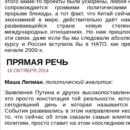
этого какие-то проекты были ускорены, любое
сопровождается громкими политическим
прорыве блокады, а тот факт, что Китай сейч
экономикой в мире, действительно даёт на
развивающейся стране новую степ
международных отношениях. Но нам пришло
эти связи, даже если бы мы следовали абсол
курсу и Россия вступила бы в НАТО, как пр
начале 2000-х.
ПРЯМАЯ РЕЧЬ
16 ОКТЯБРЯ 2014
Маша Липман
,
политический аналитик:
Заявления Путина и других высокопоставле
это просто констатация той реальности, кот
сегодняшний день и которая называется 
События развивались в этом направлении нес
то, что сейчас об этом сказали самые влият
политики, просто ставит на этом «последнюю п