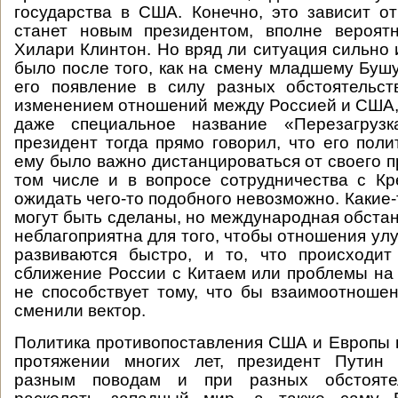
государства в США. Конечно, это зависит от
станет новым президентом, вполне вероятн
Хилари Клинтон. Но вряд ли ситуация сильно 
было после того, как на смену младшему Буш
его появление в силу разных обстоятельст
изменением отношений между Россией и США,
даже специальное название «Перезагрузк
президент тогда прямо говорил, что его поли
ему было важно дистанцироваться от своего п
том числе и в вопросе сотрудничества с К
ожидать чего-то подобного невозможно. Какие
могут быть сделаны, но международная обстан
неблагоприятна для того, чтобы отношения ул
развиваются быстро, и то, что происходит
сближение России с Китаем или проблемы на
не способствует тому, что бы взаимоотнош
сменили вектор.
Политика противопоставления США и Европы 
протяжении многих лет, президент Путин 
разным поводам и при разных обстоятел