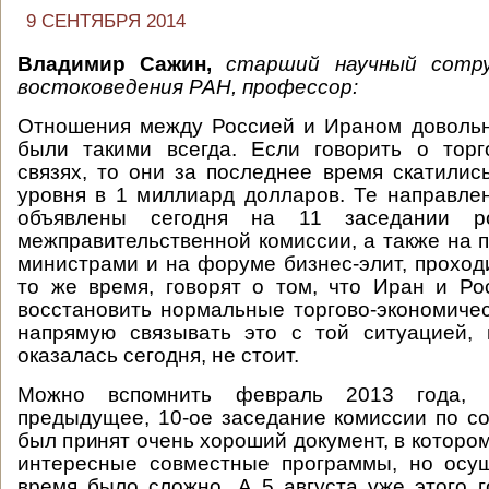
9 СЕНТЯБРЯ 2014
Владимир Сажин,
старший научный сотр
востоковедения РАН, профессор:
Отношения между Россией и Ираном довольн
были такими всегда. Если говорить о торг
связях, то они за последнее время скатилис
уровня в 1 миллиард долларов. Те направле
объявлены сегодня на 11 заседании рос
межправительственной комиссии, а также на 
министрами и на форуме бизнес-элит, прохо
то же время, говорят о том, что Иран и Ро
восстановить нормальные торгово-экономиче
напрямую связывать это с той ситуацией, 
оказалась сегодня, не стоит.
Можно вспомнить февраль 2013 года, 
предыдущее, 10-ое заседание комиссии по со
был принят очень хороший документ, в которо
интересные совместные программы, но осущ
время было сложно. А 5 августа уже этого 