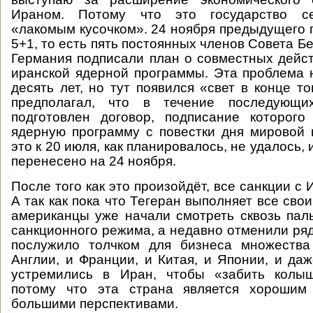
Ираном. Потому что это государство се
«лакомым кусочком». 24 ноября предыдущего г
5+1, то есть пять постоянных членов Совета 
Германия подписали план о совместных дейс
иранской ядерной программы. Эта проблема
десять лет, но тут появился «свет в конце т
предполагал, что в течение последующи
подготовлен договор, подписание которого
ядерную программу с повестки дня мировой 
это к 20 июля, как планировалось, не удалось,
перенесено на 24 ноября.
После того как это произойдёт, все санкции с 
А так как пока что Тегеран выполняет все свои
американцы уже начали смотреть сквозь па
санкционного режима, а недавно отменили ряд
послужило толчком для бизнеса множества
Англии, и Франции, и Китая, и Японии, и даж
устремились в Иран, чтобы «забить колы
потому что эта страна является хорошим
большими перспективами.