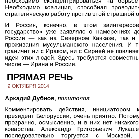
необходимо сконцентрироваться на борьбе
Необходимо коалиция, способная проводи
стратегическую работу против этой страшной 
И Россия, конечно, в этом заинтересов
государство» уже заявляло о намерениях д
России — как на Северном Кавказе, так и 
проживания мусульманского населения. И т
граничит ни с Ираком, ни с Сирией не повлия
идеи этих людей. Здесь требуются совместны
числе — Ирана и России.
ПРЯМАЯ РЕЧЬ
9 ОКТЯБРЯ 2014
Аркадий Дубнов
,
политолог
:
Комментировать действия, инициатором к
президент Белоруссии, очень приятно. Потому
прозрачно, осмысленно, и в них нет никакого
коварства. Александр Григорьевич Лукаш
последовательно торгуется с Москвой,