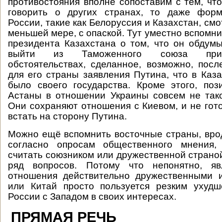
противостояния вполне сопоставим с тем, что
говорить о других странах, то даже фор
России, такие как Белоруссия и Казахстан, смо
меньшей мере, с опаской. Тут уместно вспомн
президента Казахстана о том, что он обдум
выйти из Таможенного союза при
обстоятельствах, сделанное, возможно, посл
для его страны заявления Путина, что в Каза
было своего государства. Кроме этого, по
Астаны в отношении Украины совсем не тако
Они сохраняют отношения с Киевом, и не гот
встать на сторону Путина.
Можно ещё вспомнить восточные страны, врод
согласно опросам общественного мнения,
считать союзником или дружественной страной
ряд вопросов. Потому что непонятно, я
отношения действительно дружественными 
или Китай просто пользуется резким ухуд
России с Западом в своих интересах.
ПРЯМАЯ РЕЧЬ