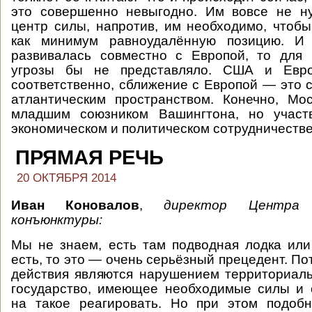
это совершенно невыгодно. Им вовсе не н
центр силы, напротив, им необходимо, чтоб
как минимум равноудалённую позицию. И
развивалась совместно с Европой, то для
угрозы бы не представляло. США и Евро
соответственно, сближение с Европой — это 
атлантическим пространством. Конечно, Мо
младшим союзником Вашингтона, но участ
экономическом и политическом сотрудничестве
ПРЯМАЯ РЕЧЬ
20 ОКТЯБРЯ 2014
Иван Коновалов
,
директор Центра 
конъюнктуры:
Мы не знаем, есть там подводная лодка или
есть, то это — очень серьёзный прецедент. П
действия являются нарушением территориал
государство, имеющее необходимые силы и 
на такое реагировать. Но при этом подоб