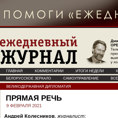
Дми
ОР
Тел
пре
выи
у х
ГЛАВНАЯ
КОММЕНТАРИИ
ИТОГИ НЕДЕЛИ
БЕЛОРУССКОЕ ЗЕРКАЛО
САМОУПРАВЛЕНИЕ
ВС
ВЕЛИКОДЕРЖАВНАЯ ДИПЛОМАТИЯ
ПРЯМАЯ РЕЧЬ
9 ФЕВРАЛЯ 2021
Андрей Колесников
,
журналист
: