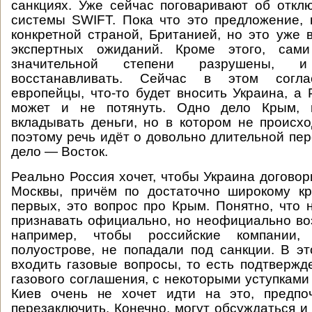
санкциях. Уже сейчас поговаривают об откл
системы SWIFT. Пока что это предложение,
конкретной страной, Британией, но это уже
экспертных ожиданий. Кроме этого, сам
значительной степени разрушены, 
восстанавливать. Сейчас в этом согла
европейцы, что-то будет вносить Украина, а 
может и не потянуть. Одно дело Крым, 
вкладывать деньги, но в котором не происх
поэтому речь идёт о довольно длительной пер
дело — Восток.
Реально Россия хочет, чтобы Украина договор
Москвы, причём по достаточно широкому кр
первых, это вопрос про Крым. Понятно, что н
признавать официально, но неофициально в
например, чтобы российские компании
полуострове, не попадали под санкции. В эт
входить газовые вопросы, то есть подтверж
газового соглашения, с некоторыми уступками
Киев очень не хочет идти на это, предпо
перезаключить. Конечно, могут обсуждаться и