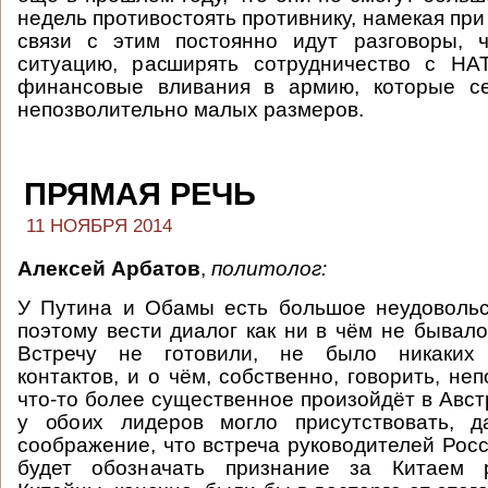
недель противостоять противнику, намекая при
связи с этим постоянно идут разговоры, 
ситуацию, расширять сотрудничество с НА
финансовые вливания в армию, которые с
непозволительно малых размеров.
ПРЯМАЯ РЕЧЬ
11 НОЯБРЯ 2014
Алексей Арбатов
,
политолог:
У Путина и Обамы есть большое неудовольс
поэтому вести диалог как ни в чём не бывало
Встречу не готовили, не было никаких 
контактов, и о чём, собственно, говорить, не
что-то более существенное произойдёт в Авст
у обоих лидеров могло присутствовать, д
соображение, что встреча руководителей Рос
будет обозначать признание за Китаем р