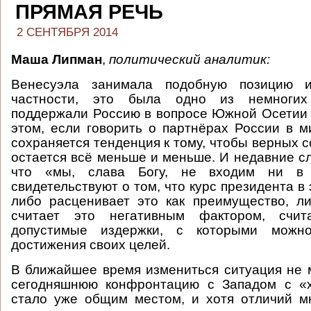
ПРЯМАЯ РЕЧЬ
2 СЕНТЯБРЯ 2014
Маша Липман
,
политический аналитик:
Венесуэла занимала подобную позицию 
частности, это была одно из немногих
поддержали Россию в вопросе Южной Осетии 
этом, если говорить о партнёрах России в м
сохраняется тенденция к тому, чтобы верных 
остается всё меньше и меньше. И недавние сл
что «мы, слава Богу, не входим ни в 
свидетельствуют о том, что курс президента в 
либо расценивает это как преимущество, ли
считает это негативным фактором, счи
допустимые издержки, с которыми можн
достижения своих целей.
В ближайшее время измениться ситуация не 
сегодняшнюю конфронтацию с Западом с «
стало уже общим местом, и хотя отличий м