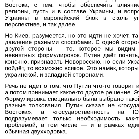
Востока, с тем, чтобы обеспечить влиян
регионы, пусть и в составе Украины, и воп
Украины в европейский блок в сколь уг
перспективе, и так далее.
Но Киев, разумеется, но это идти не хочет, та
давление разными способами. С одной сторо
другой стороны — то, которое мы видим 
невнятных формулировок. Путин даёт понять,
конечно, признавать Новороссию, но если Укр
пойдёт, то возможно всякое. Это намёк, котор
украинской, и западной сторонами.
Речь не идёт о том, что Путин что-то говорит
а потом принимает какое-то другое решение. Эт
Формулировка специально была выбрано такой
разные толкования. Путин сказал не «госуд
Востока», а «государственность на Юг
подразумевает только необходимость как-
проблемой, в том числе — и в рамках еди
обычная двухходовка.