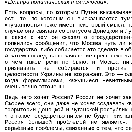
«Центра политических технологий»:
Есть вопросы, по которым Путин высказывае
есть те, по которым он высказывается тум
«туманность» тоже имеет некоторый смысл, н
случае она связана со статусом Донецкой и Лу
в связи с чем он сказал о «государствен
появились сообщения, что Москва чуть ли 
государство, либо собирается это сделать в 
А затем последовало заявление пресс-секрета
о чём таком речи не было, и Москва ник
признавать не собирается и против т
целостности Украины не возражает. Это — оди
когда формулировки, кажущиеся невнятны
очень точно отточены.
Ведь чего хочет Россия? Россия не хочет зав
Скорее всего, она даже не хочет создавать к
территории Донецкой и Луганской республик. 
что такое государство никем не будет признан
Россия большой проблемой не является.
серьёзные проблемы, связанные с тем, что ре