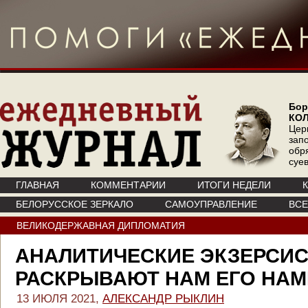
Бор
КО
Цер
зап
обр
суе
ГЛАВНАЯ
КОММЕНТАРИИ
ИТОГИ НЕДЕЛИ
БЕЛОРУССКОЕ ЗЕРКАЛО
САМОУПРАВЛЕНИЕ
ВС
ВЕЛИКОДЕРЖАВНАЯ ДИПЛОМАТИЯ
АНАЛИТИЧЕСКИЕ ЭКЗЕРСИ
РАСКРЫВАЮТ НАМ ЕГО НА
13 ИЮЛЯ 2021,
АЛЕКСАНДР РЫКЛИН