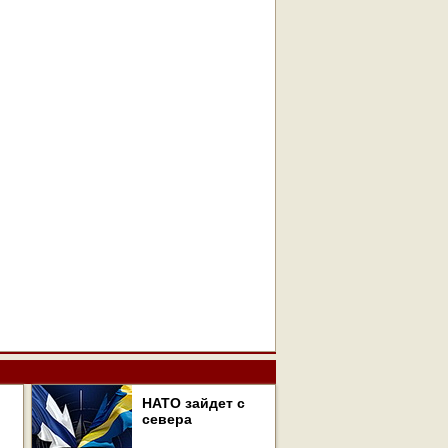
НАТО зайдет с
севера