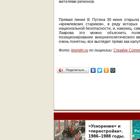
жителями регионов.
Прямая линия В. Путина 30 июня открыла 
«кремлевских стариков», в ряду которых
национальной безопасности, и, наконец, сам
Лаврова это можно объяснить политт
позиционирование внешнеполитического ве
очень понятны, все выглядит прямо как напу
Фото:
kremlin.ru
по лицензии:
Creative Common
.
Поделиться…
«Ускорение» и
«перестройка».
1986–1988 годы.