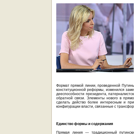
Формат прямой линии, проведенной Путиным
конституционной реформы, изменился замет
дееспособности президента, патерналистск
обратной связи. Элементы нового в прям
сделать действо более интересным и при
конфигурации власти, связанные с трансфо
Единство формы и содержания
Прямая линия — традиционный путинский