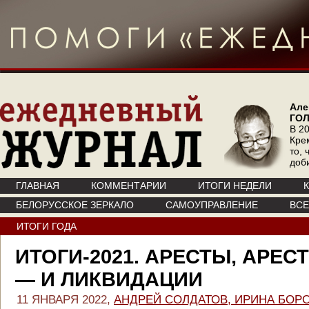
Але
ГО
В 20
Кре
то, 
доб
ГЛАВНАЯ
КОММЕНТАРИИ
ИТОГИ НЕДЕЛИ
БЕЛОРУССКОЕ ЗЕРКАЛО
САМОУПРАВЛЕНИЕ
ВС
ИТОГИ ГОДА
ИТОГИ-2021. АРЕСТЫ, АРЕС
— И ЛИКВИДАЦИИ
11 ЯНВАРЯ 2022,
АНДРЕЙ СОЛДАТОВ, ИРИНА БОР