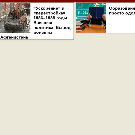
«Ускорение» и
Образован
«перестройка».
просто одо
1986–1988 годы.
Внешняя
политика. Вывод
войск из
Афганистана