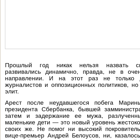
Прошлый год никак нельзя назвать ск
развивались динамично, правда, не в оче
направлении. И на этот раз не только 
журналистов и оппозиционных политиков, но
элит.
Арест после неудавшегося побега Марины
президента Сбербанка, бывшей замминистр
затем и задержание ее мужа, разлученн
маленькие дети — это новый уровень жестоко
своих же. Не помог ни высокий покровител
вице-премьер Андрей Белоусов, ни, казалос