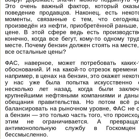
Это очень важный фактор, который оказы
поведение продавцов. Наконец, есть некот
моменты, связанные с тем, что сегодня
произведён из нефти, приобретённой раньше,
цене. В этой сфере ведь есть производств
конечно, когда все бегут, кому-то одному тр
месте. Почему бензин должен стоять на месте,
все остальные цены?
ФАС, наверное, может потребовать каких
обоснований. И на какой-то отрезок времени 
например, в ценах на бензин, это окажет неко
у нас уже была попытка искусственно 
несколько лет назад, когда были заклю
крупнейшими нефтяными компаниями и даны
обещания правительства. Но потом всё р
балансировать на рыночном уровне, ФАС не с
а бензин — это только часть того, что происхо
этим не ограничивается. А превраща
антимонопольную службу в Госкомце
бессмысленно.