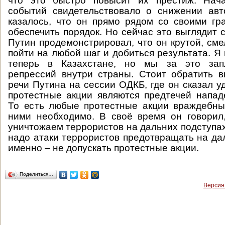
что это быстро повысит их престиж. Нача
событий свидетельствовало о снижении авт
казалось, что он прямо рядом со своими г
обеспечить порядок. Но сейчас это выглядит 
Путин продемонстрировал, что он крутой, сме
пойти на любой шаг и добиться результата. Я 
теперь в Казахстане, но мы за это зап
репрессий внутри страны. Стоит обратить 
речи Путина на сессии ОДКБ, где он сказал у
протестные акции являются предтечей напад
То есть любые протестные акции враждебны
ними необходимо. В своё время он говорил
уничтожаем террористов на дальних подступах,
надо атаки террористов предотвращать на дал
именно – не допускать протестные акции.
Поделиться…
Версия