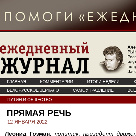
Але
РЫ
Рос
иду
поп
Зач
ГЛАВНАЯ
КОММЕНТАРИИ
ИТОГИ НЕДЕЛИ
БЕЛОРУССКОЕ ЗЕРКАЛО
САМОУПРАВЛЕНИЕ
ВС
ПУТИН И ОБЩЕСТВО
ПРЯМАЯ РЕЧЬ
12 ЯНВАРЯ 2022
Леонид Гозман
,
политик, президент движе