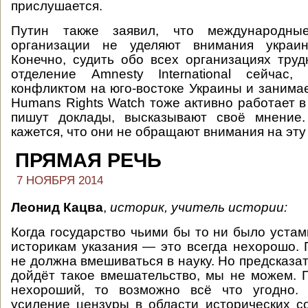
прислушается.
Путин также заявил, что международны
организации не уделяют внимания украин
Конечно, судить обо всех организациях труд
отделение Amnesty International сейчас, 
конфликтом на юго-востоке Украины и занимае
Humans Rights Watch тоже активно работает в
пишут доклады, высказывают своё мнение
кажется, что они не обращают внимания на эту
ПРЯМАЯ РЕЧЬ
7 НОЯБРЯ 2014
Леонид Кацва
,
историк, учитель истории:
Когда государство чьими бы то ни было устам
историкам указания — это всегда нехорошо. 
не должна вмешиваться в науку. Но предсказат
дойдёт такое вмешательство, мы не можем. П
нехороший, то возможно всё что угодно.
усиление цензуры в области исторических с