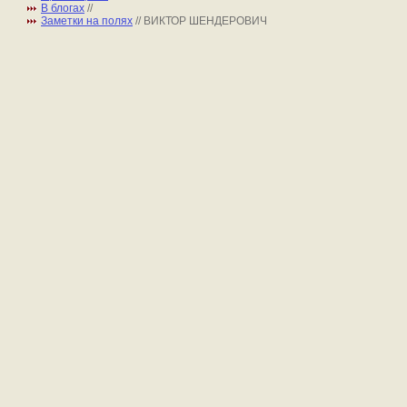
В блогах
//
Заметки на полях
// ВИКТОР ШЕНДЕРОВИЧ