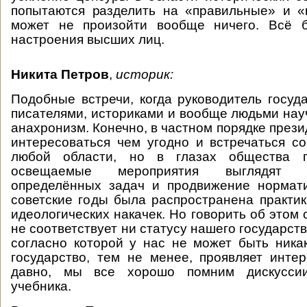
попытаются разделить на «правильные» и «
может не произойти вообще ничего. Всё б
настроения высших лиц.
Никита Петров
,
историк:
Подобные встречи, когда руководитель госуд
писателями, историками и вообще людьми на
анахронизм. Конечно, в частном порядке през
интересоваться чем угодно и встречаться с
любой области, но в глазах общества 
освещаемые мероприятия выглядят к
определённых задач и продвижение нормати
советские годы была распространена практи
идеологических накачек. Но говорить об этом 
не соответствует ни статусу нашего государств
согласно которой у нас не может быть ника
государство, тем не менее, проявляет инте
давно, мы все хорошо помним дискуссии
учебника.