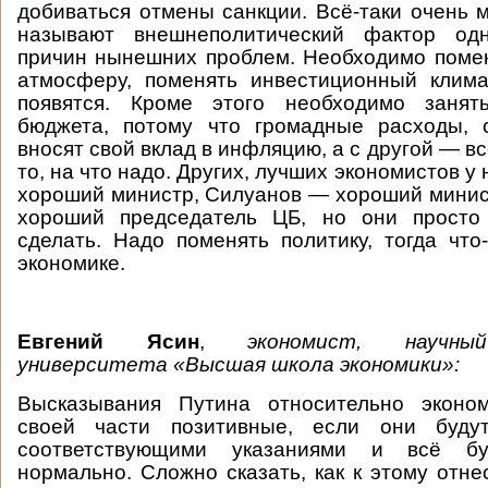
добиваться отмены санкции. Всё-таки очень 
называют внешнеполитический фактор од
причин нынешних проблем. Необходимо поме
атмосферу, поменять инвестиционный клима
появятся. Кроме этого необходимо занят
бюджета, потому что громадные расходы, 
вносят свой вклад в инфляцию, а с другой — вс
то, на что надо. Других, лучших экономистов у 
хороший министр, Силуанов — хороший мини
хороший председатель ЦБ, но они просто
сделать. Надо поменять политику, тогда что
экономике.
Евгений Ясин
,
экономист, научны
университета «Высшая школа экономики»:
Высказывания Путина относительно эконо
своей части позитивные, если они будут
соответствующими указаниями и всё бу
нормально. Сложно сказать, как к этому отне