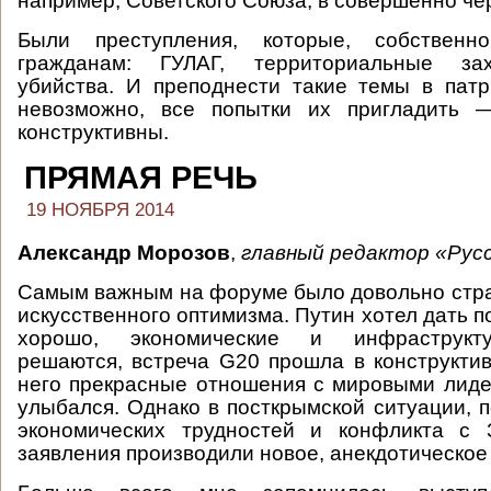
например, Советского Союза, в совершенно чё
Были преступления, которые, собственн
гражданам: ГУЛАГ, территориальные за
убийства. И преподнести такие темы в пат
невозможно, все попытки их пригладить 
конструктивны.
ПРЯМАЯ РЕЧЬ
19 НОЯБРЯ 2014
Александр Морозов
,
главный редактор «Русс
Самым важным на форуме было довольно стр
искусственного оптимизма. Путин хотел дать по
хорошо, экономические и инфраструкт
решаются, встреча G20 прошла в конструктив
него прекрасные отношения с мировыми лиде
улыбался. Однако в посткрымской ситуации, 
экономических трудностей и конфликта с 
заявления производили новое, анекдотическое