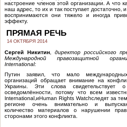
настроение членов этой организации. А что к
наш адрес, то их и так поступает достаточно, и
воспринимаются они тяжело и иногда прив
эффекту.
ПРЯМАЯ РЕЧЬ
14 ОКТЯБРЯ 2014
Сергей Никитин
,
д
иректор российского п
Международной правозащитной орган
International:
Путин заявил, что мало международны
организаций обращает внимание на конфлик
Украины. Эти слова свидетельствует 
осведомлённости, потому что всем извест
International,иHuman Rights Watchследят за тем
регионе очень внимательно и выпуска
количество материалов о нарушении прав
сторонами этого конфликта.