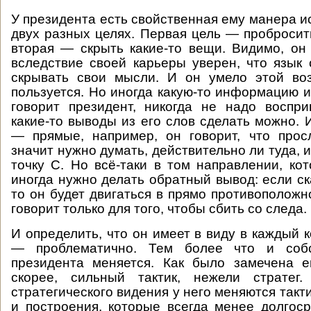
У президента есть свойственная ему манера и
двух разных целях. Первая цель — пробросить
вторая — скрыть какие-то вещи. Видимо, он 
вследствие своей карьеры уверен, что язык 
скрывать свои мысли. И он умело этой во
пользуется. Но иногда какую-то информацию и
говорит президент, никогда не надо воспр
какие-то выводы из его слов сделать можно. 
— прямые, например, он говорит, что прос
значит нужно думать, действительно ли туда, ил
точку C. Но всё-таки в том направлении, кот
иногда нужно делать обратный вывод: если ск
то он будет двигаться в прямо противоположн
говорит только для того, чтобы сбить со следа.
И определить, что он имеет в виду в каждый 
— проблематично. Тем более что и собс
президента меняется. Как было замечена е
скорее, сильный тактик, нежели стратег
стратегического видения у него меняются так
и построения, которые всегда менее долгоср