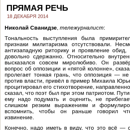
ПРЯМАЯ РЕЧЬ
18 ДЕКАБРЯ 2014
Николай Сванидзе
,
тележурналист
:
Тональность выступления была примирите
признаки милитаризма отсутствовали. Нес
антизападную риторику и проявление обид,
довольно сдержанно. Относительно внутрен
высказался совсем миролюбиво. Он развё
вопрос об оппозиции и «пятой колонне», сказ
пролегает тонкая грань, что оппозиция — не
против власти, привёл в пример Михаила Юрь
процитировал его стихотворение, направленно
сказал, что поэт был при этом патриотом. Пути
ему надо подумать и оценить, не прибегае
слишком резким выражениям и формулиро
вспомнить, чтобы он раньше говорил чт
извинение.
Конечно, надо иметь в виду, что это всё — с