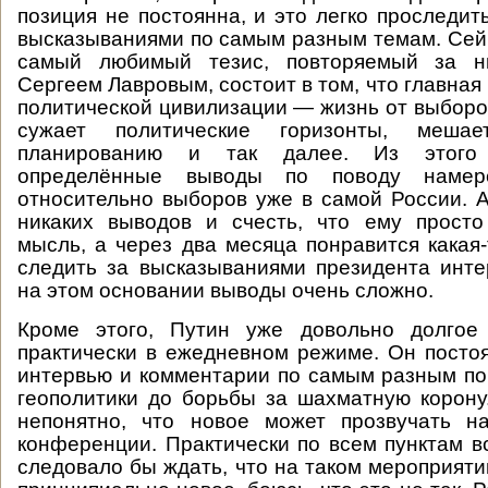
позиция не постоянна, и это легко проследит
высказываниями по самым разным темам. Сейч
самый любимый тезис, повторяемый за 
Сергеем Лавровым, состоит в том, что главна
политической цивилизации — жизнь от выборо
сужает политические горизонты, мешае
планированию и так далее. Из этого
определённые выводы по поводу намер
относительно выборов уже в самой России. 
никаких выводов и счесть, что ему просто
мысль, а через два месяца понравится какая-
следить за высказываниями президента инте
на этом основании выводы очень сложно.
Кроме этого, Путин уже довольно долгое
практически в ежедневном режиме. Он постоя
интервью и комментарии по самым разным по
геополитики до борьбы за шахматную корон
непонятно, что новое может прозвучать н
конференции. Практически по всем пунктам вс
следовало бы ждать, что на таком мероприяти