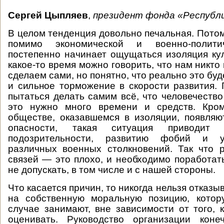
Сергей Цыпляев
,
президент фонда «Республи
В целом тенденция довольно печальная. Потом
помимо экономической и военно-полити
постепенно начинает ощущаться изоляция кул
какое-то время можно говорить, что нам никто
сделаем сами, но понятно, что реально это буд
и сильное торможение в скорости развития.
пытаться делать самим всё, что человечество
это нужно много времени и средств. Кро
обществе, оказавшемся в изоляции, появля
опасности, такая ситуация приводит 
подозрительности, развитию фобий и у
различных военных столкновений. Так что 
связей — это плохо, и необходимо поработать
не допускать, в том числе и с нашей стороны.
Что касается причин, то никогда нельзя отказы
на собственную моральную позицию, кото
случае занимают, вне зависимости от того, к
оценивать. Руководство организации кон