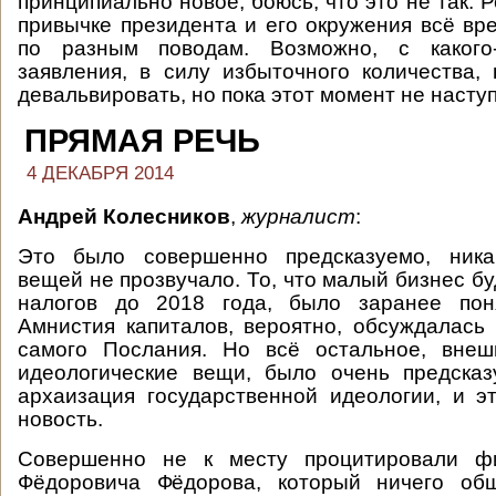
принципиально новое, боюсь, что это не так. Ре
привычке президента и его окружения всё вр
по разным поводам. Возможно, с какого
заявления, в силу избыточного количества,
девальвировать, но пока этот момент не насту
ПРЯМАЯ РЕЧЬ
4 ДЕКАБРЯ 2014
Андрей Колесников
,
журналист
:
Это было совершенно предсказуемо, ника
вещей не прозвучало. То, что малый бизнес б
налогов до 2018 года, было заранее пон
Амнистия капиталов, вероятно, обсуждалась
самого Послания. Но всё остальное, внеш
идеологические вещи, было очень предсказ
архаизация государственной идеологии, и э
новость.
Совершенно не к месту процитировали ф
Фёдоровича Фёдорова, который ничего об