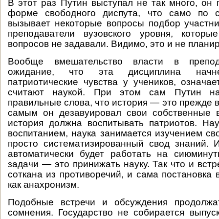
В этот раз Путин выступал не так много, он 
форме свободного диспута, что само по 
вызывает некоторые вопросы подбор участн
преподаватели вузовского уровня, которы
вопросов не задавали. Видимо, это и не плани
Вообще вмешательство власти в препод
ожидание, что эта дисциплина начн
патриотические чувства у учеников, означае
считают наукой. При этом сам Путин на
правильные слова, что история — это прежде в
самым он дезавуировал свои собственные в
история должна воспитывать патриотов. На
воспитанием, наука занимается изучением сво
просто систематизированный свод знаний. 
автоматически будет работать на сиюминут
задачи — это принижать науку. Так что и встр
соткана из противоречий, и сама постановка 
как анахронизм.
Подобные встречи и обсуждения продолжат
сомнения. Государство не собирается выпус