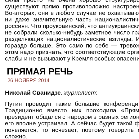
существуют прямо противоположно настроен
Во-вторых, они в любом случае не охватываю
ни даже значительную часть националистич
россиян. Что проукраинский, что антиукраинс
не собрали сколько-нибудь заметное число гр
разделяющих националистические взгляды. 
гораздо больше. Это само по себе — трево
этом надо признать, что соответствующие орг
слабы и не вызывают у Кремля особых опасени
ПРЯМАЯ РЕЧЬ
26 НОЯБРЯ 2014
Николай Сванидзе
,
журналист
:
Путин проводит такие большие конференци
Традиционно вместо них проходила «Прям
президент общался с народом в разных регион
его вполне устраивал. А сейчас будет такой 
появляется, то исчезает, поэтому говорить
сложно.