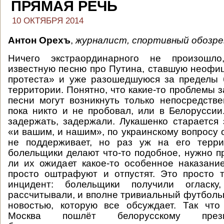
ПРЯМАЯ РЕЧЬ
10 ОКТЯБРЯ 2014
Антон Орехъ
,
журналист, спортивный обозре
Ничего экстраординарного не произошл
известную песню про Путина, ставшую неоф
протеста» и уже разошедшуюся за пределы 
территории. Понятно, что какие-то проблемы 
песни могут возникнуть только непосредстве
пока никто и не пробовал, или в Белоруссии.
задержать, задержали. Лукашенко старается
«и вашим, и нашим», по украинскому вопросу 
не поддерживает, но раз уж на его терри
болельщики делают что-то подобное, нужно п
ли их ожидает какое-то особенное наказание
просто оштрафуют и отпустят. Это просто 
инцидент: болельщики получили огласк
рассчитывали, и вполне тривиальный футболь
новостью, которую все обсуждает. Так что
Москва пошлёт белорусскому през