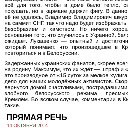
всё для того, чтобы в доме было тепло, с
покушать, но в кармане держит фигу. В данно
её не удалось, Владимир Владимирович аккур
на саммит СНГ, так что надо будет изображат
безобразием и хамством. Но ничего хоро
основании того, что случилось с Украиной, бел
ожидает. Лукашенко — опытный и достаточн
который понимает, что произошедшее в К
повториться и в Белоруссии.
Задержанных украинских фанатов, скорее всег
на родину. Максимум, что их ждёт — штраф и 
это производное от «15 суток за мелкое хулиг
дело для наших молодёжных активистов. Скор
вернутся домой счастливыми, пострадавшими 
злобного белорусского режима, пресмы
Кремлём. Во всяком случае, комментарии в К
такие.
ПРЯМАЯ РЕЧЬ
14 ОКТЯБРЯ 2014