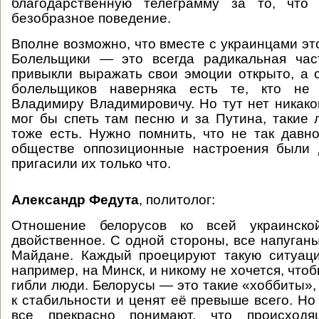
благодарственную телеграмму за то, что
безобразное поведение.
Вполне возможно, что вместе с украинцами эт
Болельщики — это всегда радикальная час
привыкли выражать свои эмоции открыто, а 
болельщиков наверняка есть те, кто не
Владимиру Владимировичу. Но тут нет никакой
мог бы спеть там песню и за Путина, такие 
тоже есть. Нужно помнить, что не так давн
обществе оппозиционные настроения были 
пригасили их только что.
Александр Федута
, политолог:
Отношение белорусов ко всей украинско
двойственное. С одной стороны, все напуганы
Майдане. Каждый проецируют такую ситуаци
например, на Минск, и никому не хочется, что
гибли люди. Белорусы — это такие «хоббиты»,
к стабильности и ценят её превыше всего. Но
все прекрасно понимают, что происход