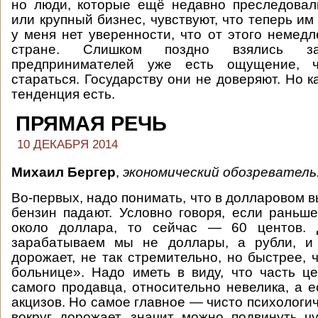
но люди, которые ещё недавно преследовал
или крупный бизнес, чувствуют, что теперь им
у меня нет уверенности, что от этого немедл
стране. Слишком поздно взялись з
предпринимателей уже есть ощущение,
стараться. Государству они не доверяют. Но к
тенденция есть.
ПРЯМАЯ РЕЧЬ
10 ДЕКАБРЯ 2014
Михаил Бергер
,
экономический обозреватель
Во-первых, надо понимать, что в долларовом 
бензин падают. Условно говоря, если раньше
около доллара, то сейчас — 60 центов. 
зарабатываем мы не доллары, а рубли, и
дорожает, не так стремительно, но быстрее, 
больнице». Надо иметь в виду, что часть ц
самого продавца, относительно невелика, а е
акцизов. Но самое главное — чисто психологи
вокруг дорожает, значит можно подвинуть чут