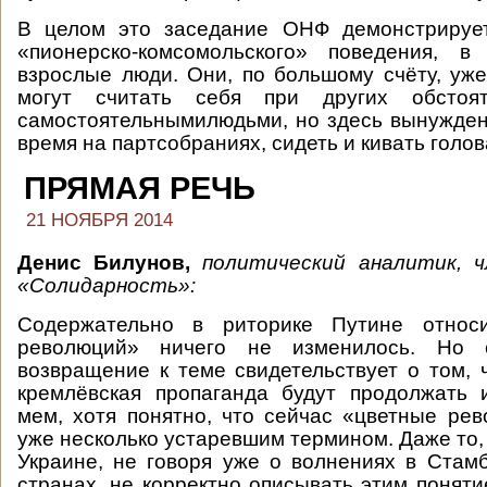
В целом это заседание ОНФ демонстрируе
«пионерско-комсомольского» поведения, в
взрослые люди. Они, по большому счёту, уж
могут считать себя при других обстоят
самостоятельнымилюдьми, но здесь вынуждены
время на партсобраниях, сидеть и кивать голов
ПРЯМАЯ РЕЧЬ
21 НОЯБРЯ 2014
Денис Билунов,
политический аналитик, 
«Солидарность»:
Содержательно в риторике Путине относи
революций» ничего не изменилось. Но 
возвращение к теме свидетельствует о том, ч
кремлёвская пропаганда будут продолжать 
мем, хотя понятно, что сейчас «цветные ре
уже несколько устаревшим термином. Даже то,
Украине, не говоря уже о волнениях в Стам
странах, не корректно описывать этим поняти