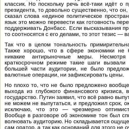
классик. Но поскольку речь всё-таки идёт о 
президента, то довольно существенно, что он,
сказал слова «единое политическое простран
язык это можно перевести как готовность пер
поддерживать Донбасс. Если высказывания пре
то соотносятся с его делами, то этот тезис — 
Так что в целом тональность примирительн
Также хорошо, что в сфере экономики не
никакие антирыночные меры. Несмотр
краткосрочном режиме такие шаги вызвали 
большей части аудитории, не было предлож
валютные операции, ни зафиксировать цены.
Но плохо то, что не было предложено вообще
выхода из глубокого финансового кризиса, 
государство. Путин заявил, что всё равно выпу
не можем не выпутаться, и предложил срок, ок
исключаю, что это — чрезмерно оптимист
Вообще в разговоре об экономике тон был сп
волновать аудиторию. Но складывается ощущен
сам оратор, а так как оснований для этого не о