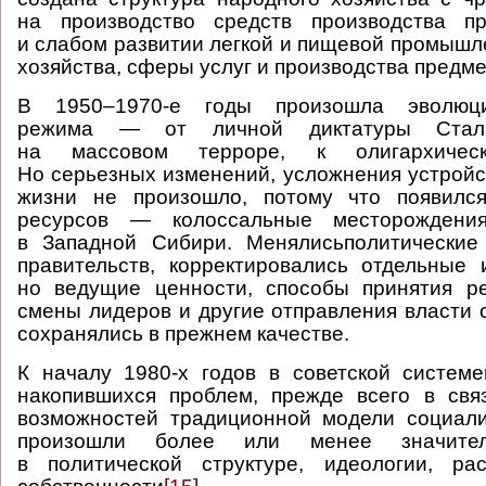
на производство средств производства п
и слабом развитии легкой и пищевой промышле
хозяйства, сферы услуг и производства предме
В 1950–1970-е годы произошла эволюци
режима — от личной диктатуры Стали
на массовом терроре, к олигархическ
Но серьезных изменений, усложнения устрой
жизни не произошло, потому что появилс
ресурсов — колоссальные месторожден
в Западной Сибири. Менялисьполитические
правительств, корректировались отдельные 
но ведущие ценности, способы принятия р
смены лидеров и другие отправления власти 
сохранялись в прежнем качестве.
К началу 1980-х годов в советской систем
накопившихся проблем, прежде всего в свя
возможностей традиционной модели социали
произошли более или менее значите
в политической структуре, идеологии, ра