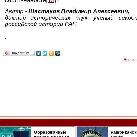
собственности
[15]
.
Автор -
Шестаков Владимир Алексеевич,
доктор исторических наук, ученый секр
российской истории РАН
.
Поделиться…
Версия
Образованные
Американск