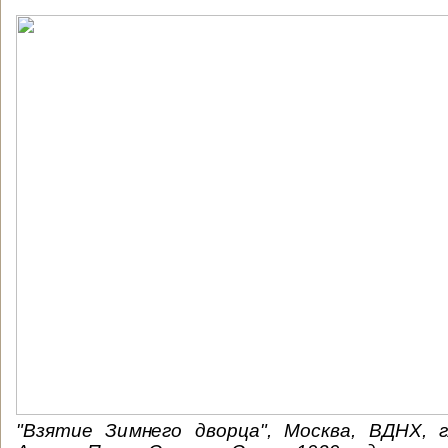
"Взятие Зимнего дворца", Москва, ВДНХ, г