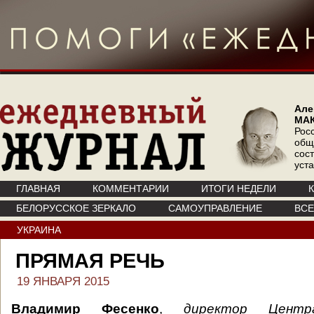
Але
МА
Рос
общ
сос
уст
ГЛАВНАЯ
КОММЕНТАРИИ
ИТОГИ НЕДЕЛИ
БЕЛОРУССКОЕ ЗЕРКАЛО
САМОУПРАВЛЕНИЕ
ВС
УКРАИНА
ПРЯМАЯ РЕЧЬ
19 ЯНВАРЯ 2015
Владимир Фесенко
,
директор Центр