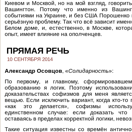
Киевом и Москвой, но на мой взгляд, говорит
Вашингтон. Потому что именно из Вашинг
событиями на Украине, и без США Порошенко 
серьёзную проблему. Так что всё зависит имен
Белом доме, и, естественно, в Москве, котор
опыт, имеет влияние на ополченцев.
ПРЯМАЯ РЕЧЬ
10 СЕНТЯБРЯ 2014
Александр Осовцов
, «
Солидарность
»:
По первому, и главному, сформировавшем
образованию я логик. Поэтому использован
доказательствах софизмов для меня являет
вещью. Если исключить вариант, когда кто-то 
«как это делается», софизмы использ
единственном случае: если доказать что
оставаясь в пределах корректной логики, нево
Такие ситуация известны со времён антично