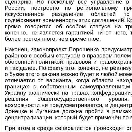
сценарию. Но поскольку всё управление в 
России, построено по региональному при
искусственное разделение областей п
подчёркивает временность этих соглашений. Кр
прямо говорится об особом статусе на три
конечно, не является гарантией ни от чего, 
более постоянного, чем временное.
Наконец, законопроект Порошенко предусмат
районов с особым статусом в правовом полем 
оборонной политикой, правовой и правоохран
и так далее. По факту это, конечно, не реализ
о букве этого закона можно будет в любой момен
отличается от варианта, когда области нахо
границах с собственным самоуправление,
Украину фактически на правах конфедерации
решения общегосударственного уровня
возможности не предусматривается, и децентр
Донецке и Луганске должна пройти в рамках
децентрализации, который будет применён по 
При этом в среде сепаратистов происходят с