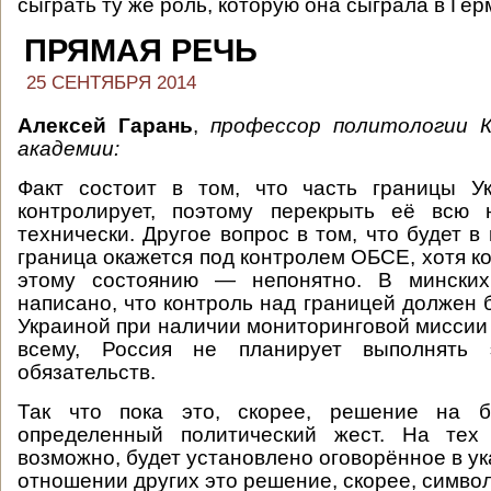
сыграть ту же роль, которую она сыграла в Гер
ПРЯМАЯ РЕЧЬ
25 СЕНТЯБРЯ 2014
Алексей Гарань
,
профессор политологии К
академии:
Факт состоит в том, что часть границы У
контролирует, поэтому перекрыть её всю 
технически. Другое вопрос в том, что будет в 
граница окажется под контролем ОБСЕ, хотя к
этому состоянию — непонятно. В минских
написано, что контроль над границей должен 
Украиной при наличии мониторинговой миссии 
всему, Россия не планирует выполнять 
обязательств.
Так что пока это, скорее, решение на б
определенный политический жест. На тех 
возможно, будет установлено оговорённое в ук
отношении других это решение, скорее, симво