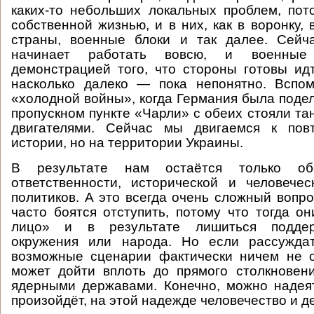
каких-то небольших локальных проблем, по
собственной жизнью, и в них, как в воронку,
страны, военные блоки и так далее. Сейч
начинает работать вовсю, и военные
демонстрацией того, что стороны готовы ид
насколько далеко — пока непонятно. Вспом
«холодной войны», когда Германия была подел
пропускном пункте «Чарли» с обеих стояли та
двигателями. Сейчас мы двигаемся к пов
истории, но на территории Украины.
В результате нам остаётся только об
ответственности, исторической и человече
политиков. А это всегда очень сложный вопро
часто боятся отступить, потому что тогда он
лицо» и в результате лишиться подде
окружения или народа. Но если рассуждат
возможные сценарии фактически ничем не о
может дойти вплоть до прямого столкновен
ядерными державами. Конечно, можно надеят
произойдёт, на этой надежде человечество и д