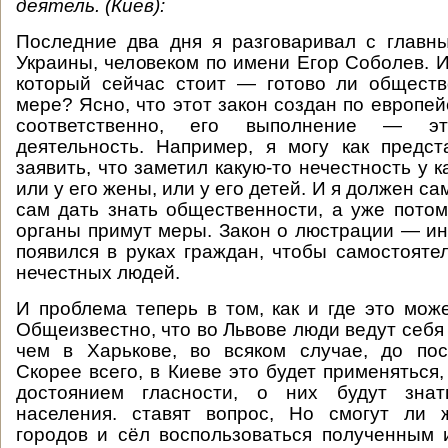
деятель. (Киев):
Последние два дня я разговаривал с главн
Украины, человеком по имени Егор Соболев. И
который сейчас стоит — готово ли обществ
мере? Ясно, что этот закон создан по европей
соответственно, его выполнение — эт
деятельность. Например, я могу как предс
заявить, что заметил какую-то нечестность у к
или у его жены, или у его детей. И я должен са
сам дать знать общественности, а уже пото
органы примут меры. Закон о люстрации — ин
появился в руках граждан, чтобы самостояте
нечестных людей.
И проблема теперь в том, как и где это може
Общеизвестно, что во Львове люди ведут себя
чем в Харькове, во всяком случае, до пос
Скорее всего, в Киеве это будет применяться
достоянием гласности, о них будут знат
населения. ставят вопрос, Но смогут ли 
городов и сёл воспользоваться полученным