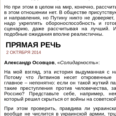
Но при этом в целом на мир, конечно, рассчи
в этом отношении нет. В обществе присутству
и направления, но Путину никто не доверяет, 
надо укреплять обороноспособность и гото
сценарию, даже рассчитывая на лучший. И
подобные ожидания вполне реалистичны.
ПРЯМАЯ РЕЧЬ
2 ОКТЯБРЯ 2014
Александр Осовцов
, «
Солидарность
»:
На мой взгляд, эта история выдуманная с н
Потому что Литвинов несет откровенные 
главное – непонятно: если он такой жуткий п
такие преступления против человечества, 
Россию? Представьте себе, например, нем
который решил скрыться от войны на советско
При этом проверить, правдива ли украинск
вообще не числится в украинской армии, тр