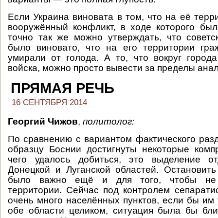
Если Украина виновата в том, что на её терр
вооружённый конфликт, в ходе которого был
точно так же можно утверждать, что советс
было виновато, что на его территории гра
умирали от голода. А то, что вокруг город
войска, можно просто вывести за пределы анал
ПРЯМАЯ РЕЧЬ
16 СЕНТЯБРЯ 2014
Георгий Чижов
,
политолог:
По сравнению с вариантом фактического раз
образцу Боснии достигнуты некоторые комп
чего удалось добиться, это выделение о
Донецкой и Луганской областей. Остановит
было важно ещё и для того, чтобы не
территории. Сейчас под контролем сепарати
очень много населённых пунктов, если бы им 
обе области целиком, ситуация была бы бл