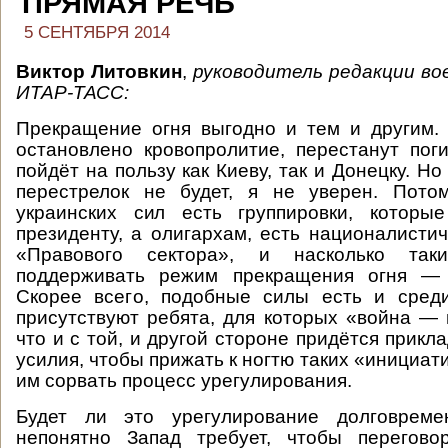
ПРЯМАЯ РЕЧЬ
5 СЕНТЯБРЯ 2014
Виктор Литовкин
,
руководитель редакции во
ИТАР-ТАСС:
Прекращение огня выгодно и тем и другим.
остановлено кровопролитие, перестанут пог
пойдёт на пользу как Киеву, так и Донецку. Но 
перестрелок не будет, я не уверен. Пото
украинских сил есть группировки, которы
президенту, а олигархам, есть националистич
«Правового сектора», и насколько та
поддерживать режим прекращения огня — 
Скорее всего, подобные силы есть и среди
присутствуют ребята, для которых «война — 
что и с той, и другой стороне придётся прик
усилия, чтобы прижать к ногтю таких «инициат
им сорвать процесс урегулирования.
Будет ли это урегулирование долговреме
непонятно Запад требует, чтобы перегов