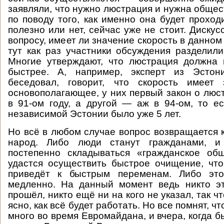
заявляли, что нужно люстрация и нужна общес
по поводу того, как именно она будет проход
полезно или нет, сейчас уже не стоит. Дискус
вопросу, имеет ли значение скорость в данном 
тут как раз участники обсуждения разделили
Многие утверждают, что люстрация должна 
быстрее. А, например, эксперт из Эстон
беседовал, говорит, что скорость имеет
основополагающее, у них первый закон о люс
в 91-ом году, а другой — аж в 94-ом, то е
независимой Эстонии было уже 5 лет.
Но всё в любом случае вопрос возвращается к
народ. Либо люди станут гражданами, и
постепенно складываться «гражданское общ
удастся осуществить быстрое очищение, что
приведёт к быстрым переменам. Либо это
медленно. На данный момент ведь никто э
прошёл, никто ещё ни на кого не указал, так чт
ясно, как всё будет работать. Но все помнят, ч
много во время Евромайдана, и вчера, когда б