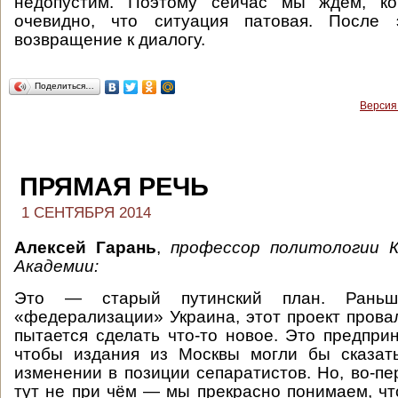
недопустим. Поэтому сейчас мы ждём, ко
очевидно, что ситуация патовая. После 
возвращение к диалогу.
Поделиться…
Версия
ПРЯМАЯ РЕЧЬ
1 СЕНТЯБРЯ 2014
Алексей Гарань
,
профессор политологии К
Академии:
Это — старый путинский план. Рань
«федерализации» Украина, этот проект провал
пытается сделать что-то новое. Это предприн
чтобы издания из Москвы могли бы сказат
изменении в позиции сепаратистов. Но, во-пе
тут не при чём — мы прекрасно понимаем, чт