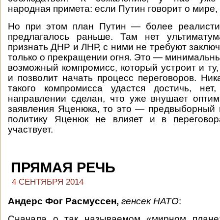
народная примета: если Путин говорит о мире, 
Но при этом план Путин — более реалистич
предлагалось раньше. Там нет ультимату
признать ДНР и ЛНР, с ними не требуют заключ
только о прекращении огня. Это — минимальны
возможный компромисс, который устроит и ту,
и позволит начать процесс переговоров. Ника
такого компромисса удастся достичь, не
направлении сделан, что уже внушает оптим
заявления Яценюка, то это — предвыборный
политику Яценюк не влияет и в перегово
участвует.
ПРЯМАЯ РЕЧЬ
4 СЕНТЯБРЯ 2014
Андерс Фог Расмуссен,
генсек НАТО
:
Сначала о так называемом «мирном плане