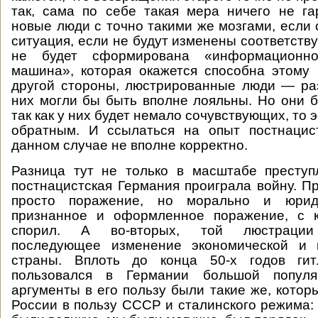
так, сама по себе такая мера ничего не га
новые люди с точно такими же мозгами, если 
ситуация, если не будут изменены соответств
не будет сформирована «информационно-п
машина», которая окажется способна этому 
другой стороны, люстрированные люди — ра
них могли бы быть вполне лояльны. Но они б
так как у них будет немало сочувствующих, то
обратным. И ссылаться на опыт постнацис
данном случае не вполне корректно.
Разница тут не только в масштабе преступ
постнацистская Германия проиграла войну. П
просто поражение, но морально и юрид
признанное и оформленное поражение, с 
спорил. А во-вторых, той люстрации 
последующее изменение экономической и 
страны. Вплоть до конца 50-х годов гит
пользовался в Германии большой популя
аргументы в его пользу были такие же, котор
России в пользу СССР и сталинского режима: