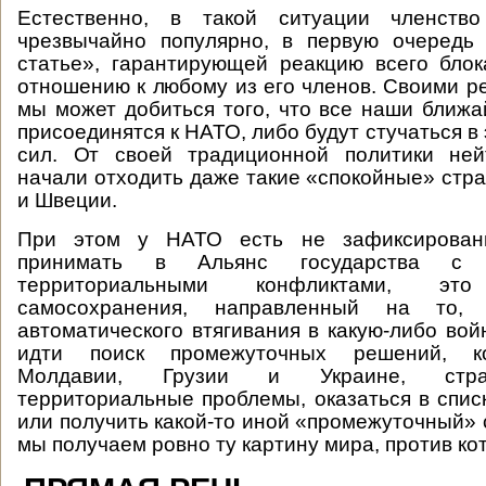
Естественно, в такой ситуации членст
чрезвычайно популярно, в первую очередь 
статье», гарантирующей реакцию всего бло
отношению к любому из его членов. Своими р
мы может добиться того, что все наши ближ
присоединятся к НАТО, либо будут стучаться в 
сил. От своей традиционной политики ней
начали отходить даже такие «спокойные» стра
и Швеции.
При этом у НАТО есть не зафиксирован
принимать в Альянс государства с 
территориальными конфликтами, 
самосохранения, направленный на то,
автоматического втягивания в какую-либо вой
идти поиск промежуточных решений, к
Молдавии, Грузии и Украине, стр
территориальные проблемы, оказаться в спи
или получить какой-то иной «промежуточный» 
мы получаем ровно ту картину мира, против ко