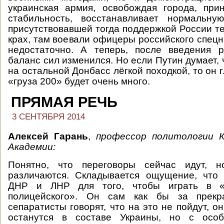
украинская армия, освобождая города, при
стабильность, восстанавливает нормальн
присутствовавшей тогда поддержкой России т
крах, там воевали офицеры российского спецн
недостаточно. А теперь, после введения р
баланс сил изменился. Но если Путин думает,
на остальной Донбасс лёгкой походкой, то он 
«груза 200» будет очень много.
ПРЯМАЯ РЕЧЬ
3 СЕНТЯБРЯ 2014
Алексей Гарань
,
профессор политологии К
Академии:
Понятно, что переговоры сейчас идут, н
различаются. Складывается ощущение, что 
ДНР и ЛНР для того, чтобы играть в «
полицейского». Он сам как бы за прекр
сепаратисты говорят, что на это не пойдут, он
останутся в составе Украины, но с особ