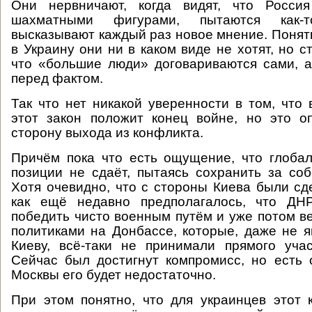
Они нервничают, когда видят, что Росси
шахматными фигурами, пытаются как-
высказывают каждый раз новое мнение. Понятн
в Украину они ни в каком виде не хотят, но с
что «большие люди» договариваются сами, а
перед фактом.
Так что нет никакой уверенности в том, что 
этот закон положит конец войне, но это о
сторону выхода из конфликта.
Причём пока что есть ощущение, что глоба
позиции не сдаёт, пытаясь сохранить за со
Хотя очевидно, что с стороны Киева были сде
как ещё недавно предполагалось, что ДН
победить чисто военным путём и уже потом ве
политиками на Донбассе, которые, даже не 
Киеву, всё-таки не принимали прямого уча
Сейчас был достигнут компромисс, но есть 
Москвы его будет недостаточно.
При этом понятно, что для украинцев этот