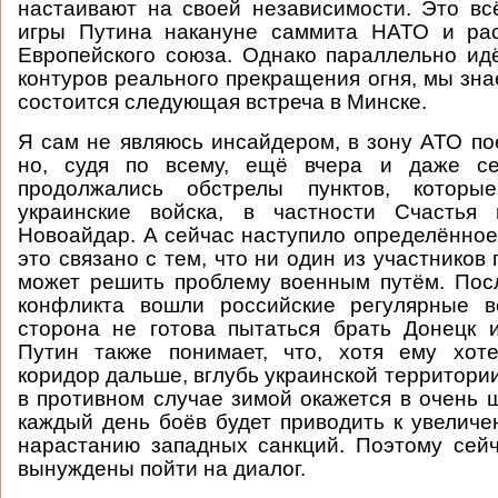
настаивают на своей независимости. Это вс
игры Путина накануне саммита НАТО и ра
Европейского союза. Однако параллельно и
контуров реального прекращения огня, мы зна
состоится следующая встреча в Минске.
Я сам не являюсь инсайдером, в зону АТО пое
но, судя по всему, ещё вчера и даже се
продолжались обстрелы пунктов, которые
украинские войска, в частности Счастья
Новоайдар. А сейчас наступило определённое
это связано с тем, что ни один из участников
может решить проблему военным путём. Посл
конфликта вошли российские регулярные во
сторона не готова пытаться брать Донецк 
Путин также понимает, что, хотя ему хот
коридор дальше, вглубь украинской территории
в противном случае зимой окажется в очень 
каждый день боёв будет приводить к увеличе
нарастанию западных санкций. Поэтому сей
вынуждены пойти на диалог.