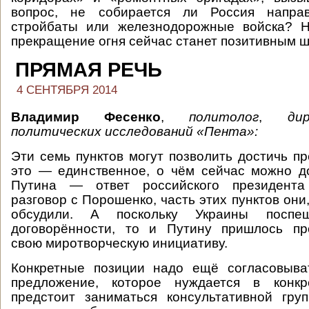
вопрос, не собирается ли Россия напра
стройбаты или железнодорожные войска? 
прекращение огня сейчас станет позитивным ш
ПРЯМАЯ РЕЧЬ
4 СЕНТЯБРЯ 2014
Владимир Фесенко
,
политолог
,
ди
политических исследований «Пента»:
Эти семь пунктов могут позволить достичь пр
это — единственное, о чём сейчас можно д
Путина — ответ российского президент
разговор с Порошенко, часть этих пунктов они,
обсудили. А поскольку Украины поспе
договорённости, то и Путину пришлось пр
свою миротворческую инициативу.
Конкретные позиции надо ещё согласовыва
предложение, которое нуждается в конкр
предстоит заниматься консультативной гру