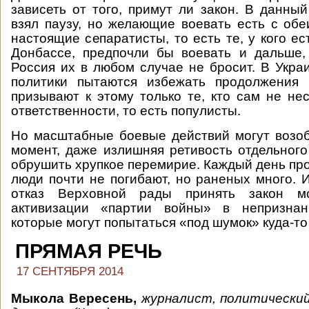
зависеть от того, примут ли закон. В данны
взял паузу, но желающие воевать есть с обе
настоящие сепаратисты, то есть те, у кого е
Донбассе, предпочли бы воевать и дальше,
Россия их в любом случае не бросит. В Укра
политики пытаются избежать продолжения 
призывают к этому только те, кто сам не нес
ответственности, то есть популисты.
Но масштабные боевые действий могут возо
момент, даже излишняя ретивость отдельног
обрушить хрупкое перемирие. Каждый день про
люди почти не погибают, но раненых много. И
отказ Верховной рады принять закон м
активизации «партии войны» в непризнан
которые могут попытаться «под шумок» куда-то
ПРЯМАЯ РЕЧЬ
17 СЕНТЯБРЯ 2014
Мыкола Вересень,
журналист, политически