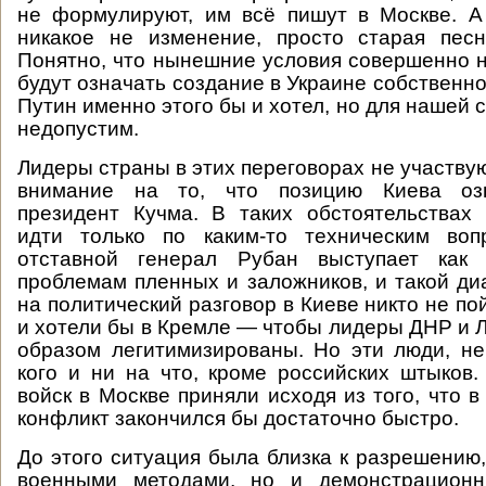
не формулируют, им всё пишут в Москве. А
никакое не изменение, просто старая пес
Понятно, что нынешние условия совершенно 
будут означать создание в Украине собственн
Путин именно этого бы и хотел, но для нашей 
недопустим.
Лидеры страны в этих переговорах не участву
внимание на то, что позицию Киева оз
президент Кучма. В таких обстоятельствах
идти только по каким-то техническим воп
отставной генерал Рубан выступает как 
проблемам пленных и заложников, и такой ди
на политический разговор в Киеве никто не по
и хотели бы в Кремле — чтобы лидеры ДНР и 
образом легитимизированы. Но эти люди, н
кого и ни на что, кроме российских штыков
войск в Москве приняли исходя из того, что 
конфликт закончился бы достаточно быстро.
До этого ситуация была близка к разрешению,
военными методами, но и демонстрационн