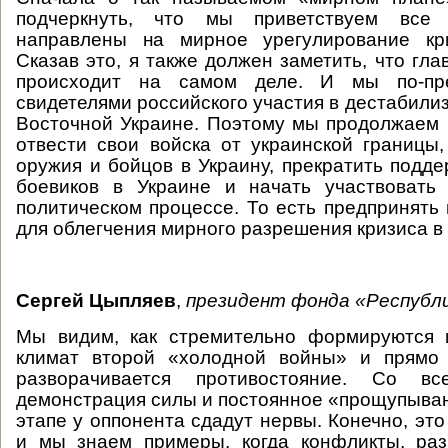
подчеркнуть, что мы приветствуем все 
направлены на мирное урегулирование кр
Сказав это, я также должен заметить, что гла
происходит на самом деле. И мы по-пр
свидетелями российского участия в дестабили
Восточной Украине. Поэтому мы продолжаем
отвести свои войска от украинской границы,
оружия и бойцов в Украину, прекратить подд
боевиков в Украине и начать участвовать 
политическом процессе. То есть предпринять
для облегчения мирного разрешения кризиса в
Сергей Цыпляев
,
президент фонда «Республи
Мы видим, как стремительно формируются 
климат второй «холодной войны» и прямо
разворачивается противостояние. Со в
демонстрация силы и постоянное «прощупывани
этапе у оппонента сдадут нервы. Конечно, это
и мы знаем примеры, когда конфликты, раз