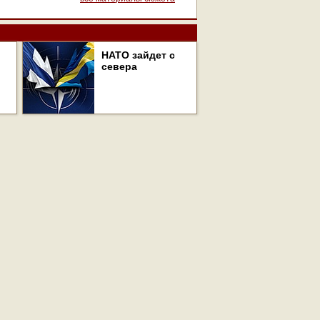
НАТО зайдет с
севера