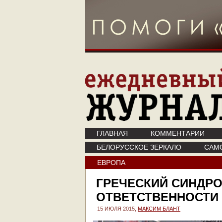
ГЛАВНАЯ
КОММЕНТАРИИ
БЕЛОРУССКОЕ ЗЕРКАЛО
САМ
ЕВРОПА
ГРЕЧЕСКИЙ СИНДРО
ОТВЕТСТВЕННОСТИ
15 ИЮЛЯ 2015,
МАКСИМ БЛАНТ