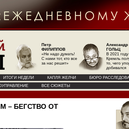
Петр
Александр
ФИЛИППОВ
ГОЛЬЦ
«Не надо думать!
В 2021 году
С нами тот, кто все
Кремль пол
за нас решит»
то, чего уп
добивался
ИТОГИ НЕДЕЛИ
КАПЛЯ ЖЕЛЧИ
БЮРО РАССЛЕДОВ
ОУПРАВЛЕНИЕ
ВСЕ СЮЖЕТЫ
М – БЕГСТВО ОТ