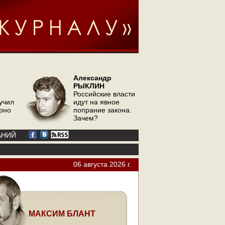
Александр
РЫКЛИН
Российские власти
учил
идут на явное
орно
попрание закона.
Зачем?
АНИЙ
06 августа 2026 г.
МАКСИМ БЛАНТ