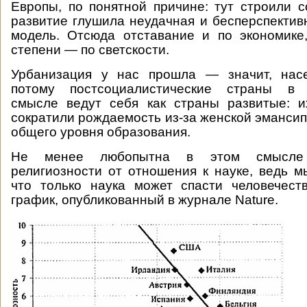
Европы, по понятной причине: тут строили с
развитие глушила неудачная и бесперспектив
модель. Отсюда отставание и по экономик
степени — по светскости.
Урбанизация у нас прошла — значит, насе
потому постсоциалистические страны в 
смысле ведут себя как страны развитые: и
сократили рождаемость из-за женской эманси
общего уровня образования.
Не менее любопытна в этом смысле 
религиозности от отношения к науке, ведь м
что только наука может спасти человечест
график, опубликованный в журнале Nature.