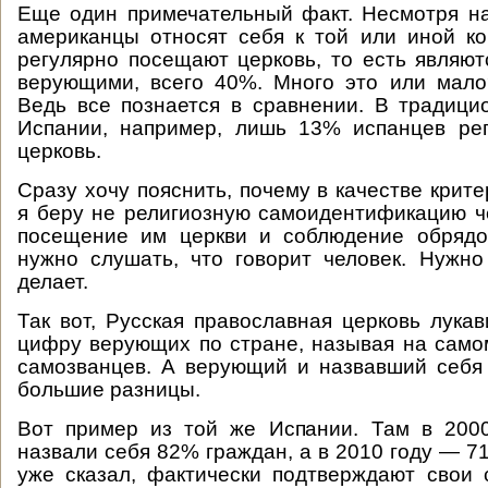
Еще один примечательный факт. Несмотря на
американцы относят себя к той или иной к
регулярно посещают церковь, то есть являю
верующими, всего 40%. Много это или мало
Ведь все познается в сравнении. В традици
Испании, например, лишь 13% испанцев ре
церковь.
Сразу хочу пояснить, почему в качестве крит
я беру не религиозную самоидентификацию ч
посещение им церкви и соблюдение обрядо
нужно слушать, что говорит человек. Нужно
делает.
Так вот, Русская православная церковь лукав
цифру верующих по стране, называя на само
самозванцев. А верующий и назвавший себ
большие разницы.
Вот пример из той же Испании. Там в 2000
назвали себя 82% граждан, а в 2010 году — 71
уже сказал, фактически подтверждают свои