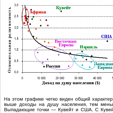
На этом графике четко виден общий характер
выше доходы на душу населения, тем меньш
Выпадающие точки — Кувейт и США. С Кувей