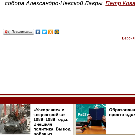
собора Александро-Невской Лавры.
Петр Ков
Поделиться…
Версия
«Ускорение» и
Образован
«перестройка».
просто одо
1986–1988 годы.
Внешняя
политика. Вывод
войск из