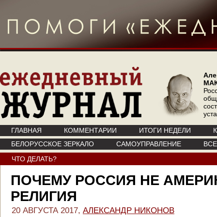
Але
МА
Рос
общ
сос
уст
ГЛАВНАЯ
КОММЕНТАРИИ
ИТОГИ НЕДЕЛИ
БЕЛОРУССКОЕ ЗЕРКАЛО
САМОУПРАВЛЕНИЕ
ВС
ЧТО ДЕЛАТЬ?
ПОЧЕМУ РОССИЯ НЕ АМЕРИ
РЕЛИГИЯ
20 АВГУСТА 2017,
АЛЕКСАНДР НИКОНОВ