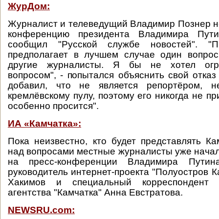
ЖурДом:
Журналист и телеведущий Владимир Познер не
конференцию президента Владимира Пут
сообщил "Русской службе новостей". "Пр
предполагает в лучшем случае один вопрос
другие журналисты. Я бы не хотел огр
вопросом", - попытался объяснить свой отказ
добавил, что не является репортёром, н
кремлёвскому пулу, поэтому его никогда не пр
особенно просится".
ИА «Камчатка»:
Пока неизвестно, кто будет представлять Ка
над вопросами местные журналисты уже начал
на пресс-конференции Владимира Путина
руководитель интернет-проекта "Полуостров К
Хакимов и специальный корреспондент 
агентства "Камчатка" Анна Евстратова.
NEWSRU.com: