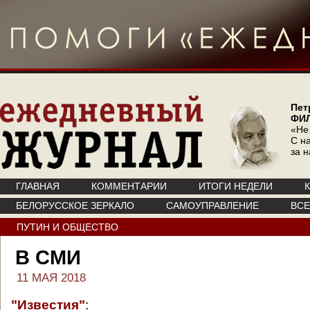
Пет
ФИ
«Не
С на
за 
ГЛАВНАЯ
КОММЕНТАРИИ
ИТОГИ НЕДЕЛИ
БЕЛОРУССКОЕ ЗЕРКАЛО
САМОУПРАВЛЕНИЕ
ВС
ПУТИН И ОБЩЕСТВО
В СМИ
11 МАЯ 2018
"Известия"
: