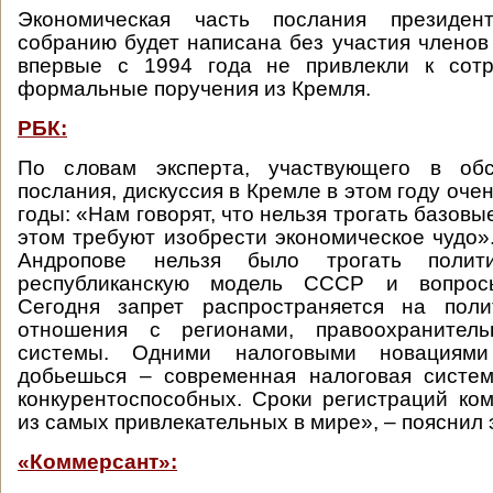
Экономическая часть послания президен
собранию будет написана без участия членов 
впервые с 1994 года не привлекли к сотр
формальные поручения из Кремля.
РБК:
По словам эксперта, участвующего в обс
послания, дискуссия в Кремле в этом году оче
годы: «Нам говорят, что нельзя трогать базовы
этом требуют изобрести экономическое чудо»
Андропове нельзя было трогать полити
республиканскую модель СССР и вопросы
Сегодня запрет распространяется на поли
отношения с регионами, правоохранител
системы. Одними налоговыми новациям
добьешься – современная налоговая систе
конкурентоспособных. Сроки регистраций ко
из самых привлекательных в мире», – пояснил 
«Коммерсант»: