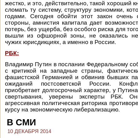
жестко, и это, действительно, такой хороший кн
сломать ту систему, структуру экономики, ко
годами. Сегодня обойти этот закон очень 
стороны, амнистия капитала дает возможност
потерь, без ущерба, без особого риска для того
вышли из офшорной зоны, не оказались не 
чужих юрисдикциях, а именно в России.
РБК:
Владимир Путин в послании Федеральному с
с критикой на западные страны, фактичес
фашистской Германией и обвинив бывших па
ожиданий постсоветской России. Конф
приобретает долгосрочный характер, у Путина
свертывания, уверены эксперты РБК. Он
агрессивная политическая риторика противор
курсу на экономическую либерализацию.
В СМИ
10 ДЕКАБРЯ 2014