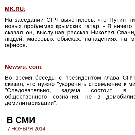
MK.RU
:
На заседании СПЧ выяснилось, что Путин н
новых проблемах крымских татар. - Я ничего 
сказал он, выслушав рассказ Николая Сван
людей, массовых обысках, нападениях на м
офисов.
Newsru. com
:
Во время беседы с президентом глава СП
сказал, что нужно "укоренять стремление к м
"Следовательно, задача состоит в д
общественного сознания, не в демобили
демилитаризации",
В СМИ
7 НОЯБРЯ 2014