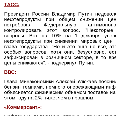
ТАСС:
Президент России Владимир Путин недовол
нефтепродукты при общем снижении це
потребовал Федеральную антимоноп
контролировать этот вопрос. "Некоторы
вопросы. Вот на 10% на 1 декабря увел
нефтепродукты при снижении мировых цен н
глава государства. "Но и это еще не все, э
особых вопросов, хотя они, безусловно, ес
зафиксирован в розничном секторе, в то вр
цены снижаются", - подчеркнул Путин.
ВВС:
Глава Минэкономики Алексей Улюкаев пояснил
бензин темпами, немного опережающими инф
объясняется физическим объемом поставок на 
этом году на 2% ниже, чем в прошлом.
«Коммерсант»: