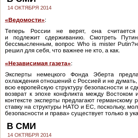
14 ОКТЯБРЯ 2014
«Ведомости»
:
Теперь России не верят, она считается 
и подлежит сдерживанию. Смотреть Путин
бессмысленным, вопрос Who is mister Putin?н
решил для себя, что важнее не кто, а как.
«Независимая газета»
:
Эксперты немецкого Фонда Эберта предла
охлаждения отношений с Россией и не думать,
всю европейскую структуру безопасности и с
возврат к эпохе конфликта между Востоком 
контексте эксперты предлагают германскому р
ставку на структуры НАТО и ЕС, поскольку, мо
безопасности и права» существует только в ук
В СМИ
14 ОКТЯБРЯ 2014