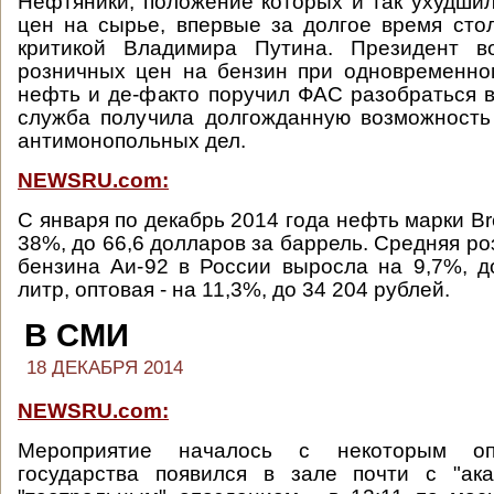
Нефтяники, положение которых и так ухудшил
цен на сырье, впервые за долгое время сто
критикой Владимира Путина. Президент в
розничных цен на бензин при одновременно
нефть и де-факто поручил ФАС разобраться в
служба получила долгожданную возможность
антимонопольных дел.
NEWSRU.com:
С января по декабрь 2014 года нефть марки B
38%, до 66,6 долларов за баррель. Средняя р
бензина Аи-92 в России выросла на 9,7%, д
литр, оптовая - на 11,3%, до 34 204 рублей.
В СМИ
18 ДЕКАБРЯ 2014
NEWSRU.com:
Мероприятие началось с некоторым оп
государства появился в зале почти с "ака