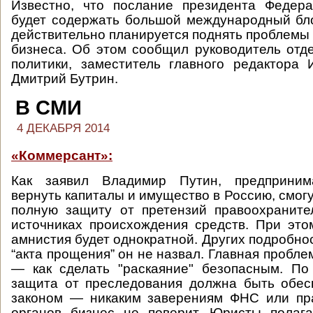
Известно, что послание президента Федер
будет содержать большой международный бло
действительно планируется поднять проблемы 
бизнеса. Об этом сообщил руководитель отд
политики, заместитель главного редактора
Дмитрий Бутрин.
В СМИ
4 ДЕКАБРЯ 2014
«Коммерсант»:
Как заявил Владимир Путин, предприним
вернуть капиталы и имущество в Россию, смог
полную защиту от претензий правоохраните
источниках происхождения средств. При это
амнистия будет однократной. Других подробно
“акта прощения” он не назвал. Главная пробл
— как сделать "раскаяние" безопасным. По
защита от преследования должна быть обес
законом — никаким заверениям ФНС или пр
органов бизнес не поверит. Юристы полага