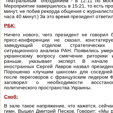
"театральным" опозданием - в 12:11 по мос
Мероприятие завершилось в 15:21, то есть пр
минут, не побив рекорда общения с журналиста
часа 40 минут.) За это время президент ответил
РБК:
Ничего нового, чего президент не говорил
пресс-конференции не сказал, констатиру
заведующий отделом стратегических
ситуационного анализа РАН. Появились умер
украинскому вопросу смягчение риторики
раньше, указывает эксперт. В начале
иностранных Сергей Лавров назвал президе
Порошенко «лучшим шансом» для соседней
после переговоров с французским лидером 
заговорил о необходимости восстано
политического пространства Украины.
Сноб:
В зале такое напряжение, что кажется, сейча
гимн. Вышел Дмитрий Песков. Говорит: «Мы