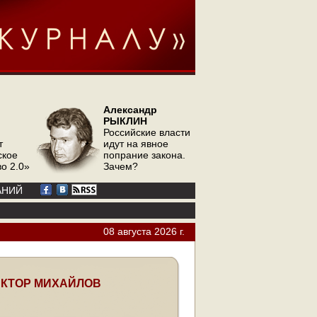
Александр
РЫКЛИН
Российские власти
т
идут на явное
ское
попрание закона.
о 2.0»
Зачем?
АНИЙ
08 августа 2026 г.
КТОР МИХАЙЛОВ