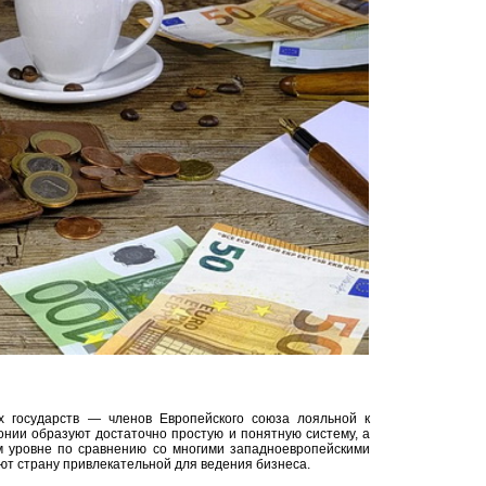
х государств — членов Европейского союза лояльной к
онии образуют достаточно простую и понятную систему, а
м уровне по сравнению со многими западноевропейскими
ают страну привлекательной для ведения бизнеса.