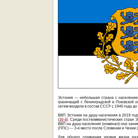
Эстония — небольшая страна с населением
граничащий с Ленинградской и Псковской о
затем входила в состав СССР с 1940 года до 
ВВП Эстонии на душу населения в 2019 году
(
38-й
). Среди посткоммунистических стран Э
ВВП на душу населения (номинал) она зани
(ППС) — 3-е место после Словении и Чехии (
Для общего сравнения уровня жизни раз