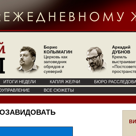
Борис
Аркадий
КОЛЫМАГИН
ДУБНОВ
Церковь как
Кремль
заповедник
выстраивае
обрядов и
«Постсовет
суеверий
пространств
ИТОГИ НЕДЕЛИ
КАПЛЯ ЖЕЛЧИ
БЮРО РАССЛЕДОВ
ОУПРАВЛЕНИЕ
ВСЕ СЮЖЕТЫ
ПОЗАВИДОВАТЬ
ВИ