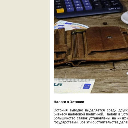
Налоги в Эстонии
Эстония выгодно выделяется среди други
бизнесу налоговой политикой. Налоги в Эст
большинство ставок установлены на низко
государствами. Все эти обстоятельства дел