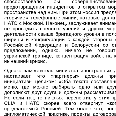
способствовало бы совершенствован
предотвращения инцидентов в открытом мо
пространстве над ним. При этом Россия предл
«горячие» телефонные линии, которые долж
НАТО с Москвой. Наконец, заслуживает внима
не проводить военных учений и других мер
деятельности свыше бригадного уровня в пол
ширины и конфигурации с каждой стороны 
Российской Федерации и Белоруссии со с
предложении, однако, ничего не говорит
украинской границе, концентрация войск на 
нынешний кризис.
Однако заместитель министра иностранных 
настаивает, что «партнеры» должны при
инициативы целиком: «Оба текста составле
меню, где можно выбирать одно или друг
дополняют друг друга и должны рассматриват
Но если так, то никаких перспектив у этих п
США и НАТО скорее всего отвергнут «ком
предлагаемый Россией. Тем более что, воп
дипломатической практике, проекты договоро