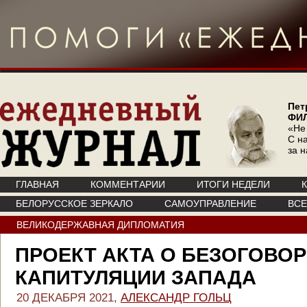
Пет
ФИ
«Не
С на
за 
ГЛАВНАЯ
КОММЕНТАРИИ
ИТОГИ НЕДЕЛИ
БЕЛОРУССКОЕ ЗЕРКАЛО
САМОУПРАВЛЕНИЕ
ВС
ВЕЛИКОДЕРЖАВНАЯ ДИПЛОМАТИЯ
ПРОЕКТ АКТА О БЕЗОГОВО
КАПИТУЛЯЦИИ ЗАПАДА
20 ДЕКАБРЯ 2021,
АЛЕКСАНДР ГОЛЬЦ