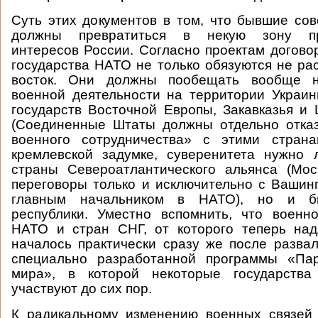
Суть этих документов в том, что бывшие сов
должны превратиться в некую зону пр
интересов России. Согласно проектам догово
государства НАТО не только обязуются не ра
восток. Они должны пообещать вообще н
военной деятельности на территории Украин
государств Восточной Европы, Закавказья и
(Соединенные Штаты должны отдельно отказ
военного сотрудничества» с этими страна
кремлевской задумке, суверенитета нужно 
страны Североатлантического альянса (Мос
переговоры только и исключительно с Вашинг
главным начальником в НАТО), но и б
республики. Уместно вспомнить, что военн
НАТО и стран СНГ, от которого теперь над
началось практически сразу же после разв
специально разработанной программы «Па
мира», в которой некоторые государства
участвуют до сих пор.
К радикальному изменению военных связей 