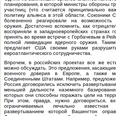
планирования, в которой министры обороны тр
участниц (что считается принципиально ва
политику альянса в этой области. Союзники 
болезненно реагировали на возможность 
оружия. Достаточно вспомнить, как отрицате
восприняли в западноевропейских странах г
принять во время встречи с Горбачевым в Рей
полной ликвидации ядерного оружия. Таким
предлагает США своими руками разрушит
евроатлантического сотрудничества.
Впрочем, в российских проектах все же ест
можно обсуждать. Это предложения, касающие
военного доверия в Европе, а также 
Соединенными Штатами. Например, предложе
Россия договорились исключить развертывани
меньшей дальности наземного базировани
которых они способны поражать цели на терри
При этом, правда, нужно договориться, в
ограничиваемых печально известная
развертыванием которой Вашингтон опра