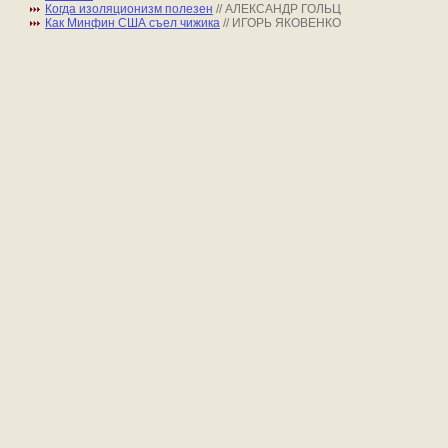
Когда изоляционизм полезен
// АЛЕКСАНДР ГОЛЬЦ
Как Минфин США съел чижика
// ИГОРЬ ЯКОВЕНКО