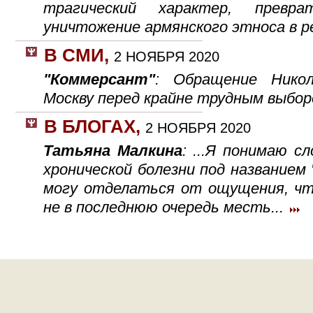
трагический характер, прев
уничтожение армянского этноса в р
В СМИ
,
2 НОЯБРЯ 2020
"Коммерсант"
: Обращение Нико
Москву перед крайне трудным выбо
В БЛОГАХ
,
2 НОЯБРЯ 2020
Татьяна Малкина
: ...Я понимаю 
хронической болезни под названием "
могу отделаться от ощущения, что
не в последнюю очередь месть...