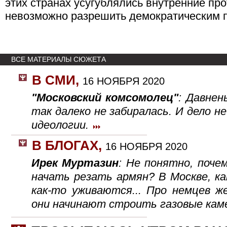
этих странах усугублялись внутренние пр
невозможно разрешить демократическим 
ВСЕ МАТЕРИАЛЫ СЮЖЕТА
В СМИ
,
16 НОЯБРЯ 2020
"Московский комсомолец"
: Давнен
так далеко не забиралась. И дело не
идеологии.
В БЛОГАХ
,
16 НОЯБРЯ 2020
Ирек Муртазин
: Не понятно, поче
начать резать армян? В Москве, как
как-то уживаются... Про немцев ж
они начинают строить газовые к