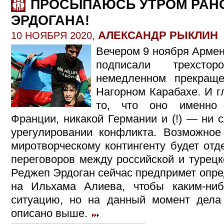
ПРОСЫПАЮСЬ УТРОМ РАНО
ЭРДОГАНА!
АЛЕКСАНДР РЫКЛИН
10 НОЯБРЯ 2020,
Вечером 9 ноября Армен
подписали трехсто
немедленном прекращ
Нагорном Карабахе. И г
то, что оно именно 
Франции, никакой Германии и (!) — ни 
урегулировании конфликта. Возможное
миротворческому контингенту будет отд
переговоров между российской и турецк
Реджеп Эрдоган сейчас предпримет опре
на Ильхама Алиева, чтобы каким-ниб
ситуацию, но на данный момент дела 
описано выше.