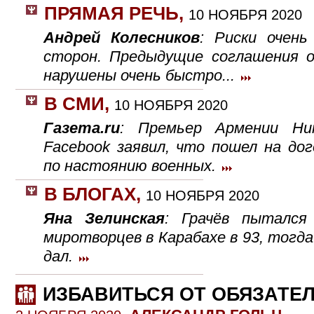
ПРЯМАЯ РЕЧЬ
,
10 НОЯБРЯ 2020
Андрей Колесников
: Риски очень
сторон. Предыдущие соглашения о
нарушены очень быстро...
В СМИ
,
10 НОЯБРЯ 2020
Газета.ru
: Премьер Армении Ни
Facebook заявил, что пошел на до
по настоянию военных.
В БЛОГАХ
,
10 НОЯБРЯ 2020
Яна Зелинская
: Грачёв пытался
миротворцев в Карабахе в 93, тогда
дал.
ИЗБАВИТЬСЯ ОТ ОБЯЗАТЕ