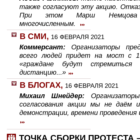
также согласуют эту акцию. Отказ
При этом Марш Немцова 
многочисленным.
В СМИ
,
16 ФЕВРАЛЯ 2021
Коммерсант:
Организаторы пре
всего людей придет на мост с 13
«граждане будут стремиться 
дистанцию...»
В БЛОГАХ
,
16 ФЕВРАЛЯ 2021
Михаил Шнейдер:
Организаторы
согласования акции мы не даём
демонстрации, времени проведения 
ТОЧКА СБОРКИ ПРОТЕСТА 