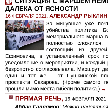
СИТУАЦИЯ С МАРШЕМ НЕМ
ДАЛЕКА ОТ ЯСНОСТИ
АЛЕКСАНДР РЫКЛИН
16 ФЕВРАЛЯ 2021,
За минувшие уже поч
убийства политика 
мемориального марша в
полностью сложился. 
состоящий из друзе
Ефимовича, в установленный срок 
уведомление о мероприятии, и каждый
безропотно согласовывала. Маршрут дв
один и тот же – от Пушкинской пл
проспекта Сахарова. (Кроме самого 
прошли мимо места гибели политика.)
ПРЯМАЯ РЕЧЬ
,
16 ФЕВРАЛЯ 2021
Аббас Галлямов:
Можно надеяться