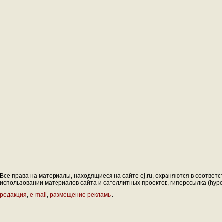
Все права на материалы, находящиеся на сайте ej.ru, охраняются в соответс
использовании материалов сайта и сателлитных проектов, гиперссылка (hyperl
редакция
,
e-mail
,
размещение рекламы
.