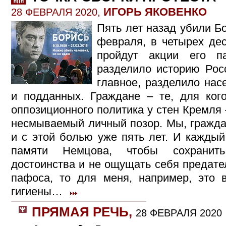
ИГОРЬ ЯКОВЕНКО
28 ФЕВРАЛЯ 2020,
Пять лет назад убили Б
февраля, в четырех дес
пройдут акции его п
разделило историю Рос
главное, разделило нас
и подданных. Граждане – те, для кого
оппозиционного политика у стен Кремля 
несмываемый личный позор. Мы, гражда
и с этой болью уже пять лет. И кажды
памяти Немцова, чтобы сохранить
достоинства и не ощущать себя предате
пафоса, то для меня, например, это 
гигиены…
ПРЯМАЯ РЕЧЬ
,
28 ФЕВРАЛЯ 2020