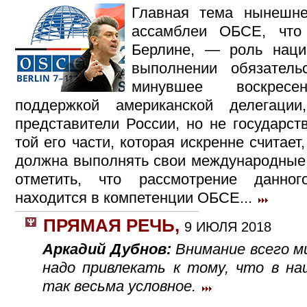
Главная тема нынешне
ассамблеи ОБСЕ, что
Берлине, — роль наци
выполнении обязател
минувшее воскресен
поддержкой американской делегаци
представители России, но не государст
той его части, которая искренне считает
должна выполнять свои международные 
отметить, что рассмотрение данног
находится в компетенции ОБСЕ...
ПРЯМАЯ РЕЧЬ
,
9 ИЮЛЯ 2018
Аркадий Дубнов:
Внимание всего м
надо привлекать к тому, что в на
так весьма условное.