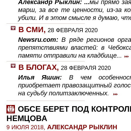
Александр Рыклин: ...
мы прямо зая
марш, за все те ценности, из-за 
убили. И в этом смысле я думаю, чт
В СМИ
,
28 ФЕВРАЛЯ 2020
Newsru.com:
В ряде регионов орг
препятствиями властей: в Чебокс
памяти отправили на кладбище...
В БЛОГАХ
,
28 ФЕВРАЛЯ 2020
Илья Яшин:
В чем особенно
приобретает правозащитный голос
на судьбу политзаключенных.
ОБСЕ БЕРЕТ ПОД КОНТРОЛ
НЕМЦОВА
АЛЕКСАНДР РЫКЛИН
9 ИЮЛЯ 2018,