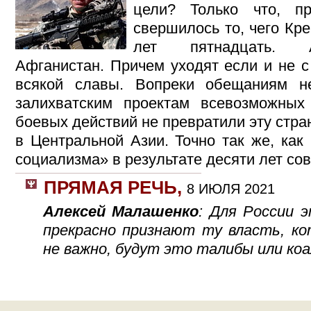
цели? Только что, п
свершилось то, чего Кр
лет пятнадцать. 
Афганистан. Причем уходят если и не с
всякой славы. Вопреки обещаниям не
залихватским проектам всевозможных
боевых действий не превратили эту стра
в Центральной Азии. Точно так же, как
социализма» в результате десяти лет со
ПРЯМАЯ РЕЧЬ
,
8 ИЮЛЯ 2021
Алексей Малашенко
: Для России э
прекрасно признают ту власть, ко
не важно, будут это талибы или ко