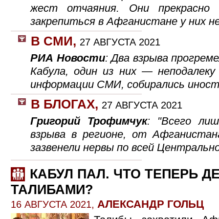
жест отчаяния. Они прекрасно
закрепиться в Афганистане у них н
В СМИ
,
27 АВГУСТА 2021
РИА Новости
: Два взрыва прогрем
Кабула, один из них — неподалеку
информации СМИ, собирались иност
В БЛОГАХ
,
27 АВГУСТА 2021
Григорий Трофимчук
: "Всего лиш
взрыва в регионе, от Афганистана
зазвенели нервы по всей Центральн
КАБУЛ ПАЛ. ЧТО ТЕПЕРЬ Д
ТАЛИБАМИ?
АЛЕКСАНДР ГОЛЬЦ
16 АВГУСТА 2021,