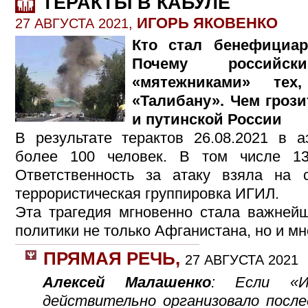
ТЕРАКТЫ В КАБУЛЕ
ИГОРЬ ЯКОВЕНКО
27 АВГУСТА 2021,
Кто стал бенефициар
Почему российс
«мятежниками» тех
«Талибану». Чем гроз
и путинской России
В результате терактов 26.08.2021 в а
более 100 человек. В том числе 13
Ответственность за атаку взяла на
террористическая группировка ИГИЛ.
Эта трагедия мгновенно стала важней
политики не только Афганистана, но и мн
ПРЯМАЯ РЕЧЬ
,
27 АВГУСТА 2021
А
лексей Малашенко
: Если «Ис
действительно организовало посл