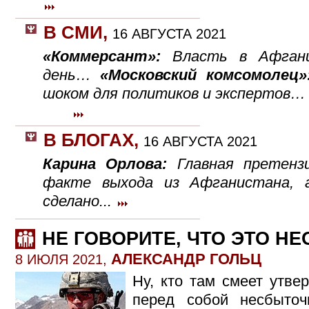
В СМИ
,
16 АВГУСТА 2021
«Коммерсант»:
Власть в Афгани
день…
«Московский комсомолец
шоком для политиков и экспертов…
В БЛОГАХ
,
16 АВГУСТА 2021
Карина Орлова:
Главная претенз
факте выхода из Афганистана, 
сделано...
НЕ ГОВОРИТЕ, ЧТО ЭТО Н
АЛЕКСАНДР ГОЛЬЦ
8 ИЮЛЯ 2021,
Ну, кто там смеет утве
перед собой несбыточ